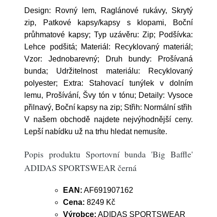
Design: Rovný lem, Raglánové rukávy, Skrytý
zip, Patkové kapsy/kapsy s klopami, Boční
průhmatové kapsy; Typ uzávěru: Zip; Podšívka:
Lehce podšitá; Materiál: Recyklovaný materiál;
Vzor: Jednobarevný; Druh bundy: Prošívaná
bunda; Udržitelnost materiálu: Recyklovaný
polyester; Extra: Stahovací tunýlek v dolním
lemu, Prošívání, Švy tón v tónu; Detaily: Vysoce
přilnavý, Boční kapsy na zip; Střih: Normální střih
V našem obchodě najdete nejvýhodnější ceny.
Lepší nabídku už na trhu hledat nemusíte.
Popis produktu Sportovní bunda 'Big Baffle'
ADIDAS SPORTSWEAR černá
EAN:
AF691907162
Cena:
8249 Kč
Výrobce:
ADIDAS SPORTSWEAR