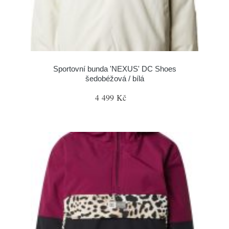
Sportovní bunda 'NEXUS' DC Shoes
šedobéžová / bílá
4 499 Kč