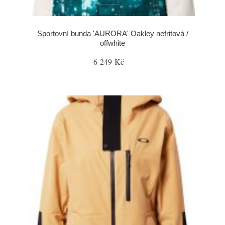
Sportovní bunda 'AURORA' Oakley nefritová /
offwhite
6 249 Kč