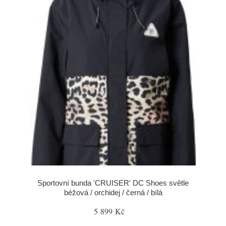
Sportovní bunda 'CRUISER' DC Shoes světle
béžová / orchidej / černá / bílá
5 899 Kč