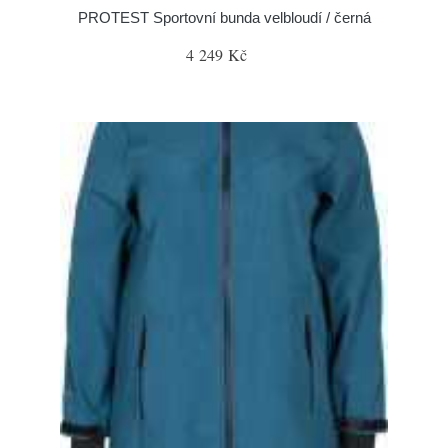
PROTEST Sportovní bunda velbloudí / černá
4 249 Kč