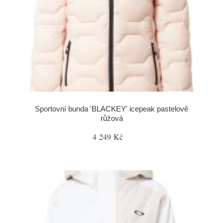
Sportovní bunda 'BLACKEY' icepeak pastelově
růžová
4 249 Kč