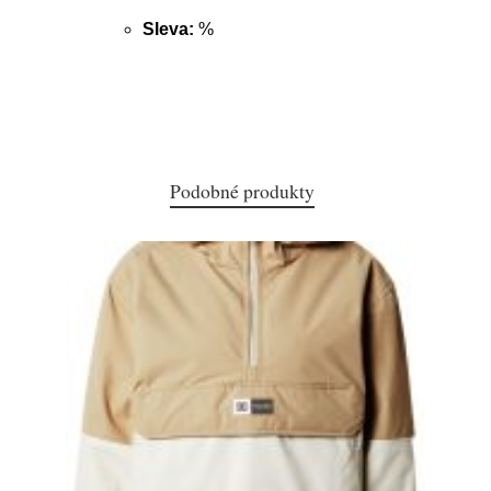
Sleva:
%
Podobné produkty