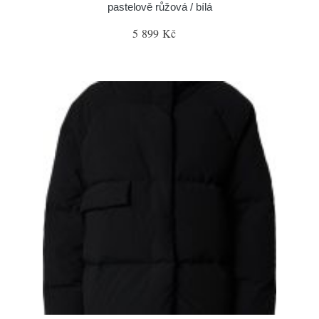
pastelově růžová / bílá
5 899 Kč