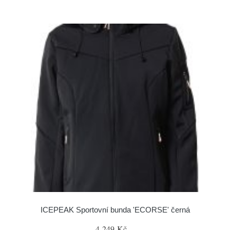
ICEPEAK Sportovní bunda 'ECORSE' černá
4 249 Kč