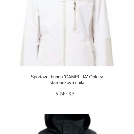
Sportovní bunda 'CAMELLIA' Oakley
starobéžová / bílá
6 249 Kč