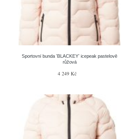
Sportovní bunda 'BLACKEY' icepeak pastelově
růžová
4 249 Kč