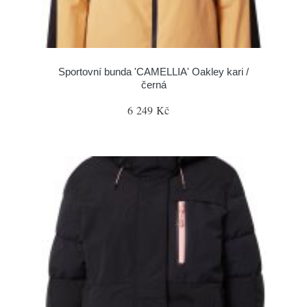
Sportovní bunda 'CAMELLIA' Oakley kari /
černá
6 249 Kč