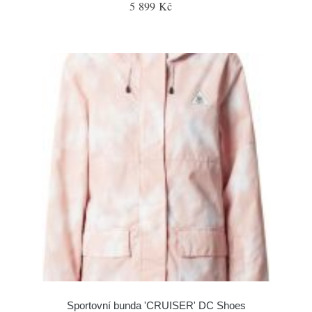
5 899 Kč
Sportovní bunda 'CRUISER' DC Shoes