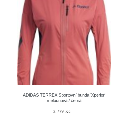
ADIDAS TERREX Sportovní bunda 'Xperior'
melounová / černá
2 779 Kč