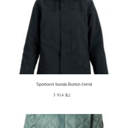
Sportovní bunda Burton černá
3 914 Kč