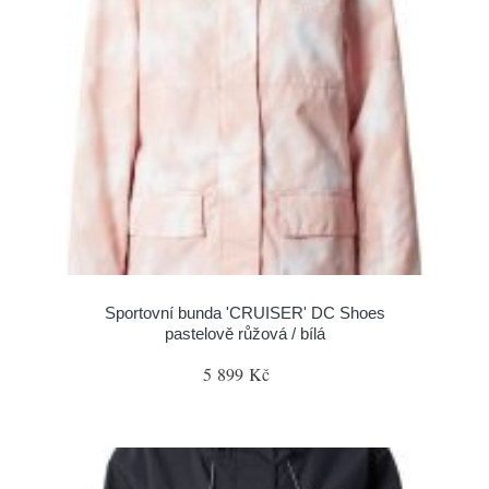
Sportovní bunda 'CRUISER' DC Shoes
pastelově růžová / bílá
5 899 Kč