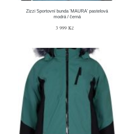
Zizzi Sportovní bunda 'MAURA' pastelová
modrá / černá
3 999 Kč