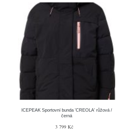
ICEPEAK Sportovní bunda 'CREOLA' růžová /
černá
3 799 Kč