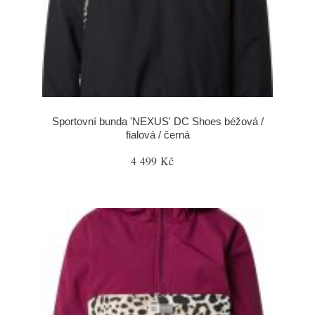
Sportovní bunda 'NEXUS' DC Shoes béžová /
fialová / černá
4 499 Kč