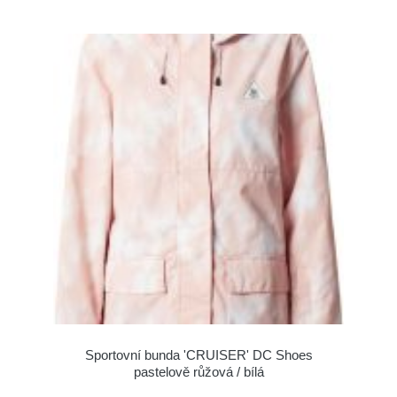
Sportovní bunda 'CRUISER' DC Shoes
pastelově růžová / bílá