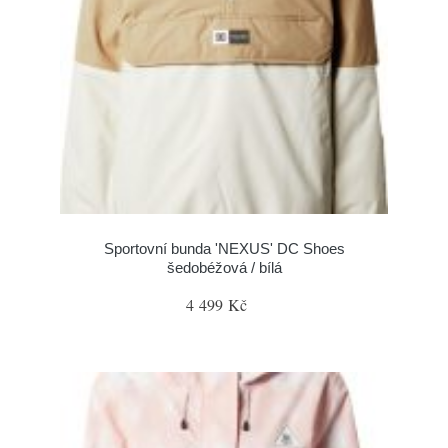
Sportovní bunda 'NEXUS' DC Shoes
šedobéžová / bílá
4 499 Kč