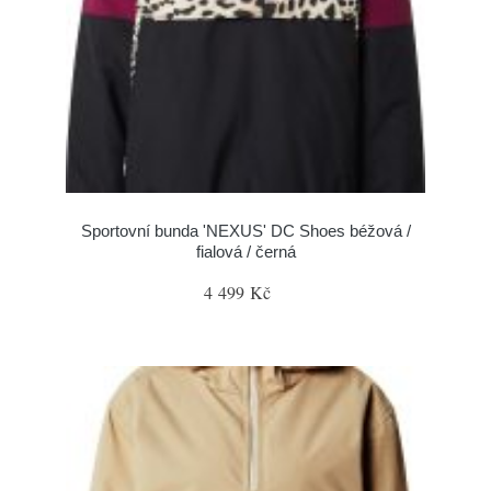
Sportovní bunda 'NEXUS' DC Shoes béžová /
fialová / černá
4 499 Kč