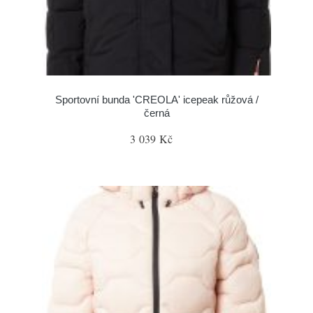
Sportovní bunda 'CREOLA' icepeak růžová /
černá
3 039 Kč