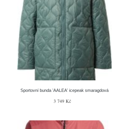
Sportovní bunda 'AALEA' icepeak smaragdová
3 749 Kč