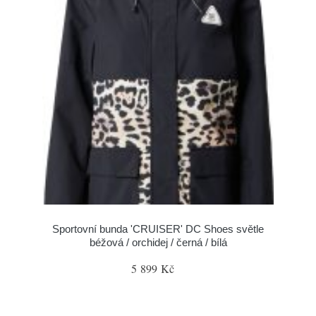
Sportovní bunda 'CRUISER' DC Shoes světle
béžová / orchidej / černá / bílá
5 899 Kč