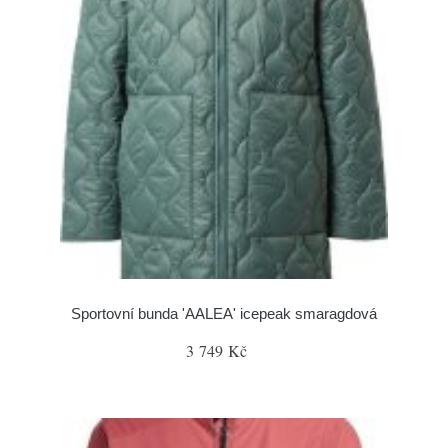
Sportovní bunda 'AALEA' icepeak smaragdová
3 749 Kč