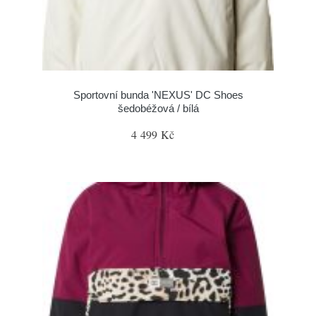
Sportovní bunda 'NEXUS' DC Shoes
šedobéžová / bílá
4 499 Kč