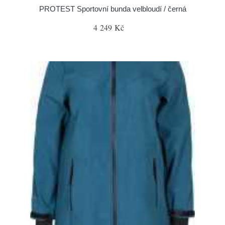
PROTEST Sportovní bunda velbloudí / černá
4 249 Kč