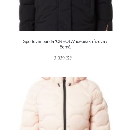
Sportovní bunda 'CREOLA' icepeak růžová /
černá
3 039 Kč