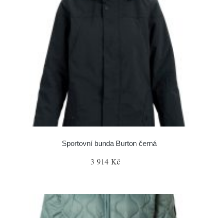
Sportovní bunda Burton černá
3 914 Kč