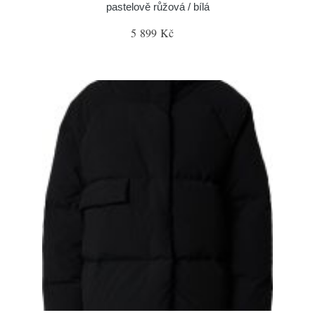
pastelově růžová / bílá
5 899 Kč