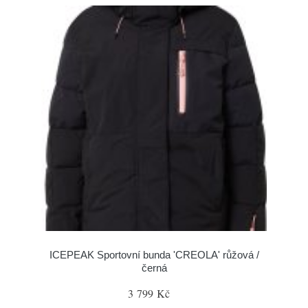
ICEPEAK Sportovní bunda 'CREOLA' růžová /
černá
3 799 Kč