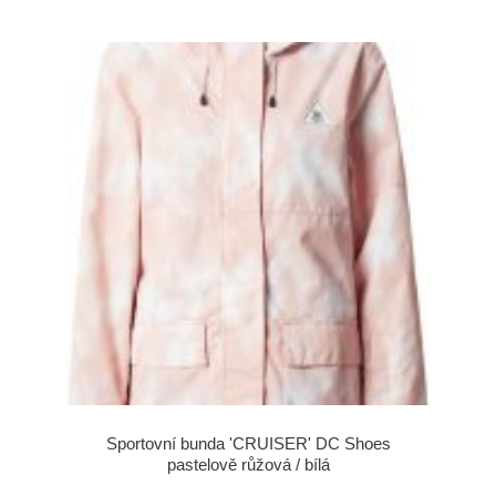
Sportovní bunda 'CRUISER' DC Shoes
pastelově růžová / bílá