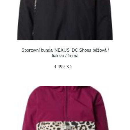
Sportovní bunda 'NEXUS' DC Shoes béžová /
fialová / černá
4 499 Kč