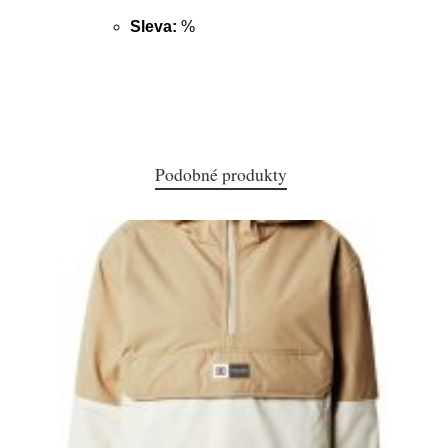
Sleva:
%
Podobné produkty