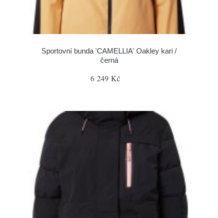
Sportovní bunda 'CAMELLIA' Oakley kari /
černá
6 249 Kč