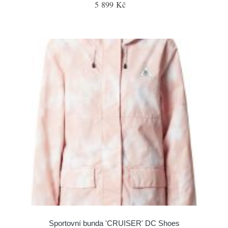
5 899 Kč
Sportovní bunda 'CRUISER' DC Shoes