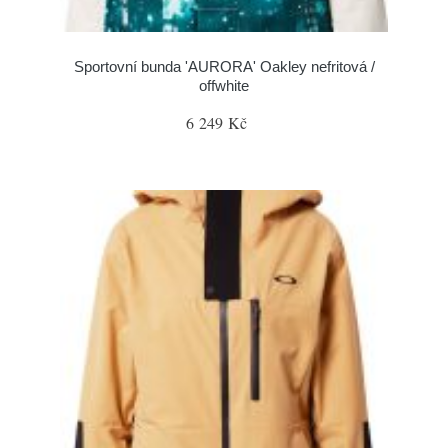
Sportovní bunda 'AURORA' Oakley nefritová /
offwhite
6 249 Kč