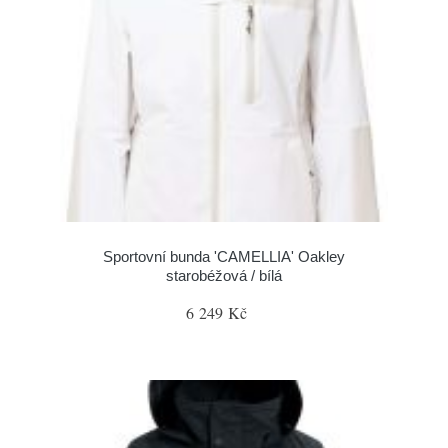
Sportovní bunda 'CAMELLIA' Oakley
starobéžová / bílá
6 249 Kč