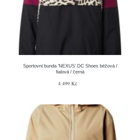
Sportovní bunda 'NEXUS' DC Shoes béžová /
fialová / černá
4 499 Kč