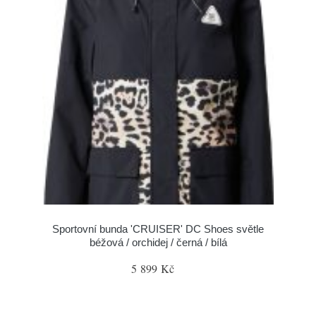
Sportovní bunda 'CRUISER' DC Shoes světle
béžová / orchidej / černá / bílá
5 899 Kč