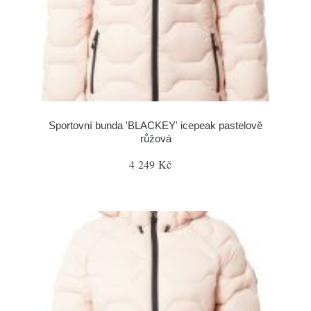
Sportovní bunda 'BLACKEY' icepeak pastelově
růžová
4 249 Kč