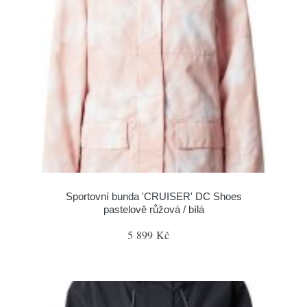
Sportovní bunda 'CRUISER' DC Shoes
pastelově růžová / bílá
5 899 Kč