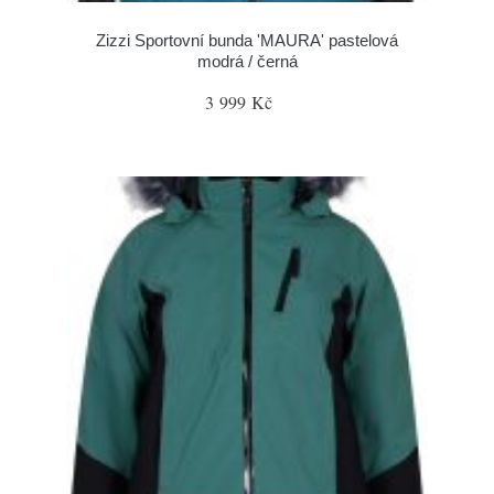
Zizzi Sportovní bunda 'MAURA' pastelová
modrá / černá
3 999 Kč