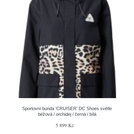
Sportovní bunda 'CRUISER' DC Shoes světle
béžová / orchidej / černá / bílá
5 899 Kč