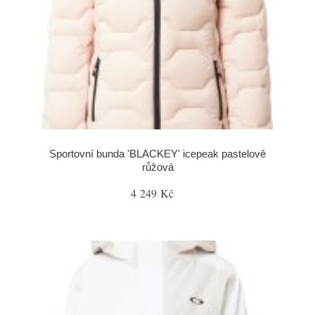
Sportovní bunda 'BLACKEY' icepeak pastelově
růžová
4 249 Kč