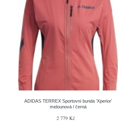
ADIDAS TERREX Sportovní bunda 'Xperior'
melounová / černá
2 779 Kč