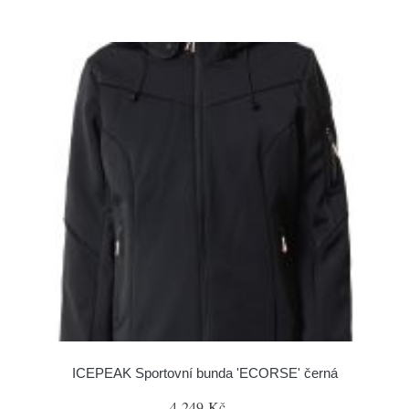
ICEPEAK Sportovní bunda 'ECORSE' černá
4 249 Kč