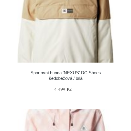
Sportovní bunda 'NEXUS' DC Shoes
šedobéžová / bílá
4 499 Kč