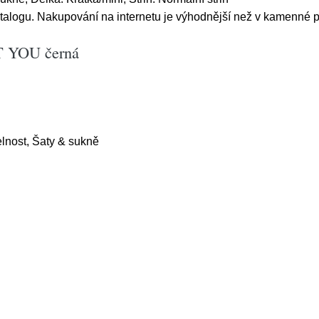
atalogu. Nakupování na internetu je výhodnější než v kamenné p
UT YOU černá
elnost, Šaty & sukně