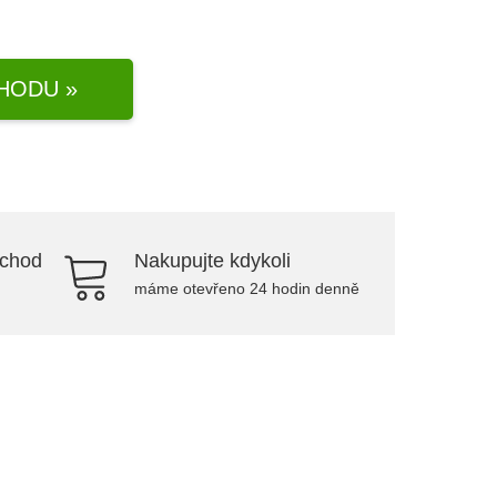
HODU »
bchod
Nakupujte kdykoli
máme otevřeno 24 hodin denně