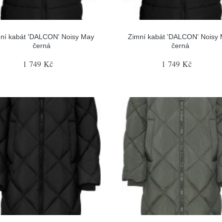
ní kabát 'DALCON' Noisy May
Zimní kabát 'DALCON' Noisy
černá
černá
1 749 Kč
1 749 Kč