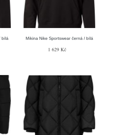
 bílá
Mikina Nike Sportswear černá / bílá
1 629 Kč