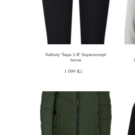
Kalhoty 'Saya 1-B' Soyaconcept
černá
1 099 Kč