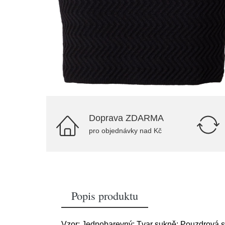
Doprava ZDARMA
pro objednávky nad Kč
Popis produktu
Vzor: Jednobarevný; Tvar sukně: Pouzdrová suk