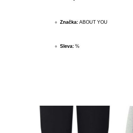
Značka:
ABOUT YOU
Sleva:
%