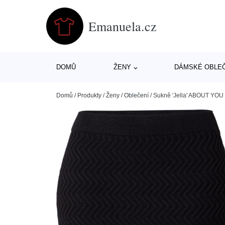
Emanuela.cz
DOMŮ
ŽENY
DÁMSKÉ OBLE
Domů
/
Produkty
/
Ženy
/
Oblečení
/
Sukně 'Jella' ABOUT YOU