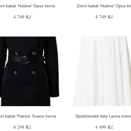
ní kabát 'Hubine' Opus černá
Zimní kabát 'Hubine' Opus kh
4 749 Kč
4 749 Kč
ní kabát 'Patrice' Guess černá
Společenské šaty Laona kré
6 249 Kč
4 499 Kč