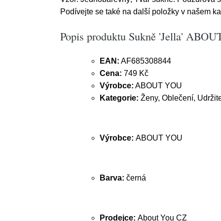
Podívejte se také na další položky v našem k
Popis produktu Sukně 'Jella' ABO
EAN:
AF685308844
Cena:
749 Kč
Výrobce:
ABOUT YOU
Kategorie:
Ženy, Oblečení, Udržit
Výrobce:
ABOUT YOU
Barva:
černá
Prodejce:
About You CZ