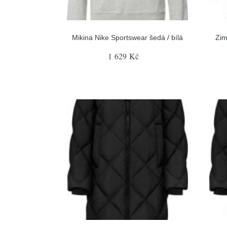
Mikina Nike Sportswear šedá / bílá
Zim
1 629 Kč