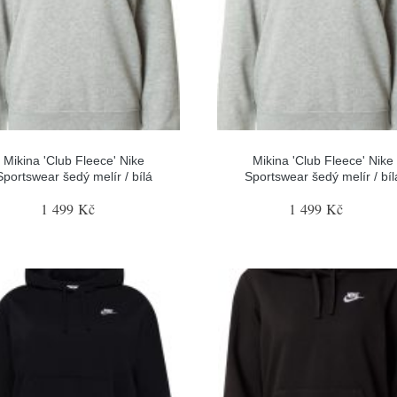
Mikina 'Club Fleece' Nike
Mikina 'Club Fleece' Nike
Sportswear šedý melír / bílá
Sportswear šedý melír / bíl
1 499 Kč
1 499 Kč