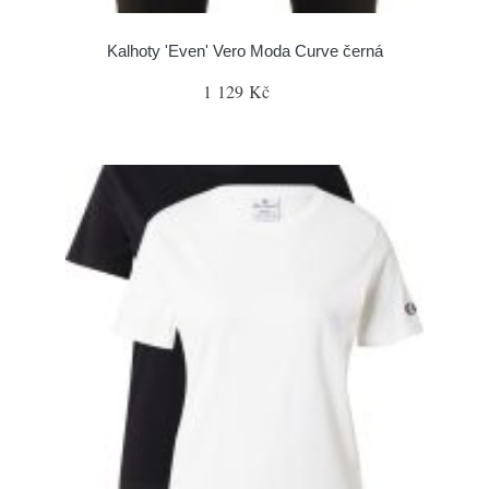
Kalhoty 'Even' Vero Moda Curve černá
1 129 Kč