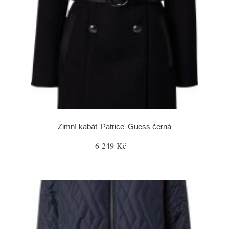
Zimní kabát 'Patrice' Guess černá
6 249 Kč