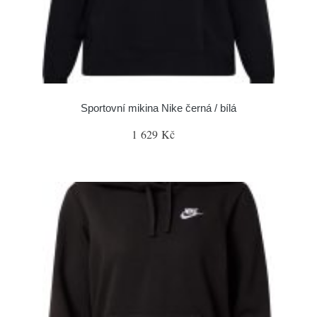
Sportovní mikina Nike černá / bílá
1 629 Kč