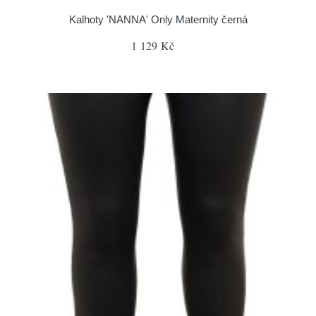
Kalhoty 'NANNA' Only Maternity černá
1 129 Kč