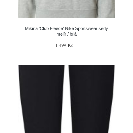
Mikina 'Club Fleece' Nike Sportswear šedý
melír / bílá
1 499 Kč