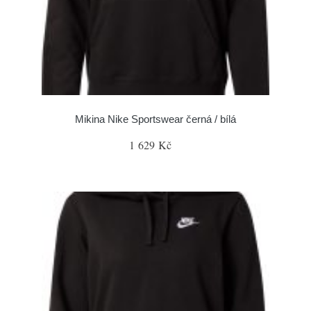
Mikina Nike Sportswear černá / bílá
1 629 Kč