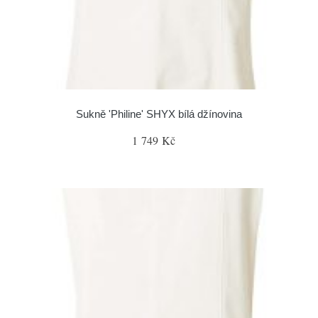
Sukně 'Philine' SHYX bílá džínovina
1 749 Kč