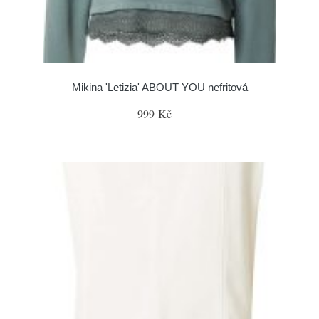
Mikina 'Letizia' ABOUT YOU nefritová
999 Kč