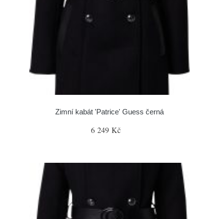
Zimní kabát 'Patrice' Guess černá
6 249 Kč