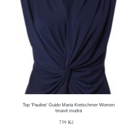
Top 'Pauline' Guido Maria Kretschmer Women
tmavě modrá
739 Kč