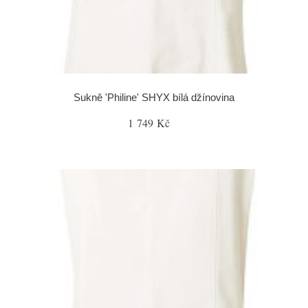
Sukně 'Philine' SHYX bílá džínovina
1 749 Kč