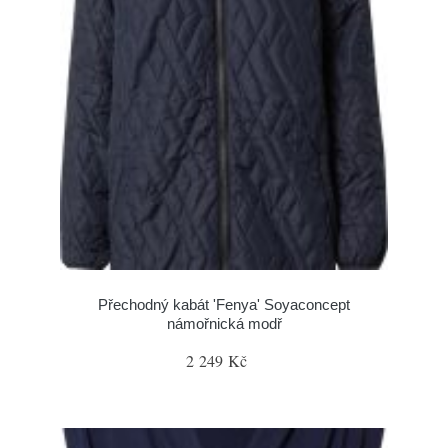
Přechodný kabát 'Fenya' Soyaconcept
námořnická modř
2 249 Kč