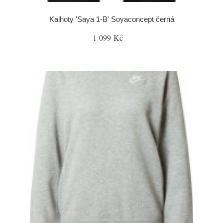
Kalhoty 'Saya 1-B' Soyaconcept černá
1 099 Kč