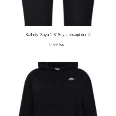
Kalhoty 'Saya 1-B' Soyaconcept černá
1 099 Kč