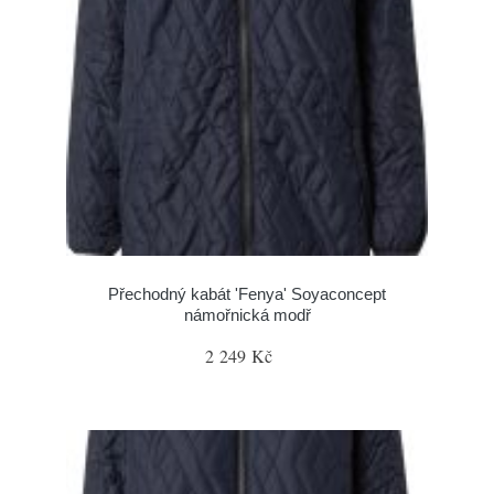
Přechodný kabát 'Fenya' Soyaconcept
námořnická modř
2 249 Kč