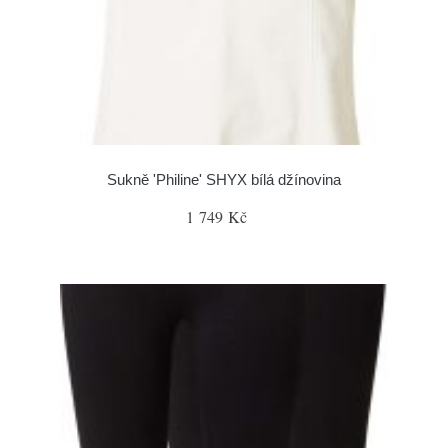
Sukně 'Philine' SHYX bílá džínovina
1 749 Kč