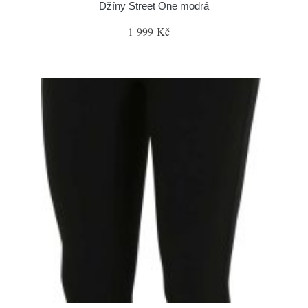
Džíny Street One modrá
1 999 Kč