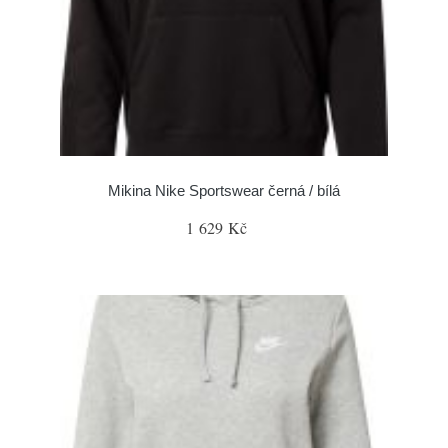
Mikina Nike Sportswear černá / bílá
1 629 Kč