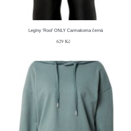
Legíny 'Rool' ONLY Carmakoma černá
629 Kč