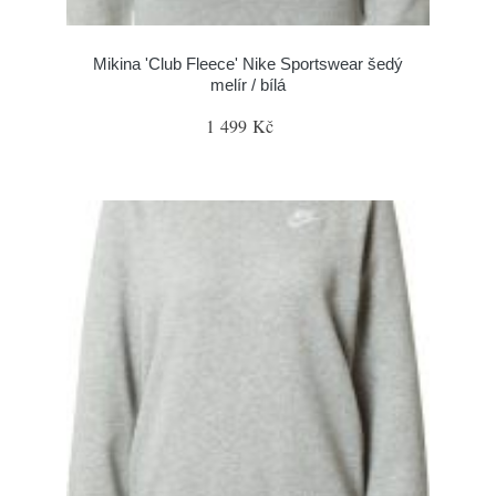
Mikina 'Club Fleece' Nike Sportswear šedý
melír / bílá
1 499 Kč