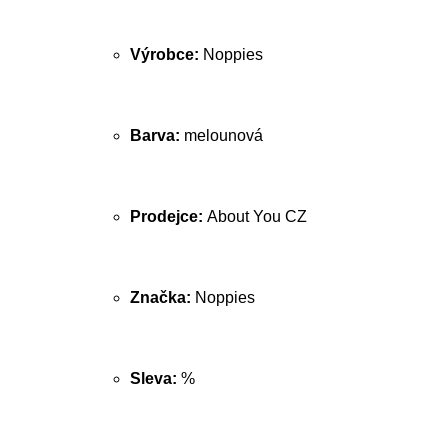
Výrobce:
Noppies
Barva:
melounová
Prodejce:
About You CZ
Značka:
Noppies
Sleva:
%