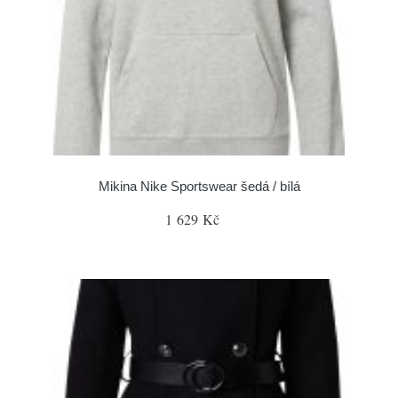
Mikina Nike Sportswear šedá / bílá
1 629 Kč