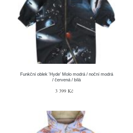
Funkční oblek 'Hyde' Molo modrá / noční modrá
/ červená / bílá
3 399 Kč