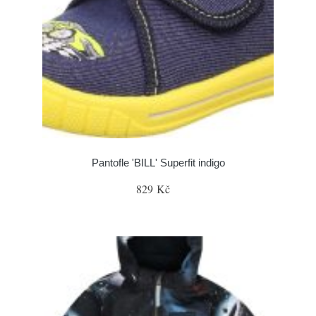
Pantofle 'BILL' Superfit indigo
829 Kč