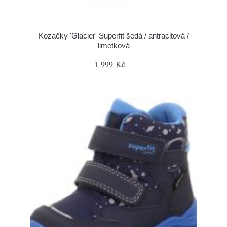
Kozačky 'Glacier' Superfit šedá / antracitová /
limetková
1 999 Kč