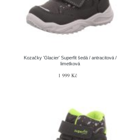
Kozačky 'Glacier' Superfit šedá / antracitová /
limetková
1 999 Kč