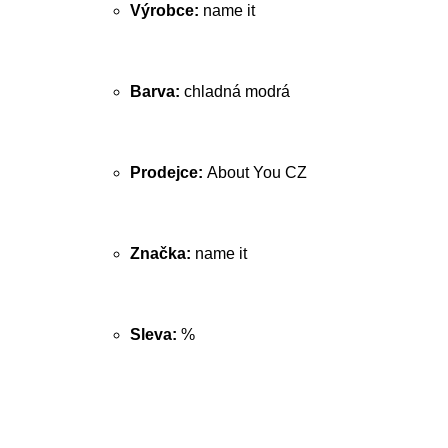
Výrobce:
name it
Barva:
chladná modrá
Prodejce:
About You CZ
Značka:
name it
Sleva:
%