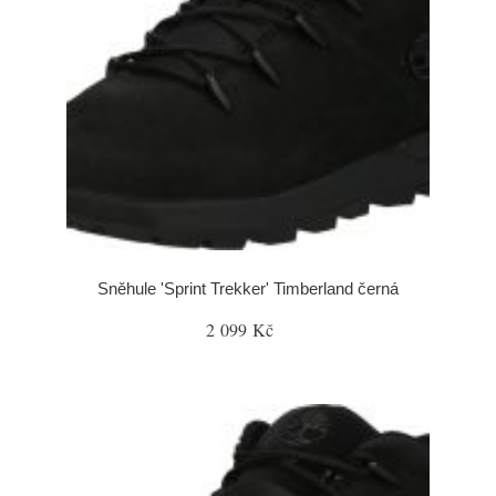
Sněhule 'Sprint Trekker' Timberland černá
2 099 Kč