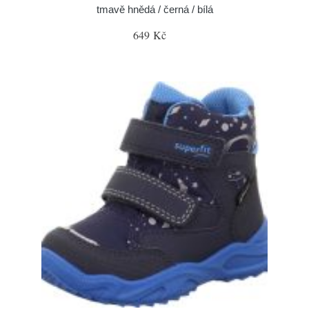
tmavě hnědá / černá / bílá
649 Kč