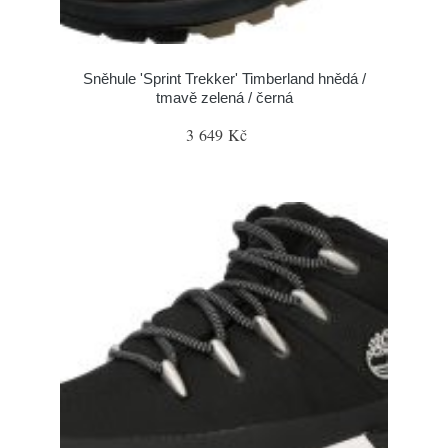
Sněhule 'Sprint Trekker' Timberland hnědá /
tmavě zelená / černá
3 649 Kč