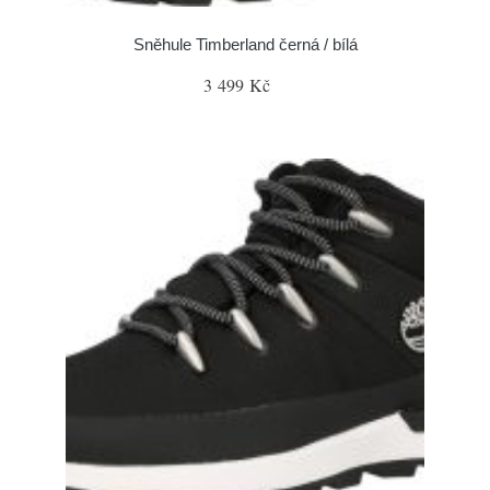
Sněhule Timberland černá / bílá
3 499 Kč