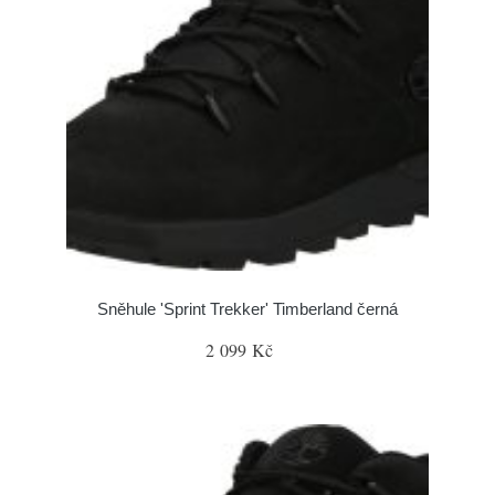
Sněhule 'Sprint Trekker' Timberland černá
2 099 Kč