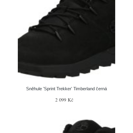
Sněhule 'Sprint Trekker' Timberland černá
2 099 Kč