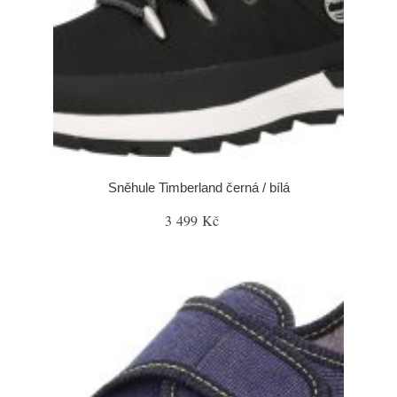
Sněhule Timberland černá / bílá
3 499 Kč