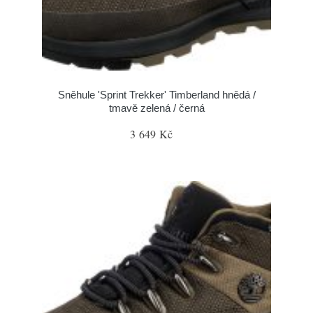
Sněhule 'Sprint Trekker' Timberland hnědá /
tmavě zelená / černá
3 649 Kč