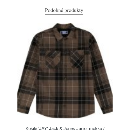
Podobné produkty
Košile 'JAY' Jack & Jones Junior mokka /