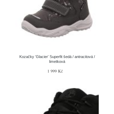
Kozačky 'Glacier' Superfit šedá / antracitová /
limetková
1 999 Kč