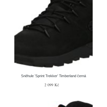
Sněhule 'Sprint Trekker' Timberland černá
2 099 Kč