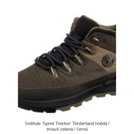
Sněhule 'Sprint Trekker' Timberland hnědá /
tmavě zelená / černá