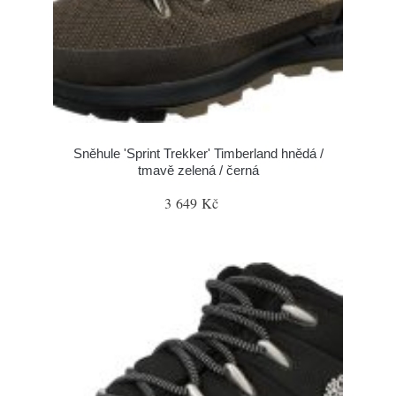
Sněhule 'Sprint Trekker' Timberland hnědá /
tmavě zelená / černá
3 649 Kč