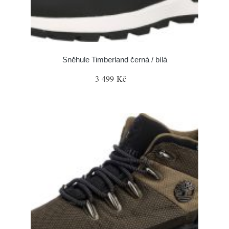
Sněhule Timberland černá / bílá
3 499 Kč