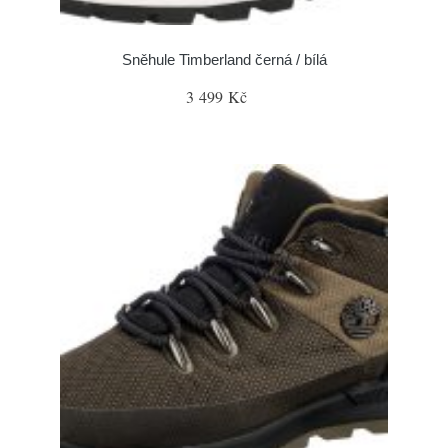
Sněhule Timberland černá / bílá
3 499 Kč