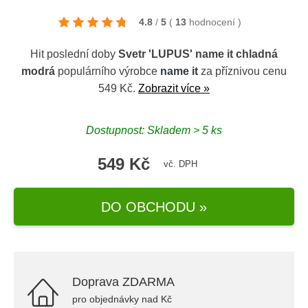
4.8
/
5
(
13
hodnocení
)
Hit poslední doby
Svetr 'LUPUS' name it chladná
modrá
populárního výrobce
name it
za příznivou cenu
549 Kč.
Zobrazit více »
Dostupnost: Skladem > 5 ks
549 Kč
vč. DPH
DO OBCHODU »
Doprava ZDARMA
pro objednávky nad Kč