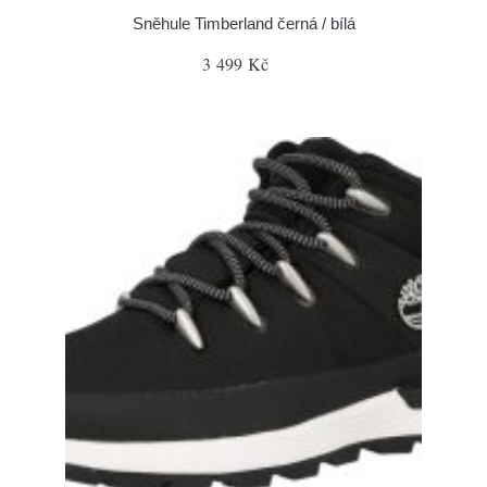
Sněhule Timberland černá / bílá
3 499 Kč