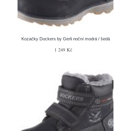
Kozačky Dockers by Gerli noční modrá / šedá
1 249 Kč