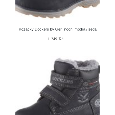
Kozačky Dockers by Gerli noční modrá / šedá
1 249 Kč