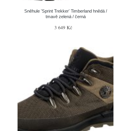
Sněhule 'Sprint Trekker' Timberland hnědá /
tmavě zelená / černá
3 649 Kč