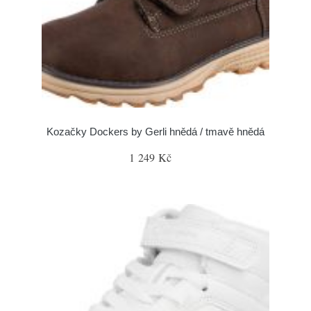
Kozačky Dockers by Gerli hnědá / tmavě hnědá
1 249 Kč