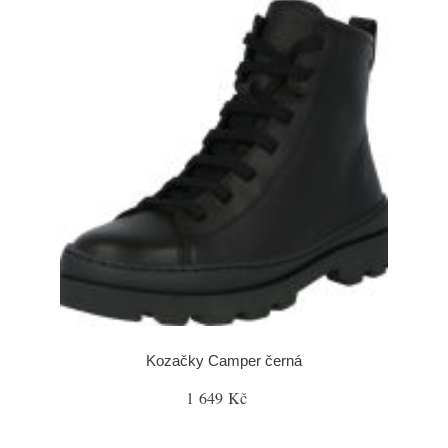
Kozačky Camper černá
1 649 Kč