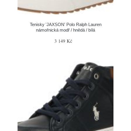
Tenisky 'JAXSON' Polo Ralph Lauren
námořnická modř / hnědá / bílá
3 149 Kč