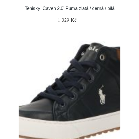
Tenisky 'Caven 2.0' Puma zlatá / černá / bílá
1 329 Kč