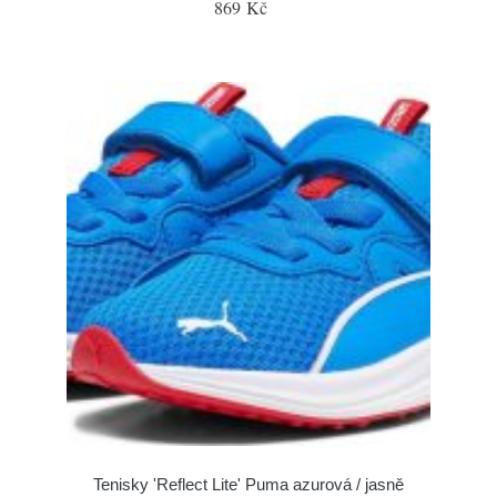
869 Kč
Tenisky 'Reflect Lite' Puma azurová / jasně