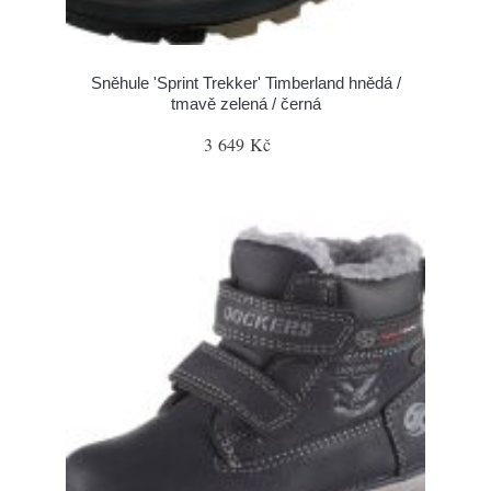
Sněhule 'Sprint Trekker' Timberland hnědá /
tmavě zelená / černá
3 649 Kč