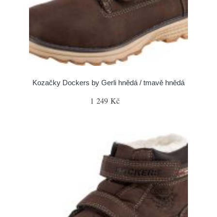
Kozačky Dockers by Gerli hnědá / tmavě hnědá
1 249 Kč