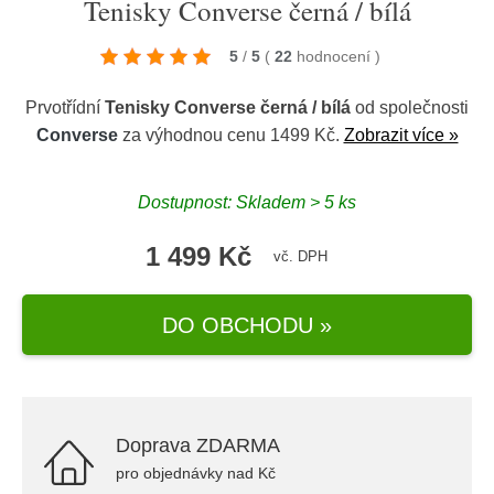
Tenisky Converse černá / bílá
5
/
5
(
22
hodnocení
)
Prvotřídní
Tenisky Converse černá / bílá
od společnosti
Converse
za výhodnou cenu 1499 Kč.
Zobrazit více »
Dostupnost: Skladem > 5 ks
1 499 Kč
vč. DPH
DO OBCHODU »
Doprava ZDARMA
pro objednávky nad Kč