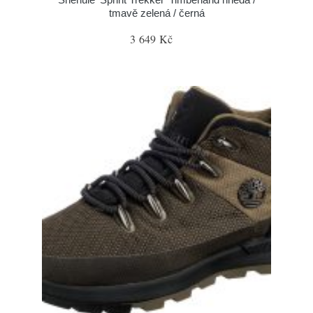
tmavě zelená / černá
3 649 Kč