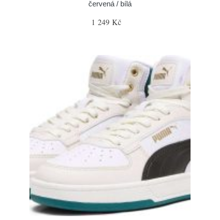
červená / bílá
1 249 Kč