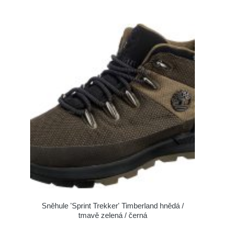
Sněhule 'Sprint Trekker' Timberland hnědá /
tmavě zelená / černá