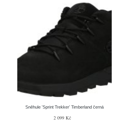
Sněhule 'Sprint Trekker' Timberland černá
2 099 Kč