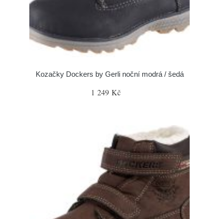
Kozačky Dockers by Gerli noční modrá / šedá
1 249 Kč