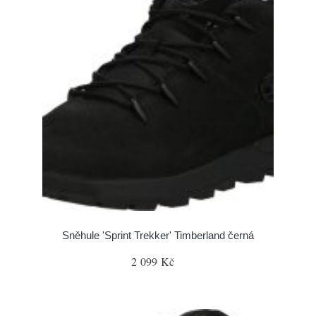
Sněhule 'Sprint Trekker' Timberland černá
2 099 Kč