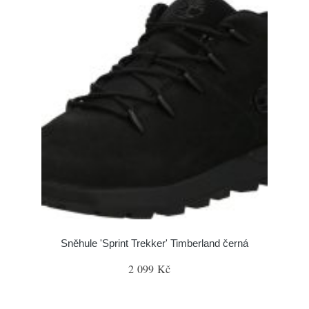
Sněhule 'Sprint Trekker' Timberland černá
2 099 Kč