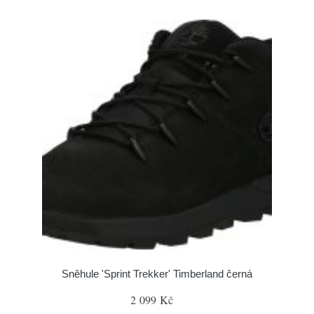
Sněhule 'Sprint Trekker' Timberland černá
2 099 Kč