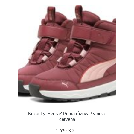
Kozačky 'Evolve' Puma růžová / vínově
červená
1 629 Kč