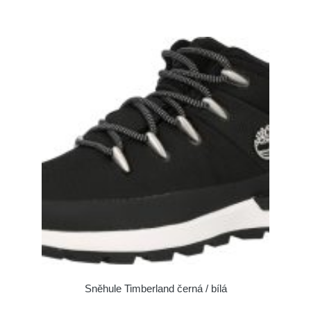
Sněhule Timberland černá / bílá