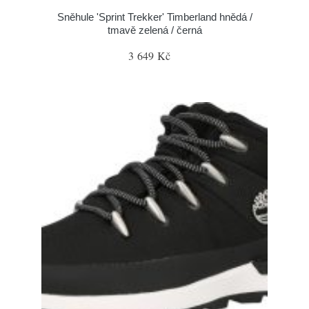
Sněhule 'Sprint Trekker' Timberland hnědá /
tmavě zelená / černá
3 649 Kč