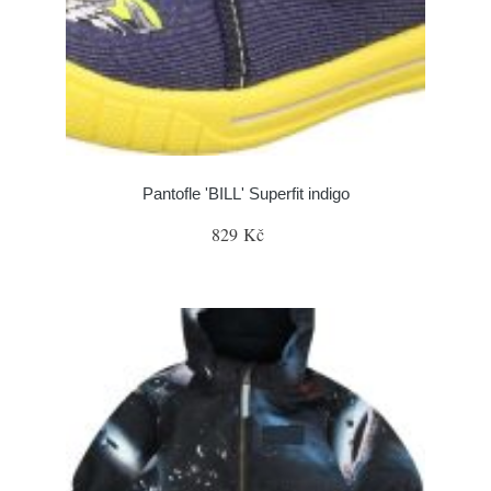
Pantofle 'BILL' Superfit indigo
829 Kč