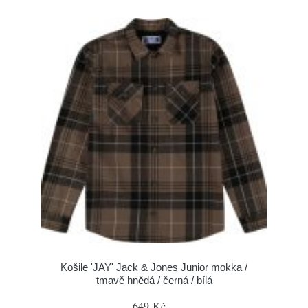
Košile 'JAY' Jack & Jones Junior mokka /
tmavě hnědá / černá / bílá
649 Kč