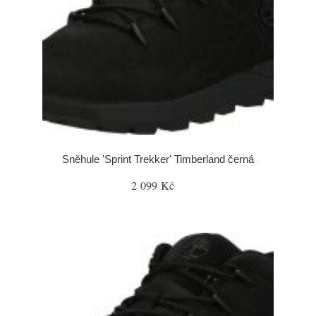
Sněhule 'Sprint Trekker' Timberland černá
2 099 Kč