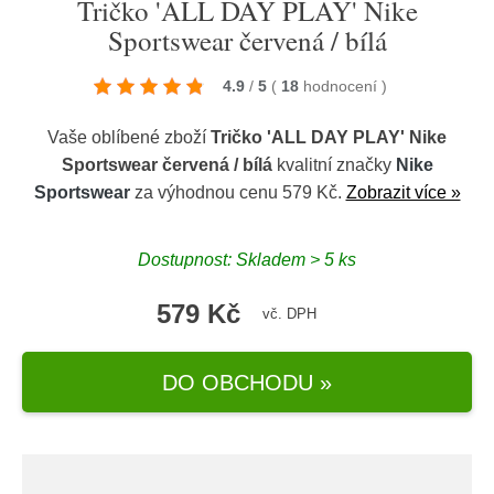
Tričko 'ALL DAY PLAY' Nike
Sportswear červená / bílá
4.9
/
5
(
18
hodnocení
)
Vaše oblíbené zboží
Tričko 'ALL DAY PLAY' Nike
Sportswear červená / bílá
kvalitní značky
Nike
Sportswear
za výhodnou cenu 579 Kč.
Zobrazit více »
Dostupnost: Skladem > 5 ks
579 Kč
vč. DPH
DO OBCHODU »