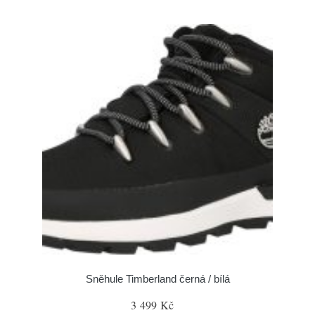
Sněhule Timberland černá / bílá
3 499 Kč