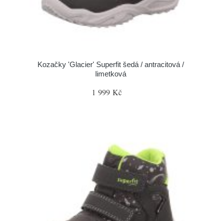
Kozačky 'Glacier' Superfit šedá / antracitová /
limetková
1 999 Kč