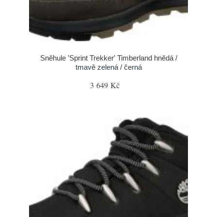
Sněhule 'Sprint Trekker' Timberland hnědá /
tmavě zelená / černá
3 649 Kč