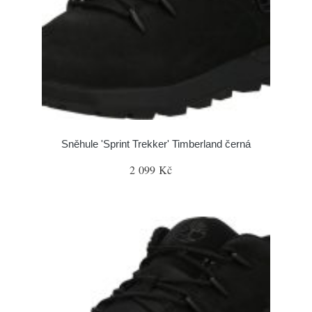
Sněhule 'Sprint Trekker' Timberland černá
2 099 Kč