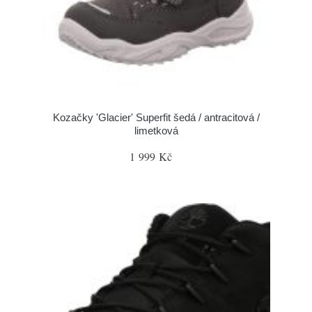
Kozačky 'Glacier' Superfit šedá / antracitová /
limetková
1 999 Kč