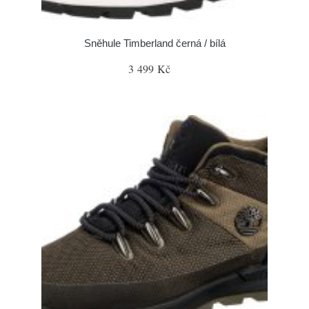
Sněhule Timberland černá / bílá
3 499 Kč