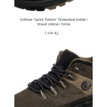
Sněhule 'Sprint Trekker' Timberland hnědá /
tmavě zelená / černá
3 649 Kč