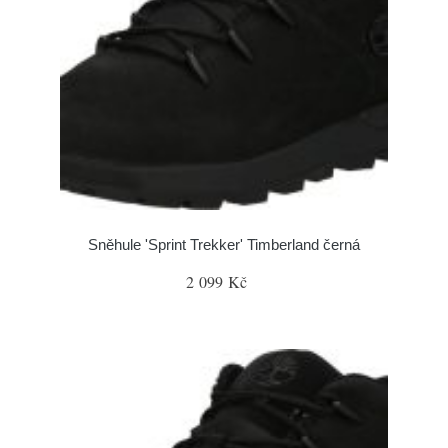
Sněhule 'Sprint Trekker' Timberland černá
2 099 Kč