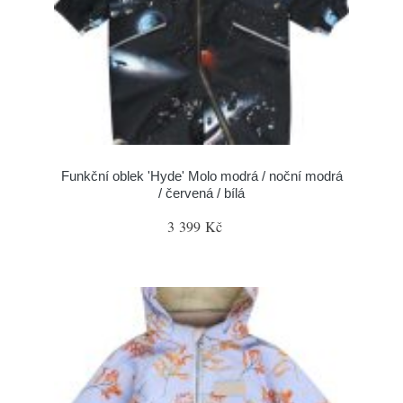
Funkční oblek 'Hyde' Molo modrá / noční modrá
/ červená / bílá
3 399 Kč