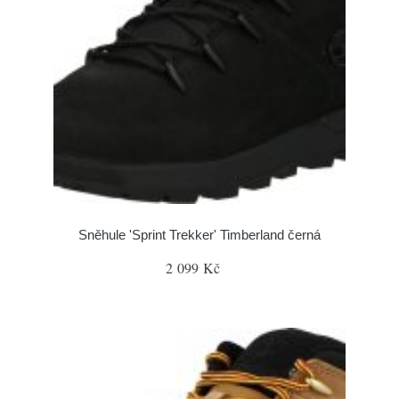
Sněhule 'Sprint Trekker' Timberland černá
2 099 Kč