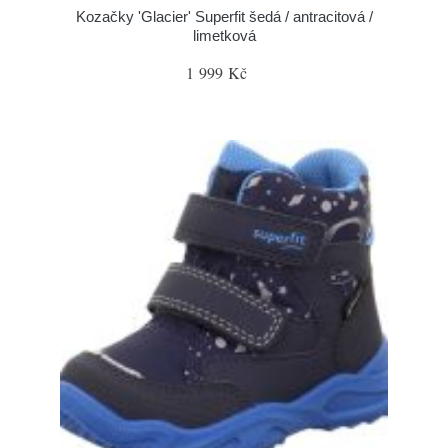
Kozačky 'Glacier' Superfit šedá / antracitová /
limetková
1 999 Kč