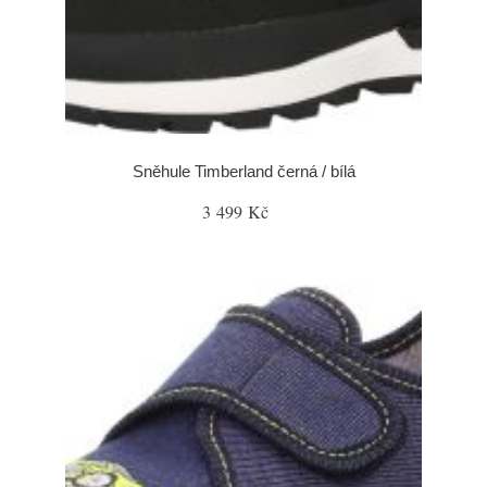
Sněhule Timberland černá / bílá
3 499 Kč