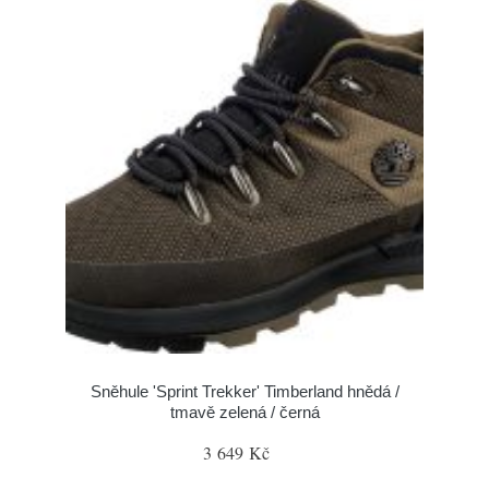
Sněhule 'Sprint Trekker' Timberland hnědá /
tmavě zelená / černá
3 649 Kč