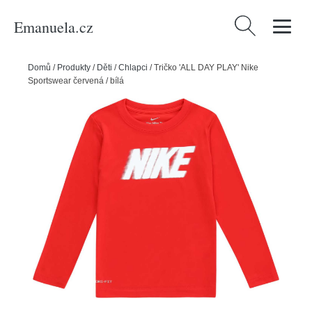
Emanuela.cz
Vyhledávání
Domů
/
Produkty
/
Děti
/
Chlapci
/
Tričko 'ALL DAY PLAY' Nike
Sportswear červená / bílá