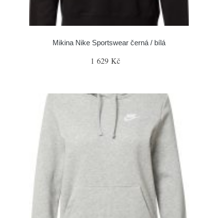
Mikina Nike Sportswear černá / bílá
1 629 Kč