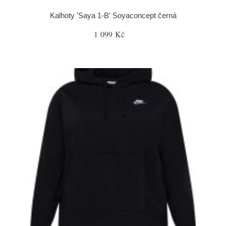
Kalhoty 'Saya 1-B' Soyaconcept černá
1 099 Kč