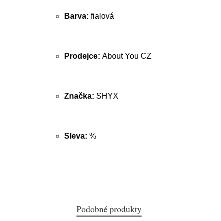
Barva:
fialová
Prodejce:
About You CZ
Značka:
SHYX
Sleva:
%
Podobné produkty