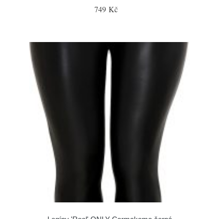
749 Kč