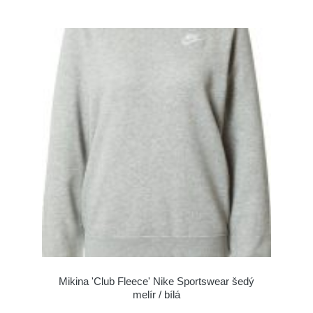
Mikina 'Club Fleece' Nike Sportswear šedý
melír / bílá