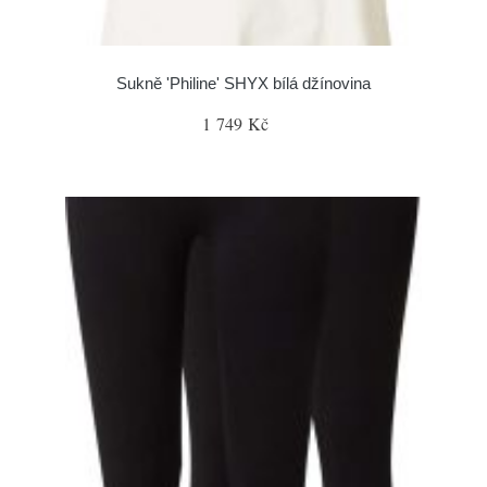
Sukně 'Philine' SHYX bílá džínovina
1 749 Kč