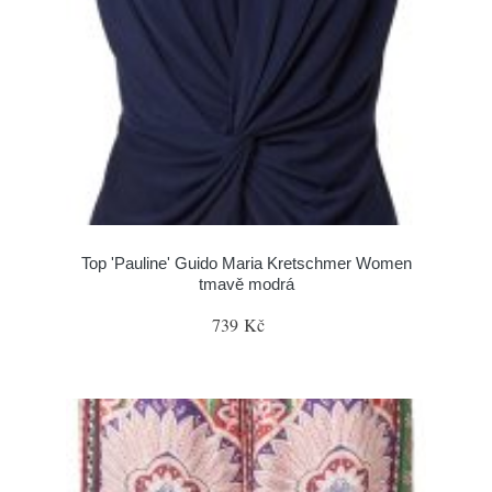
Top 'Pauline' Guido Maria Kretschmer Women
tmavě modrá
739 Kč