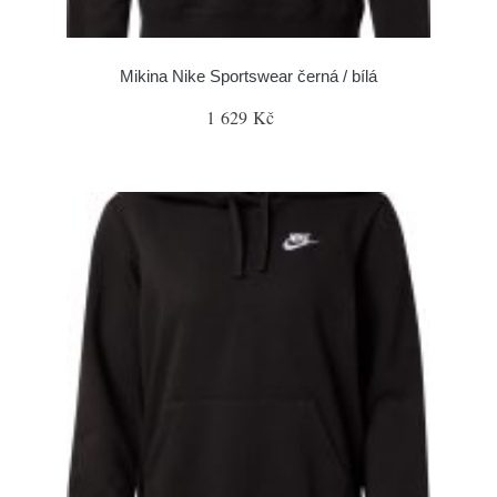
Mikina Nike Sportswear černá / bílá
1 629 Kč