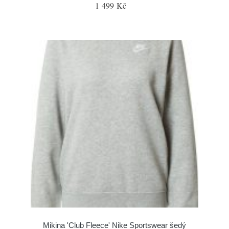
1 499 Kč
Mikina 'Club Fleece' Nike Sportswear šedý