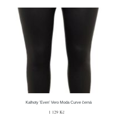
Kalhoty 'Even' Vero Moda Curve černá
1 129 Kč