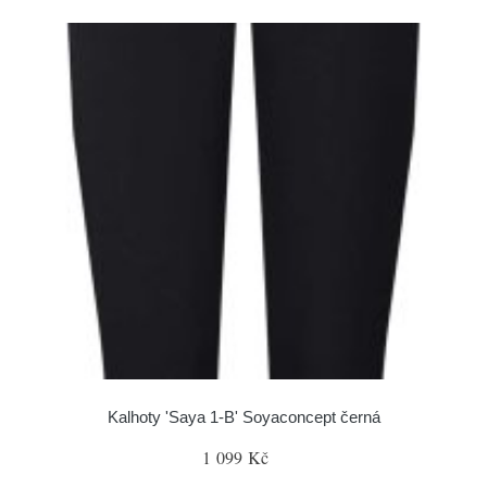
Kalhoty 'Saya 1-B' Soyaconcept černá
1 099 Kč