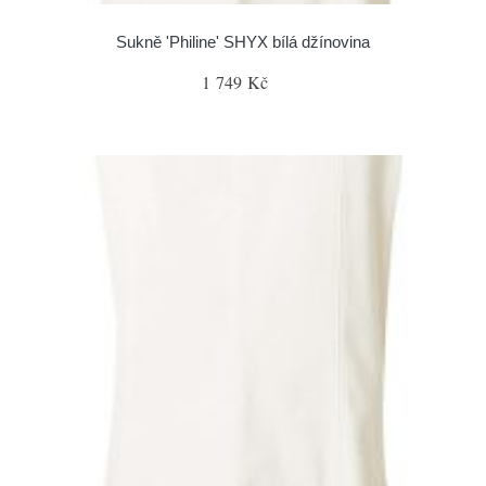
Sukně 'Philine' SHYX bílá džínovina
1 749 Kč