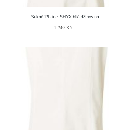
Sukně 'Philine' SHYX bílá džínovina
1 749 Kč