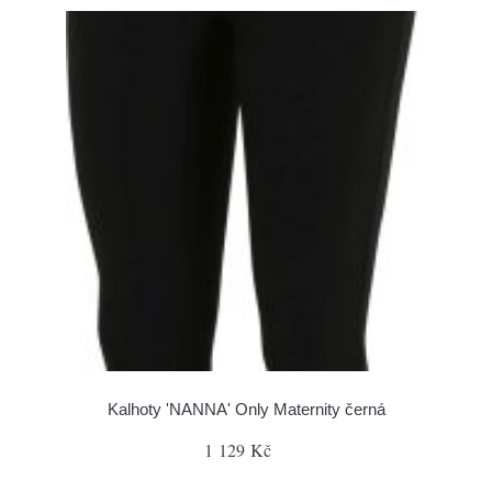
Kalhoty 'NANNA' Only Maternity černá
1 129 Kč