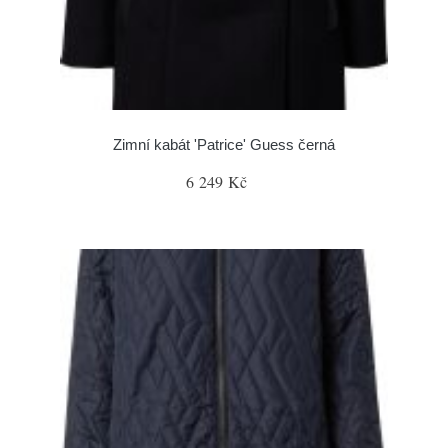
Zimní kabát 'Patrice' Guess černá
6 249 Kč