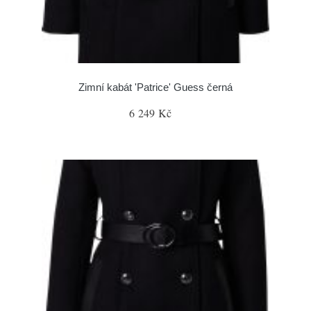
Zimní kabát 'Patrice' Guess černá
6 249 Kč