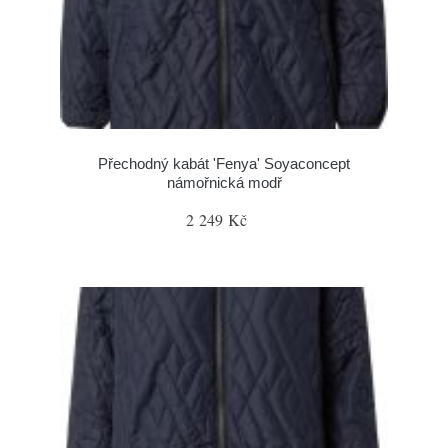
Přechodný kabát 'Fenya' Soyaconcept
námořnická modř
2 249 Kč