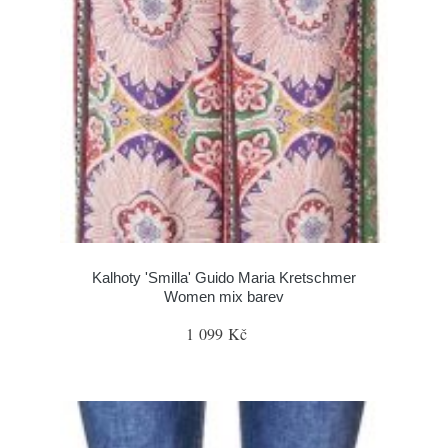
Kalhoty 'Smilla' Guido Maria Kretschmer
Women mix barev
1 099 Kč