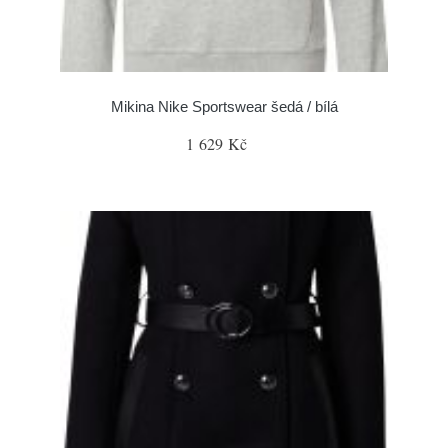
Mikina Nike Sportswear šedá / bílá
1 629 Kč