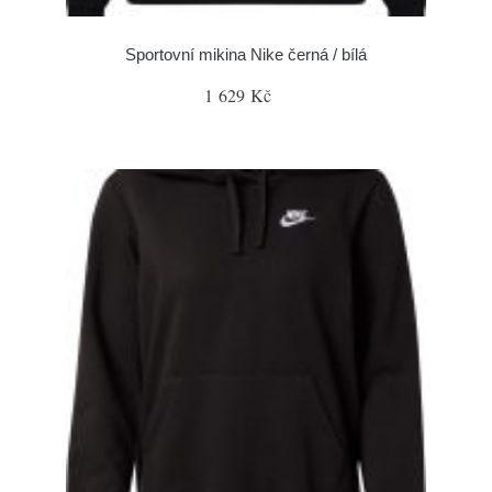
Sportovní mikina Nike černá / bílá
1 629 Kč