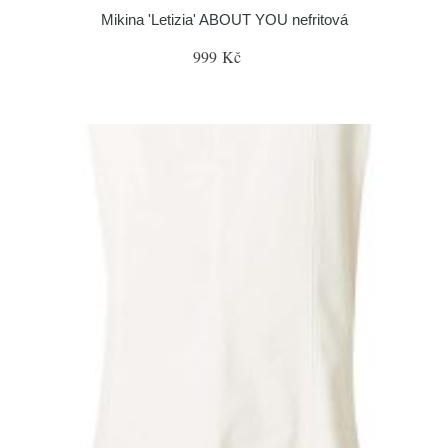
Mikina 'Letizia' ABOUT YOU nefritová
999 Kč