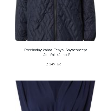
Přechodný kabát 'Fenya' Soyaconcept
námořnická modř
2 249 Kč