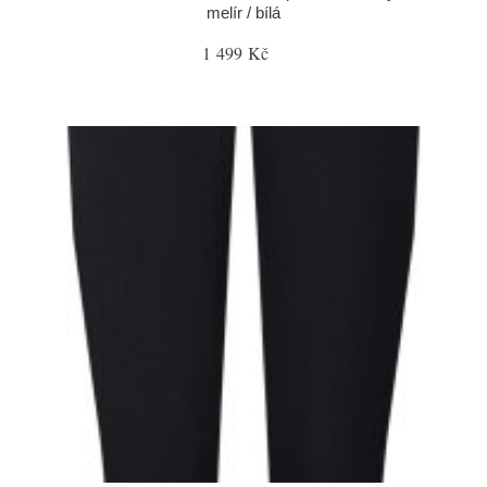
melír / bílá
1 499 Kč