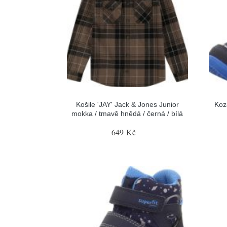
Košile 'JAY' Jack & Jones Junior
Koz
mokka / tmavě hnědá / černá / bílá
649 Kč