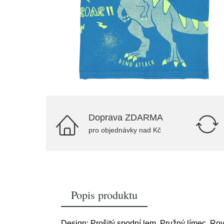
Doprava ZDARMA
pro objednávky nad Kč
Popis produktu
Design: Prošitý spodní lem, Pružný límec, Rovný