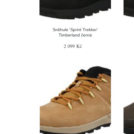
Sněhule 'Sprint Trekker'
Timberland černá
2 099 Kč