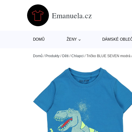
Emanuela.cz
DOMŮ
ŽENY
DÁMSKÉ OBLE
Domů
/
Produkty
/
Děti
/
Chlapci
/
Tričko BLUE SEVEN modrá / ž