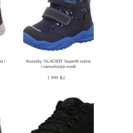
á /
Kozačky 'GLACIER' Superfit režná
/ námořnická modř
1 999 Kč