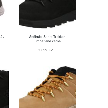
á /
Sněhule 'Sprint Trekker'
Timberland černá
2 099 Kč