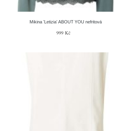
Mikina 'Letizia' ABOUT YOU nefritová
999 Kč