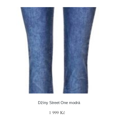
Džíny Street One modrá
1 999 Kč