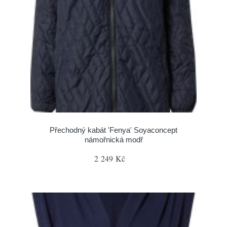
Přechodný kabát 'Fenya' Soyaconcept
námořnická modř
2 249 Kč