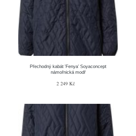
Přechodný kabát 'Fenya' Soyaconcept
námořnická modř
2 249 Kč