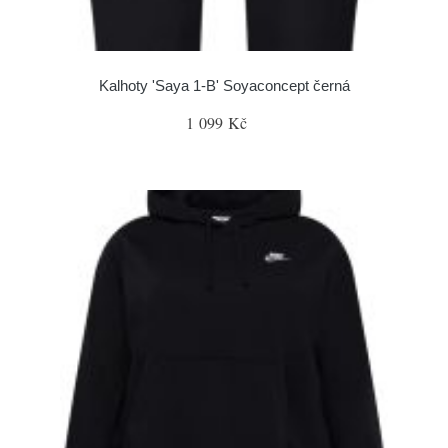
Kalhoty 'Saya 1-B' Soyaconcept černá
1 099 Kč