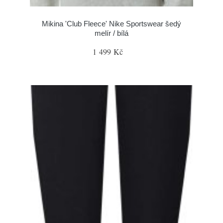
Mikina 'Club Fleece' Nike Sportswear šedý
melír / bílá
1 499 Kč