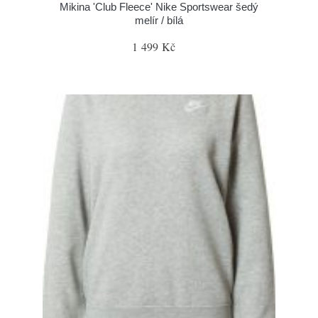
Mikina 'Club Fleece' Nike Sportswear šedý
melír / bílá
1 499 Kč