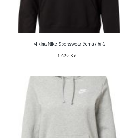
Mikina Nike Sportswear černá / bílá
1 629 Kč