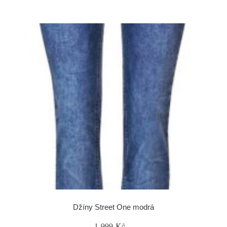
Džíny Street One modrá
1 999 Kč