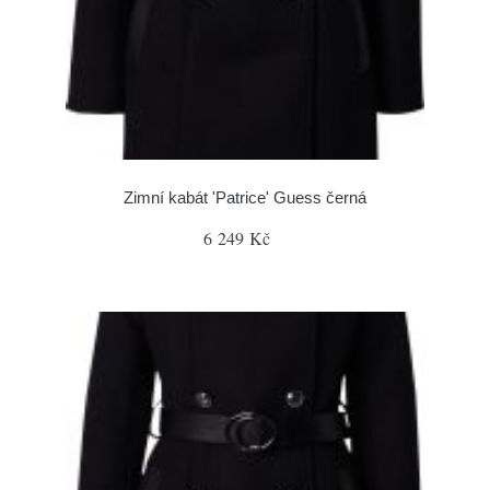
Zimní kabát 'Patrice' Guess černá
6 249 Kč