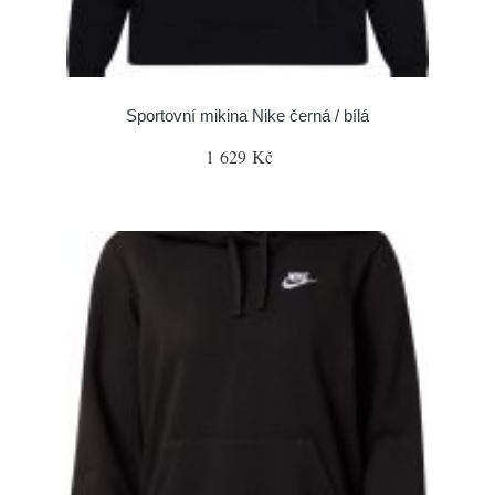
Sportovní mikina Nike černá / bílá
1 629 Kč