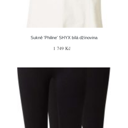
Sukně 'Philine' SHYX bílá džínovina
1 749 Kč