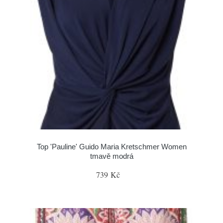
Top 'Pauline' Guido Maria Kretschmer Women
tmavě modrá
739 Kč