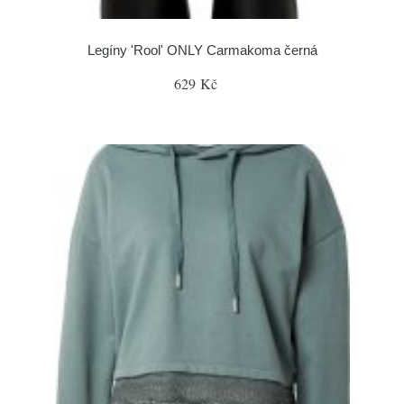
Legíny 'Rool' ONLY Carmakoma černá
629 Kč