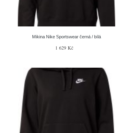
Mikina Nike Sportswear černá / bílá
1 629 Kč