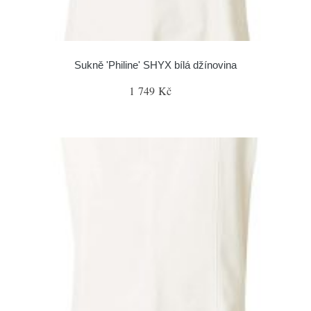
Sukně 'Philine' SHYX bílá džínovina
1 749 Kč