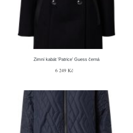
Zimní kabát 'Patrice' Guess černá
6 249 Kč