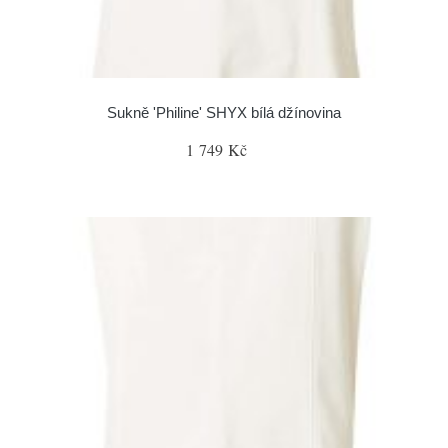
Sukně 'Philine' SHYX bílá džínovina
1 749 Kč