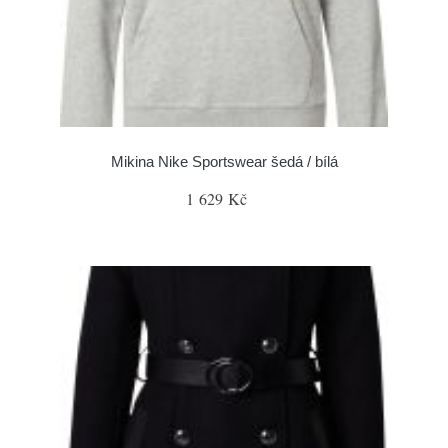
Mikina Nike Sportswear šedá / bílá
1 629 Kč