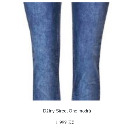
Džíny Street One modrá
1 999 Kč