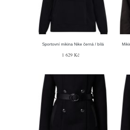
Sportovní mikina Nike černá / bílá
Miki
1 629 Kč