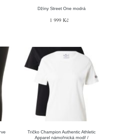
Džíny Street One modrá
1 999 Kč
rve
Tričko Champion Authentic Athletic
Apparel námořnická modř /