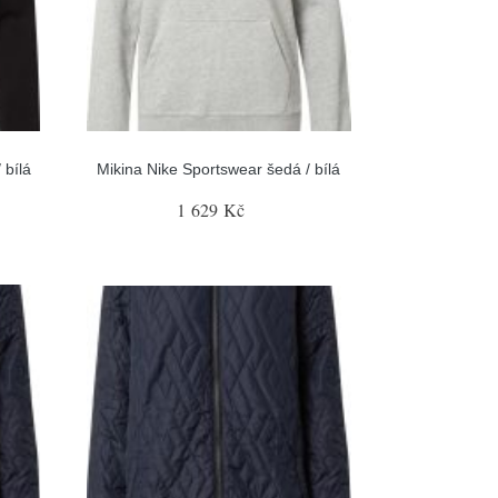
 bílá
Mikina Nike Sportswear šedá / bílá
1 629 Kč