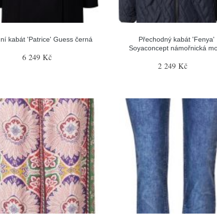
ní kabát 'Patrice' Guess černá
Přechodný kabát 'Fenya'
Soyaconcept námořnická m
6 249 Kč
2 249 Kč