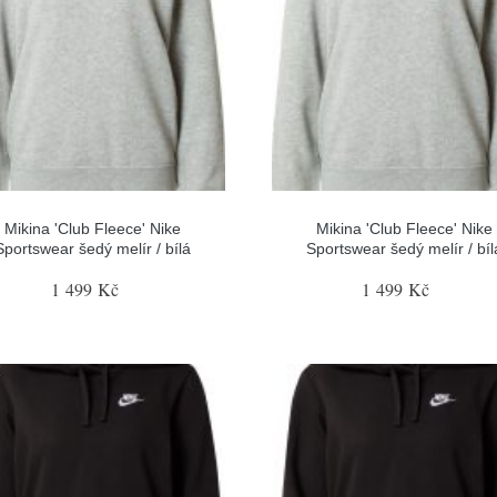
Mikina 'Club Fleece' Nike
Mikina 'Club Fleece' Nike
Sportswear šedý melír / bílá
Sportswear šedý melír / bíl
1 499 Kč
1 499 Kč