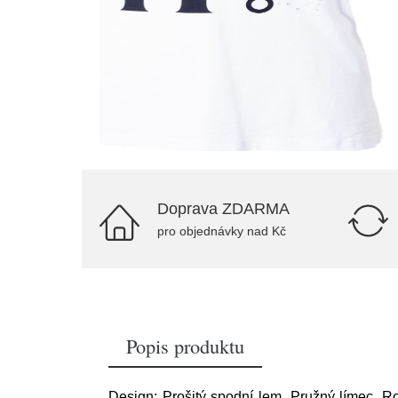
Doprava ZDARMA
pro objednávky nad Kč
Popis produktu
Design: Prošitý spodní lem, Pružný límec, Rov