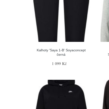
Kalhoty 'Saya 1-B' Soyaconcept
černá
1 099 Kč