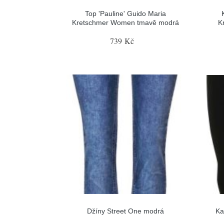
Top 'Pauline' Guido Maria
Kretschmer Women tmavě modrá
K
739 Kč
Džíny Street One modrá
Ka