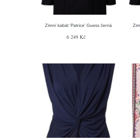
Zimní kabát 'Patrice' Guess černá
Zim
6 249 Kč