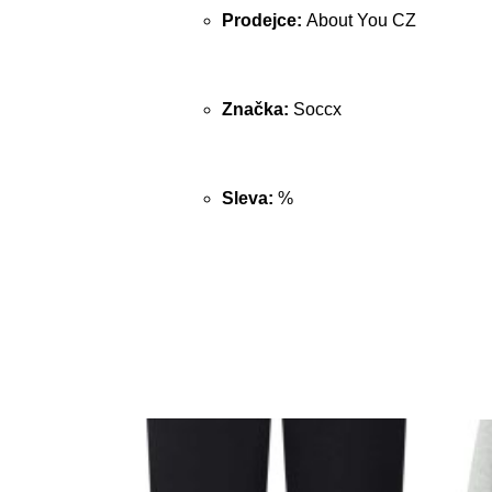
Prodejce:
About You CZ
Značka:
Soccx
Sleva:
%