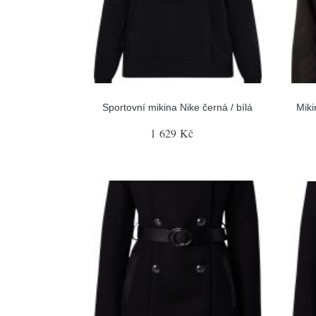
Sportovní mikina Nike černá / bílá
Miki
1 629 Kč