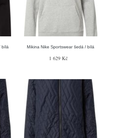
 bílá
Mikina Nike Sportswear šedá / bílá
1 629 Kč