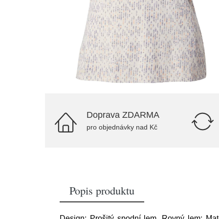
Doprava ZDARMA
pro objednávky nad Kč
Popis produktu
Design: Prošitý spodní lem, Rovný lem; Materi