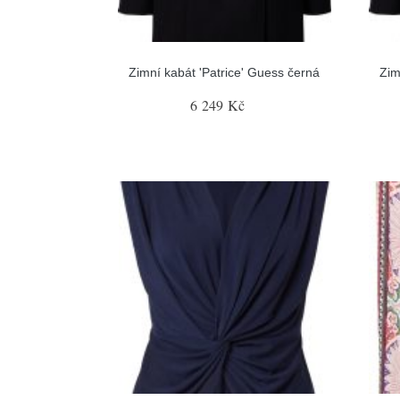
Zimní kabát 'Patrice' Guess černá
Zim
6 249 Kč