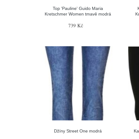
Top 'Pauline' Guido Maria
Kretschmer Women tmavě modrá
K
739 Kč
Džíny Street One modrá
Ka