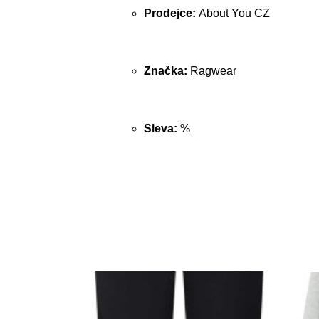
Prodejce:
About You CZ
Značka:
Ragwear
Sleva:
%