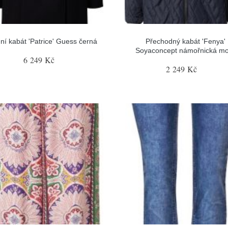
ní kabát 'Patrice' Guess černá
Přechodný kabát 'Fenya'
Soyaconcept námořnická m
6 249 Kč
2 249 Kč