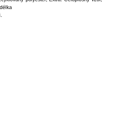
 délka
.