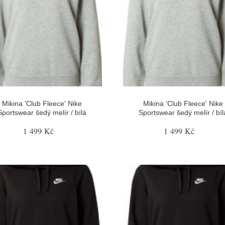
Mikina 'Club Fleece' Nike
Mikina 'Club Fleece' Nike
Sportswear šedý melír / bílá
Sportswear šedý melír / bíl
1 499 Kč
1 499 Kč