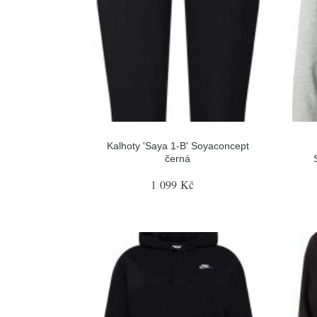
Kalhoty 'Saya 1-B' Soyaconcept
černá
1 099 Kč