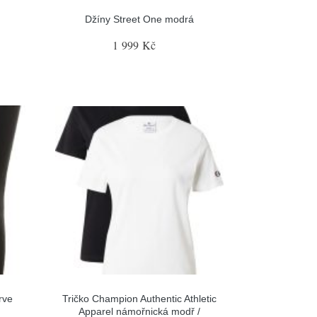
Džíny Street One modrá
1 999 Kč
rve
Tričko Champion Authentic Athletic
Apparel námořnická modř /