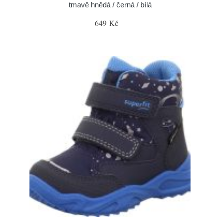
tmavě hnědá / černá / bílá
649 Kč