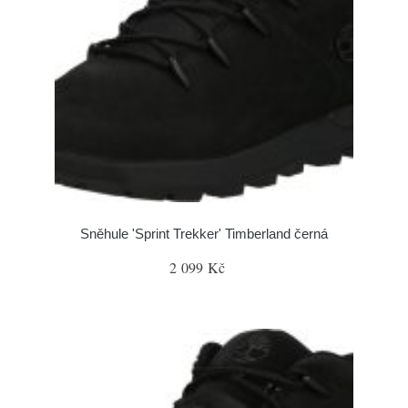
Sněhule 'Sprint Trekker' Timberland černá
2 099 Kč