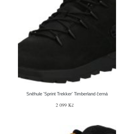
Sněhule 'Sprint Trekker' Timberland černá
2 099 Kč