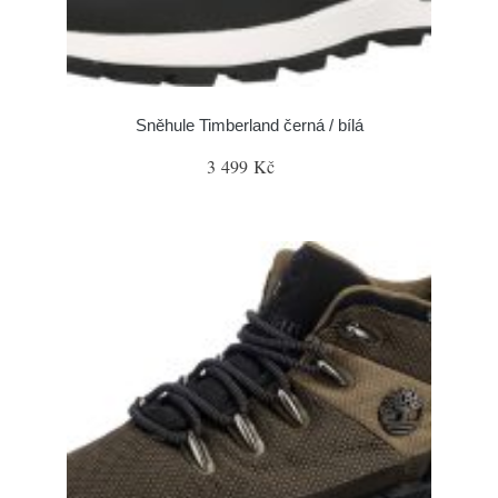
Sněhule Timberland černá / bílá
3 499 Kč