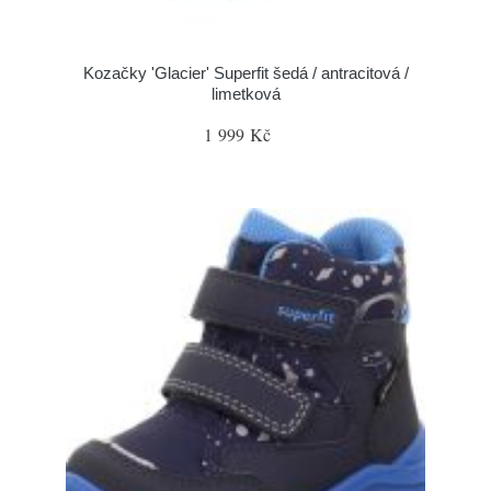
Kozačky 'Glacier' Superfit šedá / antracitová /
limetková
1 999 Kč