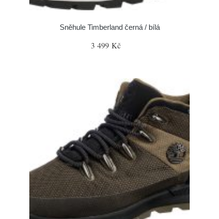
Sněhule Timberland černá / bílá
3 499 Kč