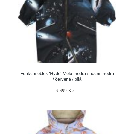
Funkční oblek 'Hyde' Molo modrá / noční modrá
/ červená / bílá
3 399 Kč