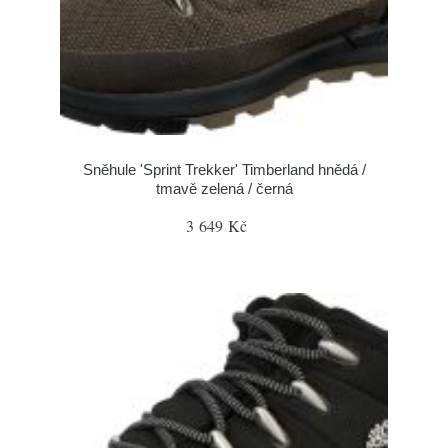
Sněhule 'Sprint Trekker' Timberland hnědá /
tmavě zelená / černá
3 649 Kč