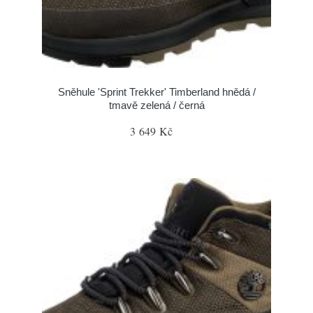
Sněhule 'Sprint Trekker' Timberland hnědá /
tmavě zelená / černá
3 649 Kč