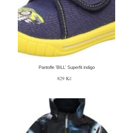
Pantofle 'BILL' Superfit indigo
829 Kč