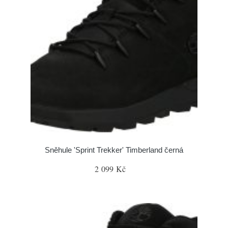
Sněhule 'Sprint Trekker' Timberland černá
2 099 Kč