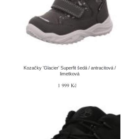
Kozačky 'Glacier' Superfit šedá / antracitová /
limetková
1 999 Kč