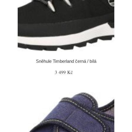
Sněhule Timberland černá / bílá
3 499 Kč