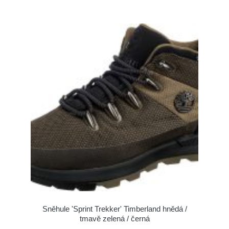
Sněhule 'Sprint Trekker' Timberland hnědá /
tmavě zelená / černá