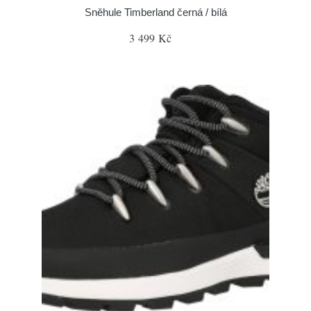
Sněhule Timberland černá / bílá
3 499 Kč