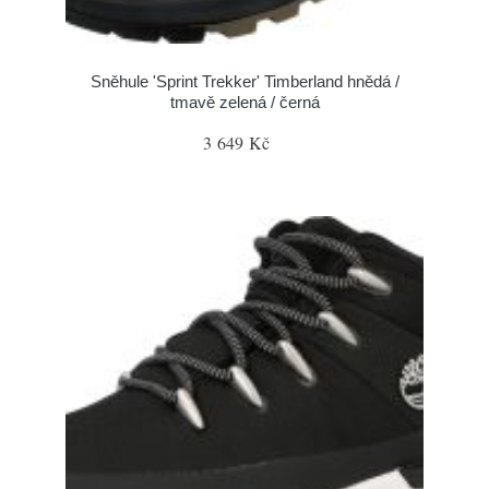
Sněhule 'Sprint Trekker' Timberland hnědá /
tmavě zelená / černá
3 649 Kč