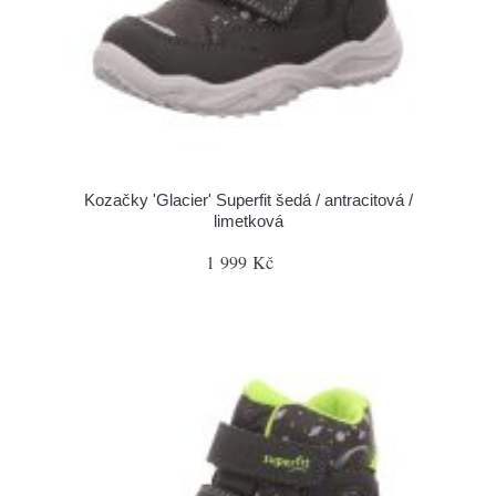
Kozačky 'Glacier' Superfit šedá / antracitová /
limetková
1 999 Kč