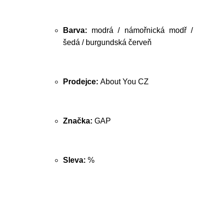
Barva:
modrá / námořnická modř /
šedá / burgundská červeň
Prodejce:
About You CZ
Značka:
GAP
Sleva:
%