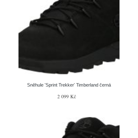
Sněhule 'Sprint Trekker' Timberland černá
2 099 Kč