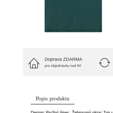
Doprava ZDARMA
pro objednávky nad Kč
Popis produktu
Design: Pružný límec, Žebrovaný okraj; Typ uz