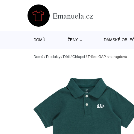
Emanuela.cz
DOMŮ
ŽENY
DÁMSKÉ OBLE
Domů
/
Produkty
/
Děti
/
Chlapci
/
Tričko GAP smaragdová