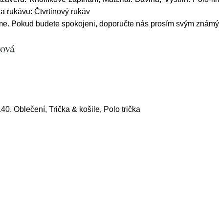
ka rukávu: Čtvrtinový rukáv
me. Pokud budete spokojeni, doporučte nás prosím svým znám
dová
40, Oblečení, Trička & košile, Polo trička