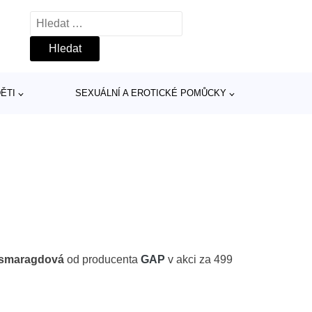
Vyhledávání
ĚTI
SEXUÁLNÍ A EROTICKÉ POMŮCKY
 smaragdová
od producenta
GAP
v akci za 499