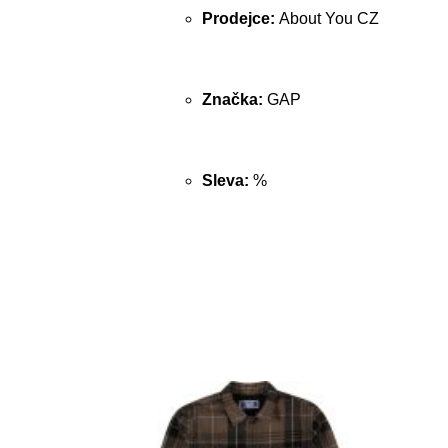
Prodejce:
About You CZ
Značka:
GAP
Sleva:
%