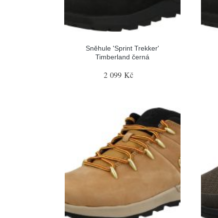
Sněhule 'Sprint Trekker'
Timberland černá
2 099 Kč