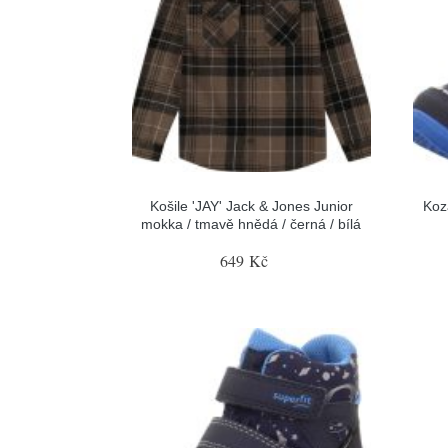
Košile 'JAY' Jack & Jones Junior
Koz
mokka / tmavě hnědá / černá / bílá
649 Kč