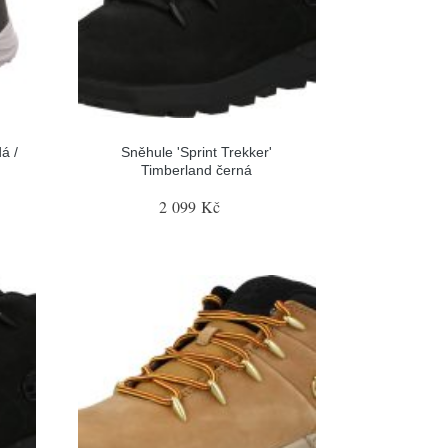
á /
Sněhule 'Sprint Trekker'
Timberland černá
2 099 Kč