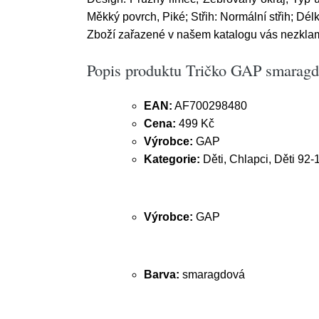
Měkký povrch, Piké; Střih: Normální střih; Dél
Zboží zařazené v našem katalogu vás nezkla
Popis produktu Tričko GAP smarag
EAN:
AF700298480
Cena:
499 Kč
Výrobce:
GAP
Kategorie:
Děti, Chlapci, Děti 92-1
Výrobce:
GAP
Barva:
smaragdová