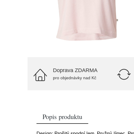
Doprava ZDARMA
pro objednávky nad Kč
Popis produktu
Design: Prošitý spodní lem, Pružný límec, Pro