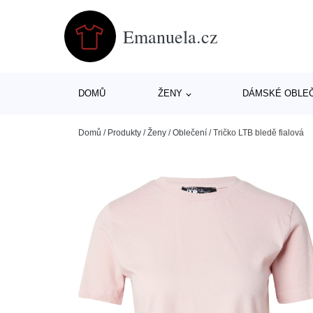
Emanuela.cz
DOMŮ
ŽENY
DÁMSKÉ OBLE
Domů
/
Produkty
/
Ženy
/
Oblečení
/
Tričko LTB bledě fialová