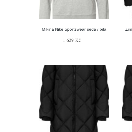
Mikina Nike Sportswear šedá / bílá
Zim
1 629 Kč