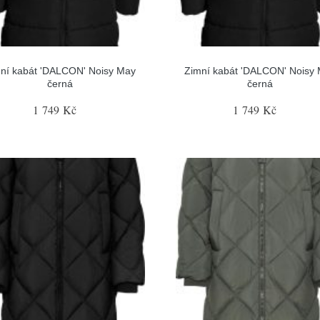
ní kabát 'DALCON' Noisy May
Zimní kabát 'DALCON' Noisy
černá
černá
1 749 Kč
1 749 Kč