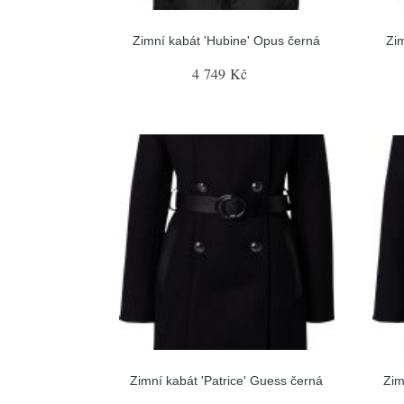
Zimní kabát 'Hubine' Opus černá
Zim
4 749 Kč
Zimní kabát 'Patrice' Guess černá
Zim