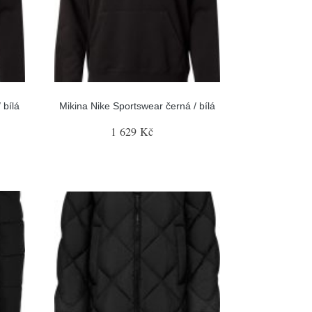
 bílá
Mikina Nike Sportswear černá / bílá
1 629 Kč