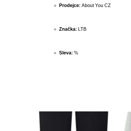
Prodejce:
About You CZ
Značka:
LTB
Sleva:
%