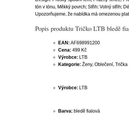
tón v tónu, Měkký povrch; Střih: Volný střih; Dé
Upozorňujeme, že nabídka má omezenou platno
Popis produktu Tričko LTB bledě fia
EAN:
AF698991200
Cena:
499 Kč
Výrobce:
LTB
Kategorie:
Ženy, Oblečení, Trička 
Výrobce:
LTB
Barva:
bledě fialová