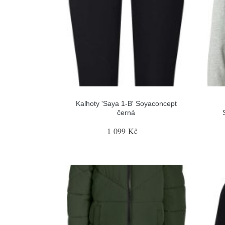
Kalhoty 'Saya 1-B' Soyaconcept
černá
1 099 Kč