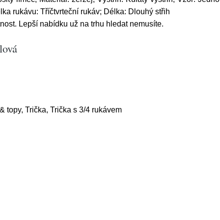
lka rukávu: Tříčtvrteční rukáv; Délka: Dlouhý střih
st. Lepší nabídku už na trhu hledat nemusíte.
lová
& topy, Trička, Trička s 3/4 rukávem