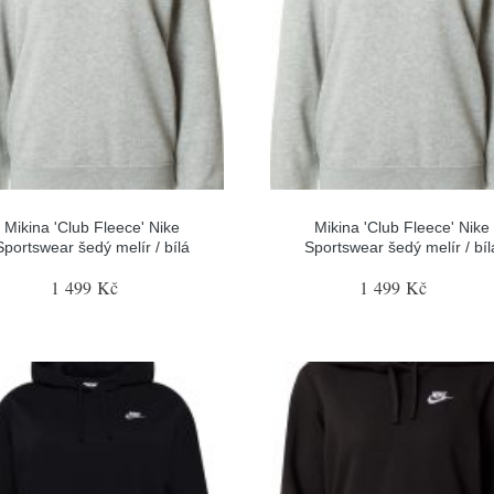
Mikina 'Club Fleece' Nike
Mikina 'Club Fleece' Nike
Sportswear šedý melír / bílá
Sportswear šedý melír / bíl
1 499 Kč
1 499 Kč