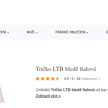
ČENÍ
MUŽI
PÁNSKÉ OBLEČENÍ
D
Tričko LTB bledě fialová
4.5
/
5
(
22
hodnocení
)
Unikátní
Tričko LTB bledě fialová
od top
Zobrazit více »