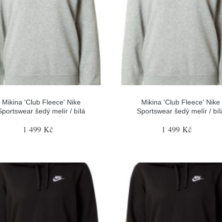
Mikina 'Club Fleece' Nike
Mikina 'Club Fleece' Nike
Sportswear šedý melír / bílá
Sportswear šedý melír / bíl
1 499 Kč
1 499 Kč