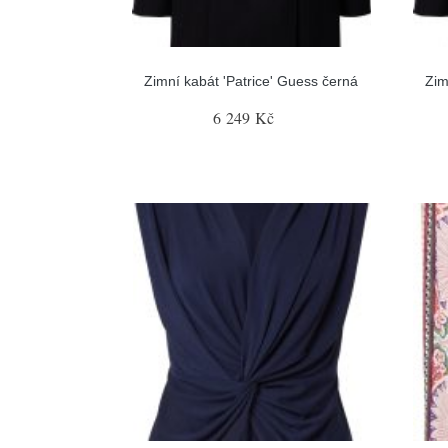
Zimní kabát 'Patrice' Guess černá
Zim
6 249 Kč