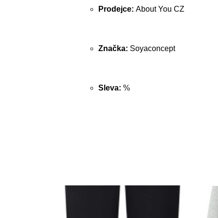
Prodejce:
About You CZ
Značka:
Soyaconcept
Sleva:
%