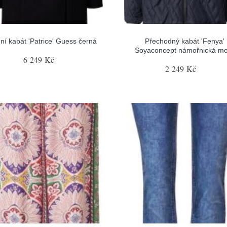
ní kabát 'Patrice' Guess černá
Přechodný kabát 'Fenya'
Soyaconcept námořnická m
6 249 Kč
2 249 Kč