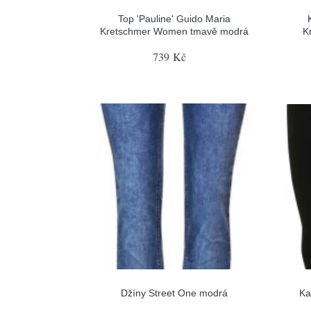
Top 'Pauline' Guido Maria
Kretschmer Women tmavě modrá
K
739 Kč
Džíny Street One modrá
Ka