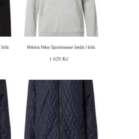
 bílá
Mikina Nike Sportswear šedá / bílá
1 629 Kč