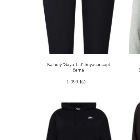
Kalhoty 'Saya 1-B' Soyaconcept
černá
1 099 Kč