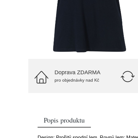
Doprava ZDARMA
pro objednávky nad Kč
Popis produktu
Design: Prošitý spodní lem, Rovný lem; Materiá