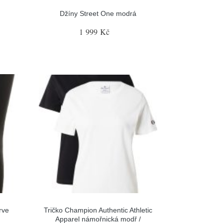
Džíny Street One modrá
1 999 Kč
rve
Tričko Champion Authentic Athletic
Apparel námořnická modř /