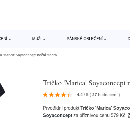
ČENÍ
MUŽI
PÁNSKÉ OBLEČENÍ
D
ko 'Marica' Soyaconcept noční modrá
Tričko 'Marica' Soyaconcept
4.4
/
5
(
27
hodnocení
)
Prvotřídní produkt
Tričko 'Marica' Soyac
Soyaconcept
za příznivou cenu 579 Kč.
Z