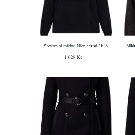
Sportovní mikina Nike černá / bílá
Miki
1 629 Kč