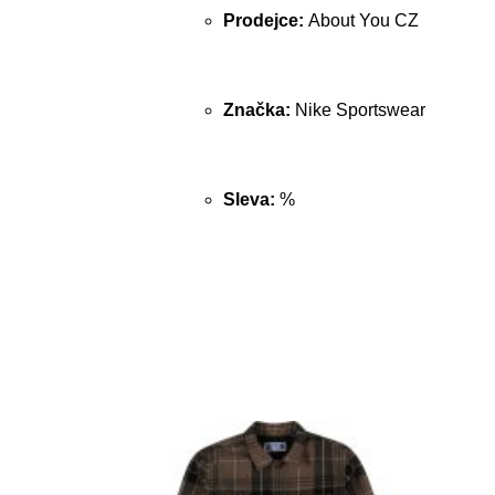
Prodejce:
About You CZ
Značka:
Nike Sportswear
Sleva:
%