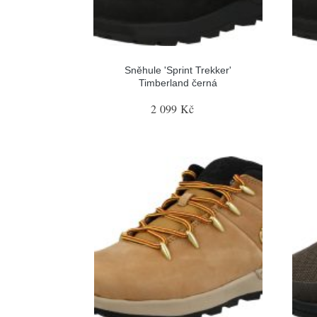
Sněhule 'Sprint Trekker'
Timberland černá
2 099 Kč