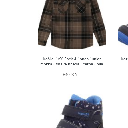
Košile 'JAY' Jack & Jones Junior
Koz
mokka / tmavě hnědá / černá / bílá
649 Kč