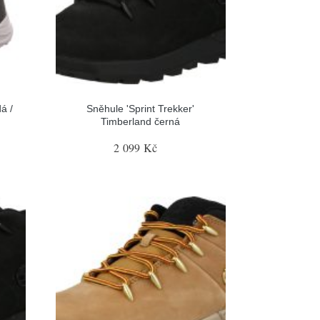
á /
Sněhule 'Sprint Trekker'
Timberland černá
2 099 Kč