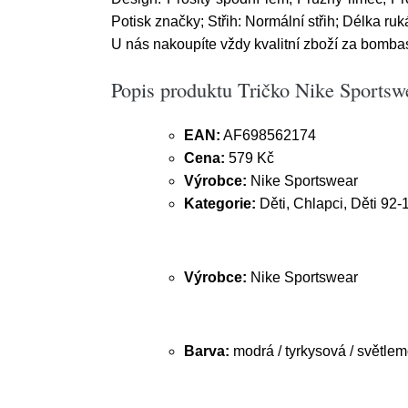
Potisk značky; Střih: Normální střih; Délka ruk
U nás nakoupíte vždy kvalitní zboží za bomb
Popis produktu Tričko Nike Sportswe
EAN:
AF698562174
Cena:
579 Kč
Výrobce:
Nike Sportswear
Kategorie:
Děti, Chlapci, Děti 92-
Výrobce:
Nike Sportswear
Barva:
modrá / tyrkysová / světlem