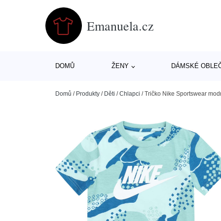
Emanuela.cz
DOMŮ
ŽENY
DÁMSKÉ OBLE
Domů
/
Produkty
/
Děti
/
Chlapci
/
Tričko Nike Sportswear modrá