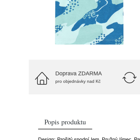
Doprava ZDARMA
pro objednávky nad Kč
Popis produktu
Design: Prošitý spodní lem, Pružný límec, Pro