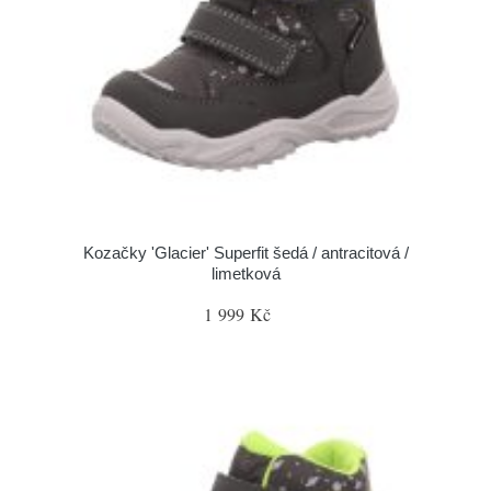
Kozačky 'Glacier' Superfit šedá / antracitová /
limetková
1 999 Kč