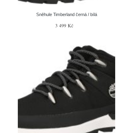
Sněhule Timberland černá / bílá
3 499 Kč