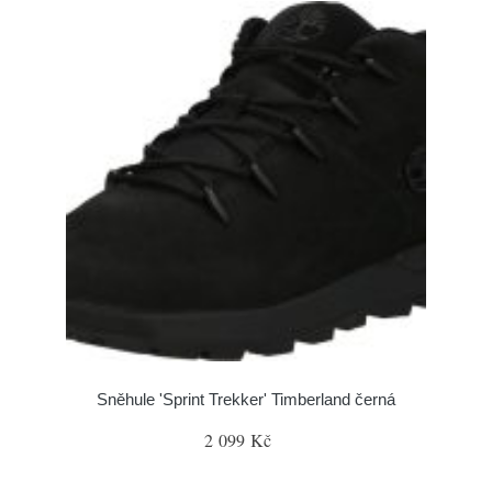
Sněhule 'Sprint Trekker' Timberland černá
2 099 Kč