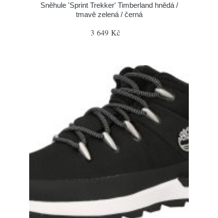
Sněhule 'Sprint Trekker' Timberland hnědá /
tmavě zelená / černá
3 649 Kč