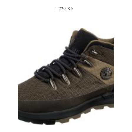
1 729 Kč