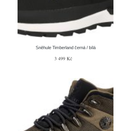
Sněhule Timberland černá / bílá
3 499 Kč