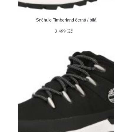
Sněhule Timberland černá / bílá
3 499 Kč