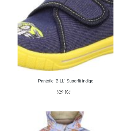
Pantofle 'BILL' Superfit indigo
829 Kč