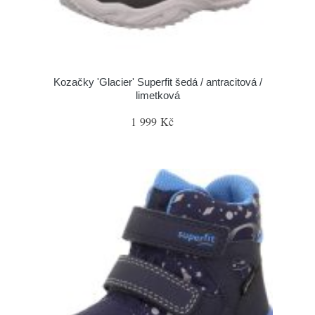
Kozačky 'Glacier' Superfit šedá / antracitová /
limetková
1 999 Kč