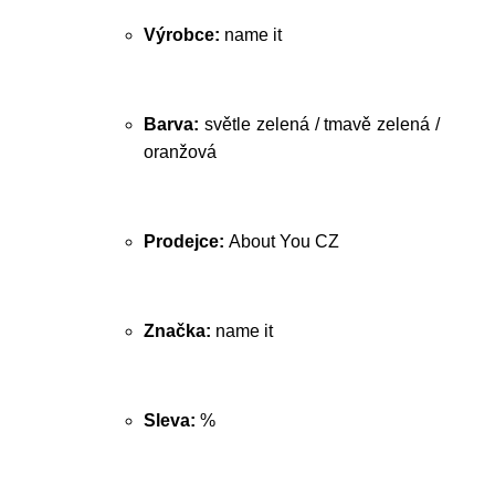
Výrobce:
name it
Barva:
světle zelená / tmavě zelená /
oranžová
Prodejce:
About You CZ
Značka:
name it
Sleva:
%