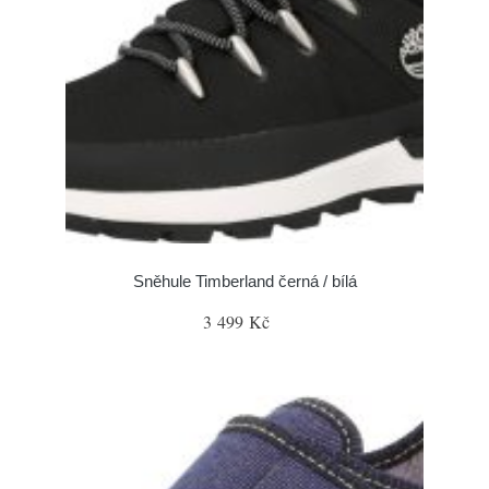
Sněhule Timberland černá / bílá
3 499 Kč