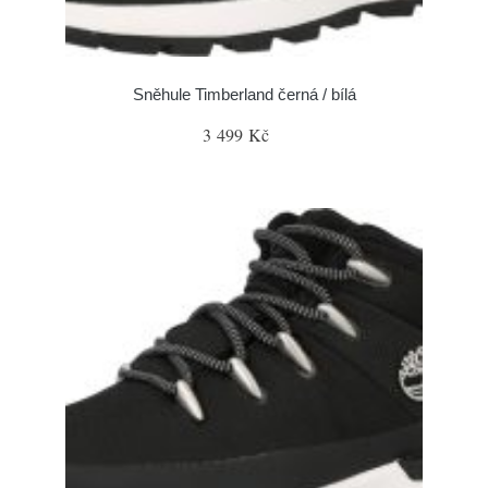
Sněhule Timberland černá / bílá
3 499 Kč