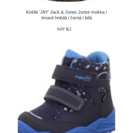
Košile 'JAY' Jack & Jones Junior mokka /
tmavě hnědá / černá / bílá
649 Kč