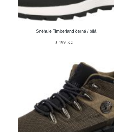
Sněhule Timberland černá / bílá
3 499 Kč