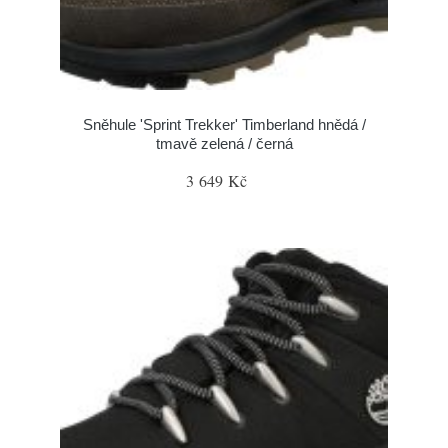
Sněhule 'Sprint Trekker' Timberland hnědá /
tmavě zelená / černá
3 649 Kč