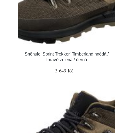
Sněhule 'Sprint Trekker' Timberland hnědá /
tmavě zelená / černá
3 649 Kč