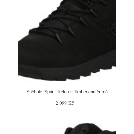
Sněhule 'Sprint Trekker' Timberland černá
2 099 Kč