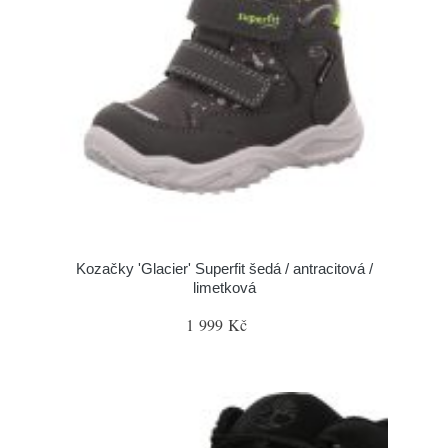
Kozačky 'Glacier' Superfit šedá / antracitová /
limetková
1 999 Kč