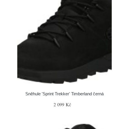
Sněhule 'Sprint Trekker' Timberland černá
2 099 Kč