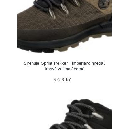
Sněhule 'Sprint Trekker' Timberland hnědá /
tmavě zelená / černá
3 649 Kč