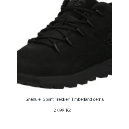
Sněhule 'Sprint Trekker' Timberland černá
2 099 Kč