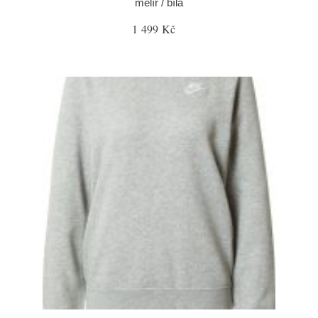
melír / bílá
1 499 Kč