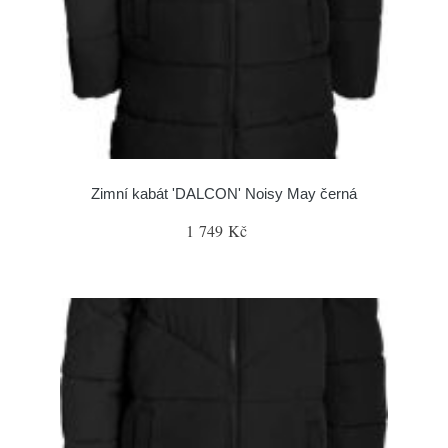
Zimní kabát 'DALCON' Noisy May černá
1 749 Kč