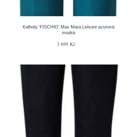
Kalhoty 'FISCHIO' Max Mara Leisure azurová
modrá
3 699 Kč