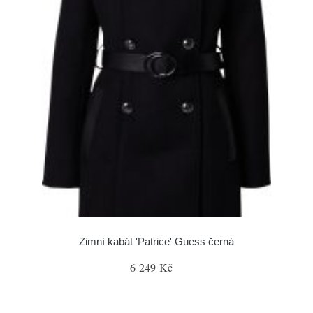
Zimní kabát 'Patrice' Guess černá
6 249 Kč