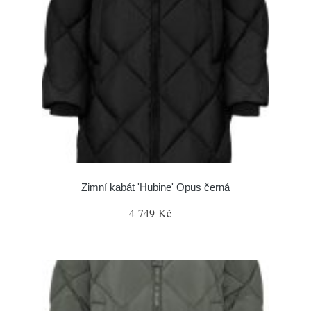
Zimní kabát 'Hubine' Opus černá
4 749 Kč