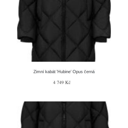
Zimní kabát 'Hubine' Opus černá
4 749 Kč