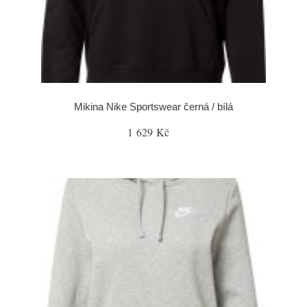
Mikina Nike Sportswear černá / bílá
1 629 Kč