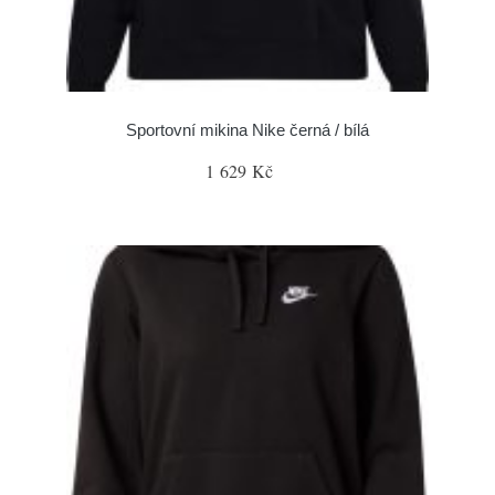
Sportovní mikina Nike černá / bílá
1 629 Kč