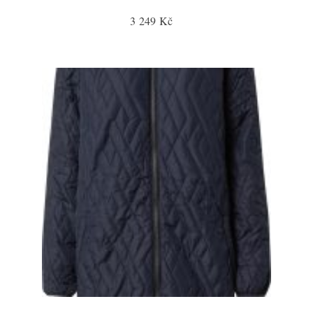
3 249 Kč