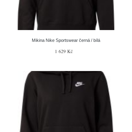
Mikina Nike Sportswear černá / bílá
1 629 Kč