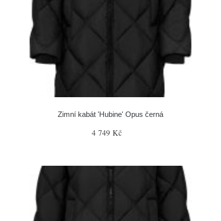
Zimní kabát 'Hubine' Opus černá
4 749 Kč