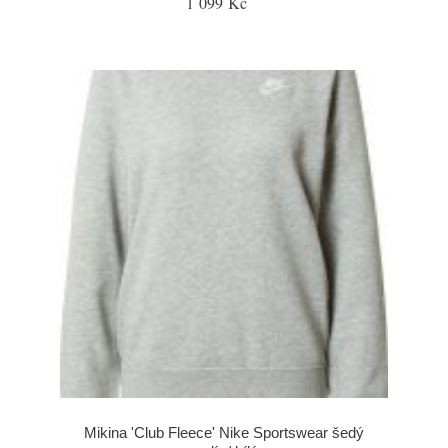
1 099 Kč
Mikina 'Club Fleece' Nike Sportswear šedý