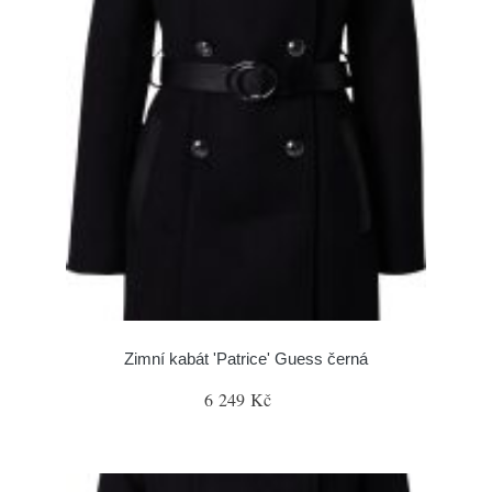
Zimní kabát 'Patrice' Guess černá
6 249 Kč