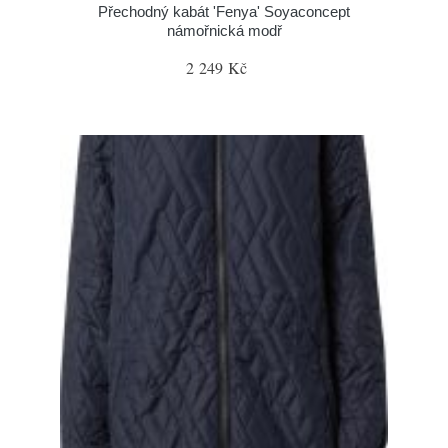
Přechodný kabát 'Fenya' Soyaconcept
námořnická modř
2 249 Kč