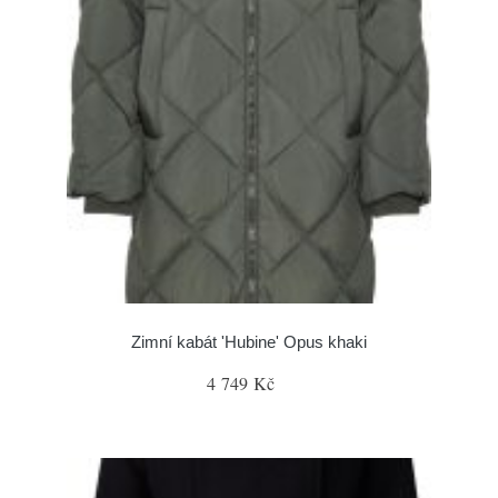
Zimní kabát 'Hubine' Opus khaki
4 749 Kč