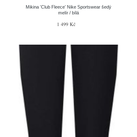
Mikina 'Club Fleece' Nike Sportswear šedý
melír / bílá
1 499 Kč