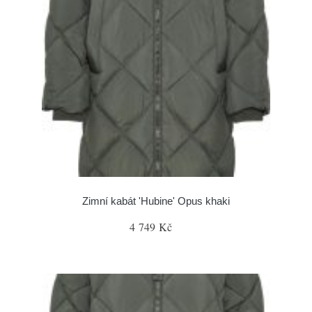
Zimní kabát 'Hubine' Opus khaki
4 749 Kč