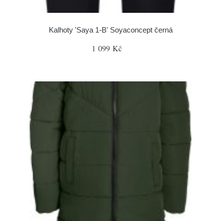
Kalhoty 'Saya 1-B' Soyaconcept černá
1 099 Kč