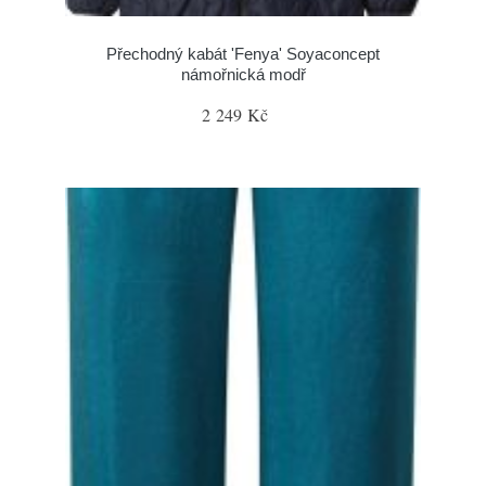
Přechodný kabát 'Fenya' Soyaconcept
námořnická modř
2 249 Kč