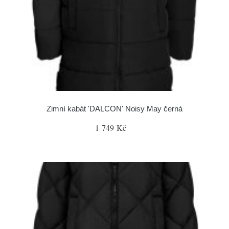
Zimní kabát 'DALCON' Noisy May černá
1 749 Kč