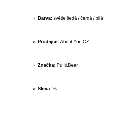
Barva:
světle šedá / černá / bílá
Prodejce:
About You CZ
Značka:
Pull&Bear
Sleva:
%