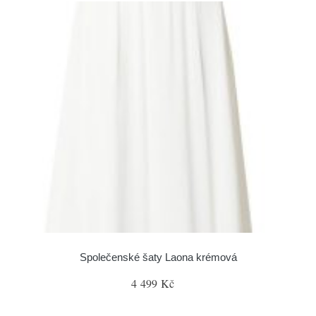
Společenské šaty Laona krémová
4 499 Kč