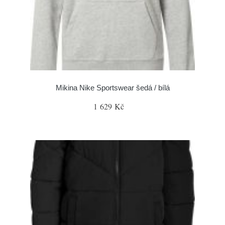
Mikina Nike Sportswear šedá / bílá
1 629 Kč