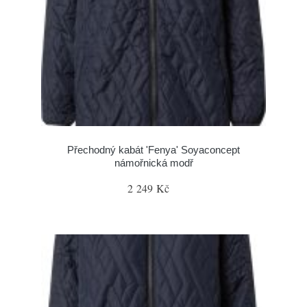
Přechodný kabát 'Fenya' Soyaconcept
námořnická modř
2 249 Kč