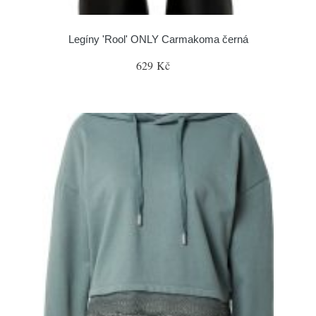
Legíny 'Rool' ONLY Carmakoma černá
629 Kč