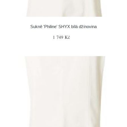
Sukně 'Philine' SHYX bílá džínovina
1 749 Kč