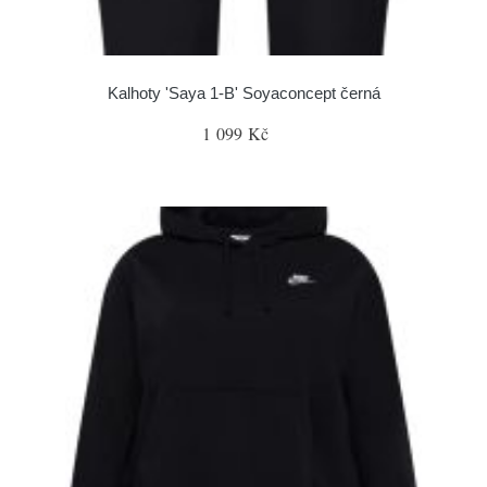
Kalhoty 'Saya 1-B' Soyaconcept černá
1 099 Kč