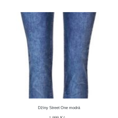
Džíny Street One modrá
1 999 Kč