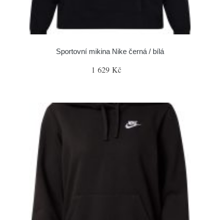
Sportovní mikina Nike černá / bílá
1 629 Kč