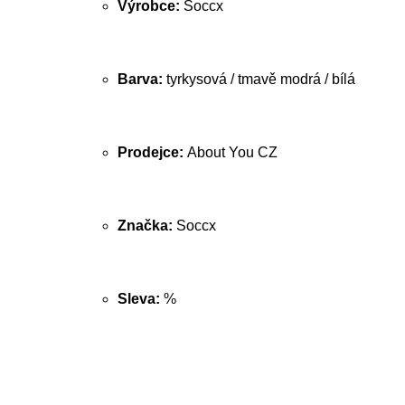
Výrobce:
Soccx
Barva:
tyrkysová / tmavě modrá / bílá
Prodejce:
About You CZ
Značka:
Soccx
Sleva:
%