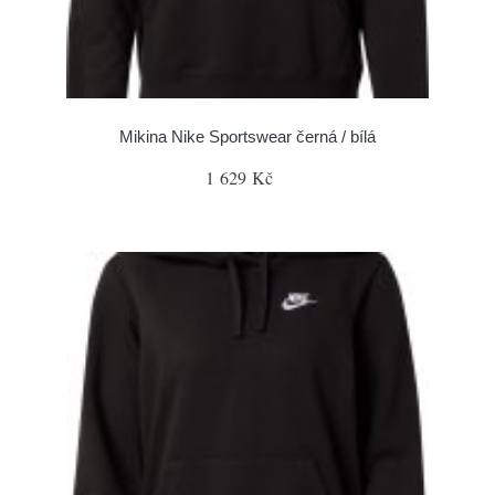
Mikina Nike Sportswear černá / bílá
1 629 Kč