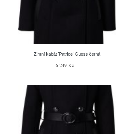
Zimní kabát 'Patrice' Guess černá
6 249 Kč