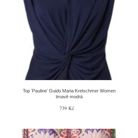
Top 'Pauline' Guido Maria Kretschmer Women
tmavě modrá
739 Kč