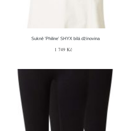
Sukně 'Philine' SHYX bílá džínovina
1 749 Kč