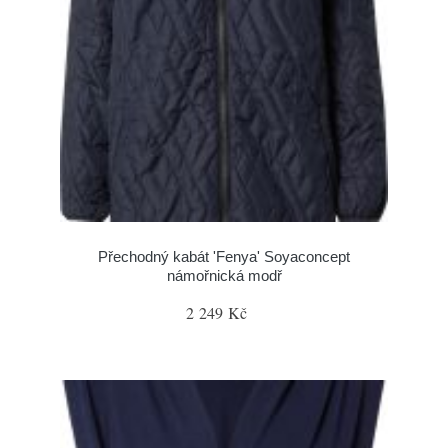
Přechodný kabát 'Fenya' Soyaconcept
námořnická modř
2 249 Kč