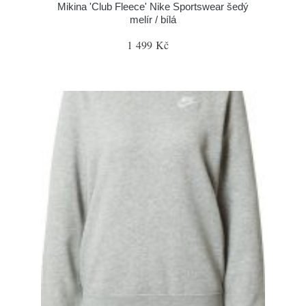
Mikina 'Club Fleece' Nike Sportswear šedý
melír / bílá
1 499 Kč