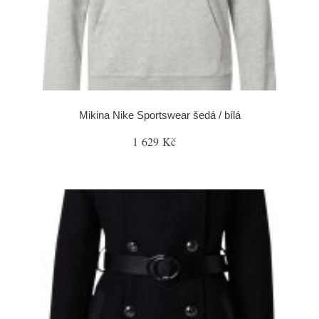
Mikina Nike Sportswear šedá / bílá
1 629 Kč