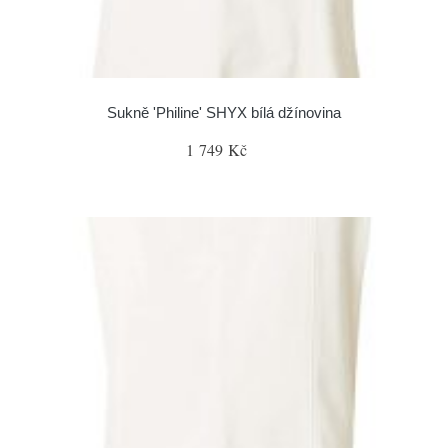
Sukně 'Philine' SHYX bílá džínovina
1 749 Kč