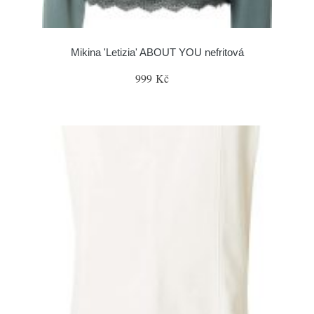
Mikina 'Letizia' ABOUT YOU nefritová
999 Kč