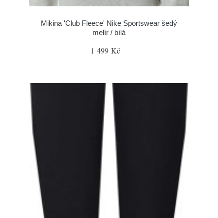
Mikina 'Club Fleece' Nike Sportswear šedý
melír / bílá
1 499 Kč