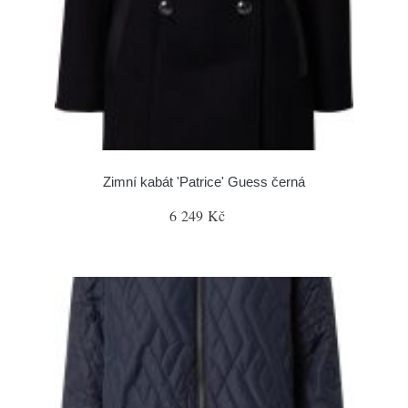
Zimní kabát 'Patrice' Guess černá
6 249 Kč