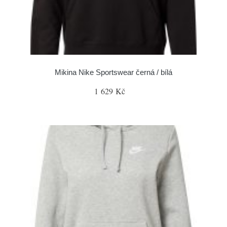
Mikina Nike Sportswear černá / bílá
1 629 Kč