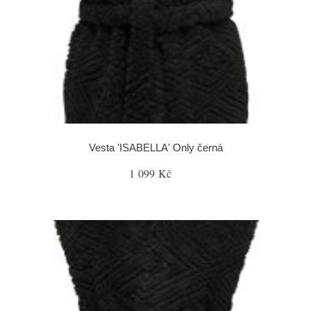
Vesta 'ISABELLA' Only černá
1 099 Kč