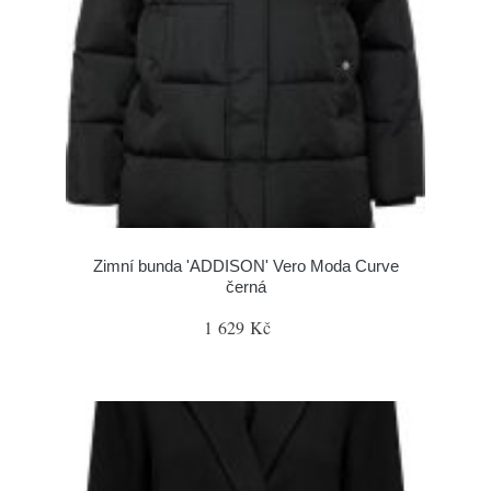
Zimní bunda 'ADDISON' Vero Moda Curve
černá
1 629 Kč