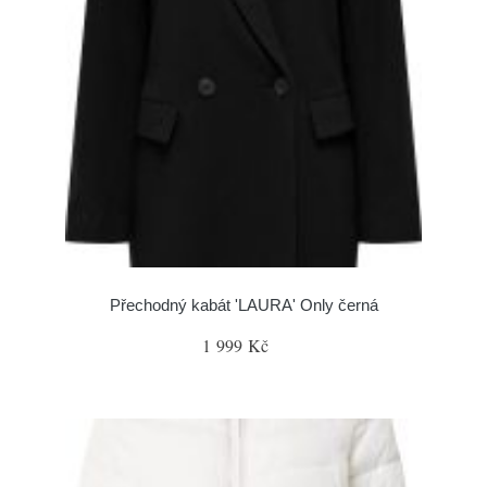
Přechodný kabát 'LAURA' Only černá
1 999 Kč