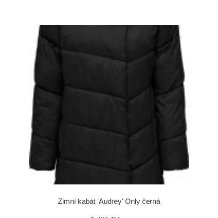
Zimní kabát 'Audrey' Only černá