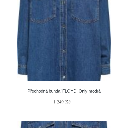
Přechodná bunda 'FLOYD' Only modrá
1 249 Kč