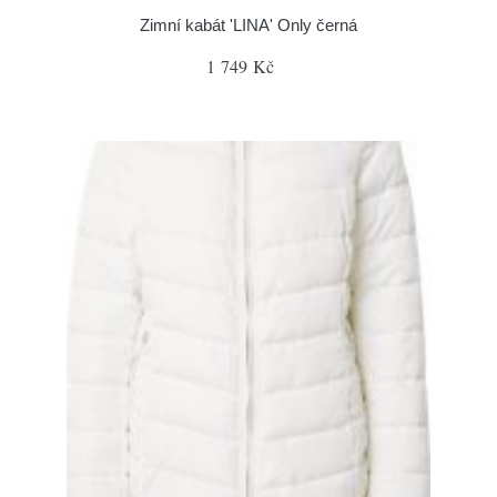
Zimní kabát 'LINA' Only černá
1 749 Kč