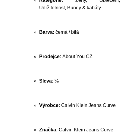
Kategorie:
Ženy, Oblečení,
Udržitelnost, Bundy & kabáty
Barva:
černá / bílá
Prodejce:
About You CZ
Sleva:
%
Výrobce:
Calvin Klein Jeans Curve
Značka:
Calvin Klein Jeans Curve