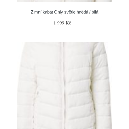
Zimní kabát Only světle hnědá / bílá
1 999 Kč