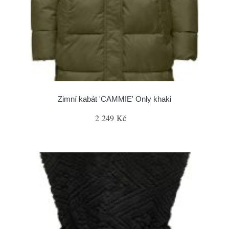
Zimní kabát 'CAMMIE' Only khaki
2 249 Kč