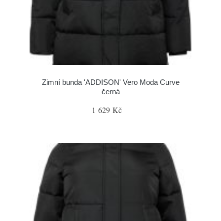
Zimní bunda 'ADDISON' Vero Moda Curve
černá
1 629 Kč