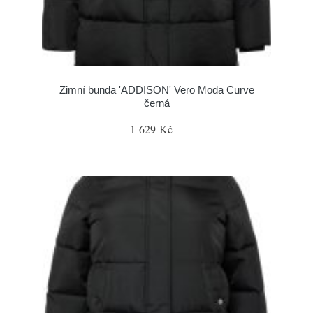
Zimní bunda 'ADDISON' Vero Moda Curve
černá
1 629 Kč