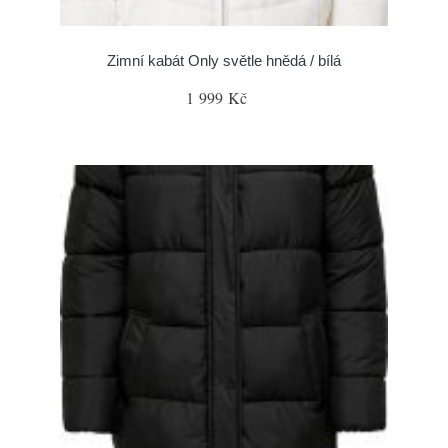
Zimní kabát Only světle hnědá / bílá
1 999 Kč