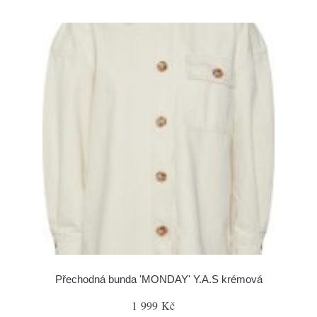
Přechodná bunda 'MONDAY' Y.A.S krémová
1 999 Kč