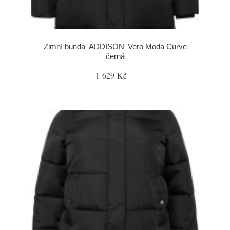
Zimní bunda 'ADDISON' Vero Moda Curve
černá
1 629 Kč