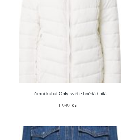
Zimní kabát Only světle hnědá / bílá
1 999 Kč