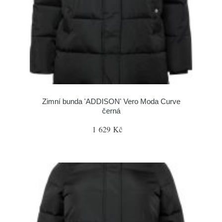
Zimní bunda 'ADDISON' Vero Moda Curve
černá
1 629 Kč