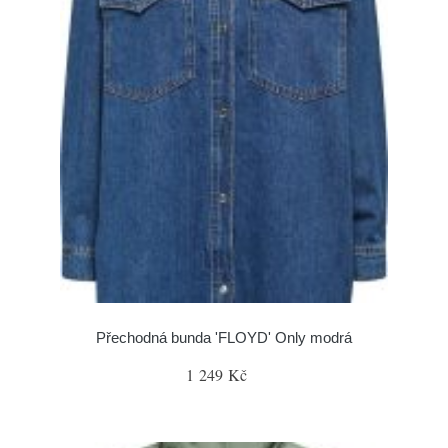
Přechodná bunda 'FLOYD' Only modrá
1 249 Kč