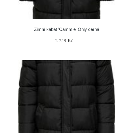
Zimní kabát 'Cammie' Only černá
2 249 Kč