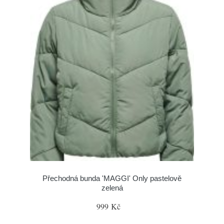
Přechodná bunda 'MAGGI' Only pastelově
zelená
999 Kč