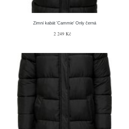
Zimní kabát 'Cammie' Only černá
2 249 Kč