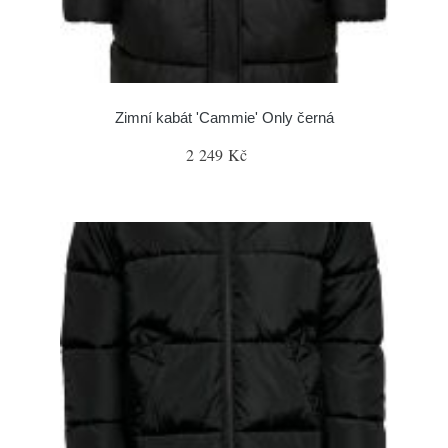
Zimní kabát 'Cammie' Only černá
2 249 Kč