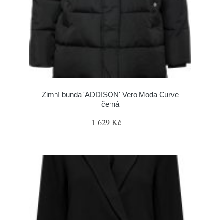
Zimní bunda 'ADDISON' Vero Moda Curve
černá
1 629 Kč