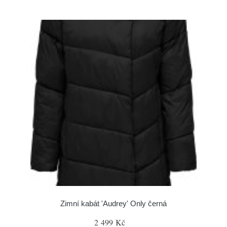
Zimní kabát 'Audrey' Only černá
2 499 Kč