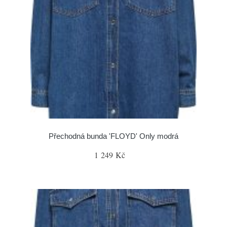
Přechodná bunda 'FLOYD' Only modrá
1 249 Kč