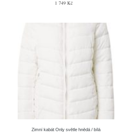
1 749 Kč
Zimní kabát Only světle hnědá / bílá