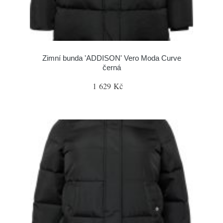
Zimní bunda 'ADDISON' Vero Moda Curve
černá
1 629 Kč