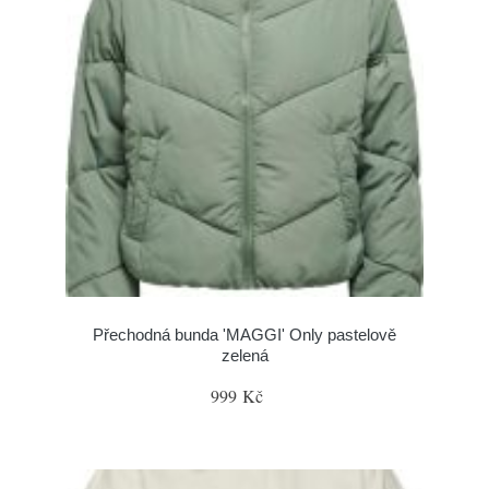
Přechodná bunda 'MAGGI' Only pastelově
zelená
999 Kč