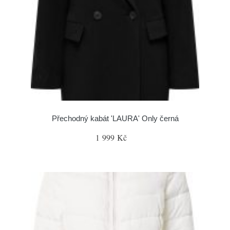
Přechodný kabát 'LAURA' Only černá
1 999 Kč