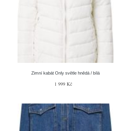
Zimní kabát Only světle hnědá / bílá
1 999 Kč