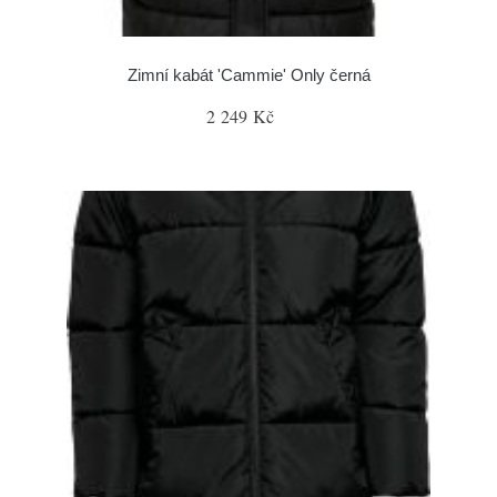
Zimní kabát 'Cammie' Only černá
2 249 Kč