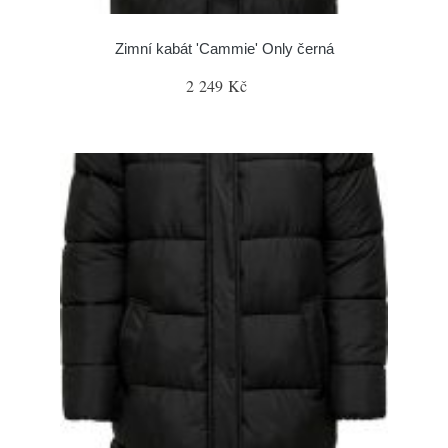
Zimní kabát 'Cammie' Only černá
2 249 Kč