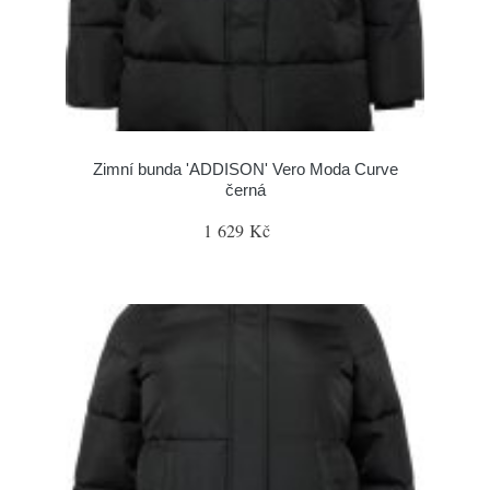
Zimní bunda 'ADDISON' Vero Moda Curve
černá
1 629 Kč