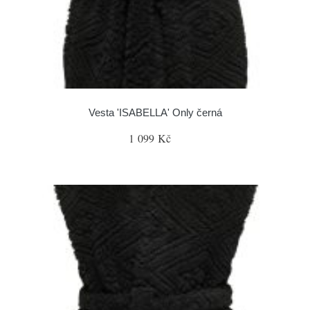
Vesta 'ISABELLA' Only černá
1 099 Kč