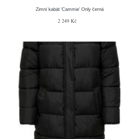
Zimní kabát 'Cammie' Only černá
2 249 Kč