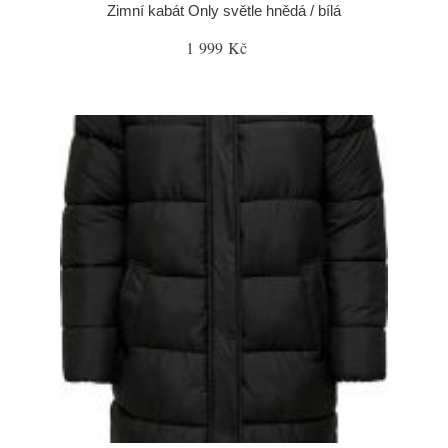
Zimní kabát Only světle hnědá / bílá
1 999 Kč