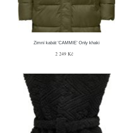
Zimní kabát 'CAMMIE' Only khaki
2 249 Kč