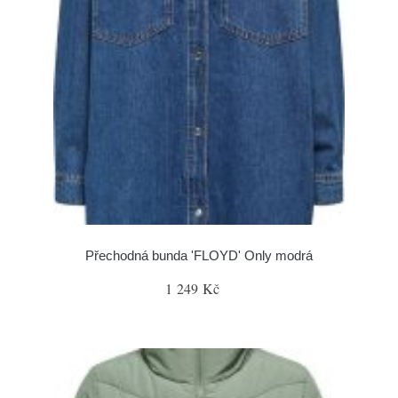
Přechodná bunda 'FLOYD' Only modrá
1 249 Kč