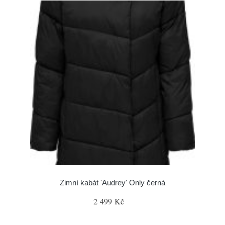
Zimní kabát 'Audrey' Only černá
2 499 Kč