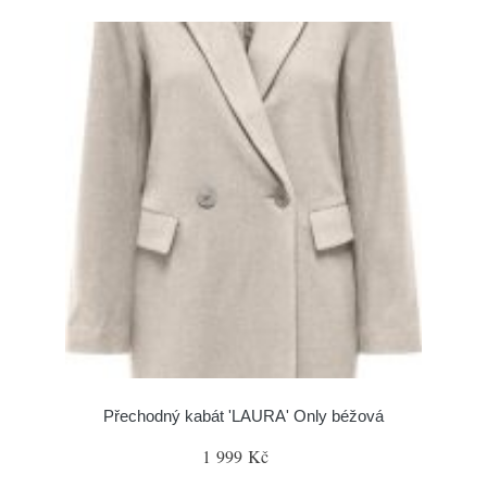
Přechodný kabát 'LAURA' Only béžová
1 999 Kč