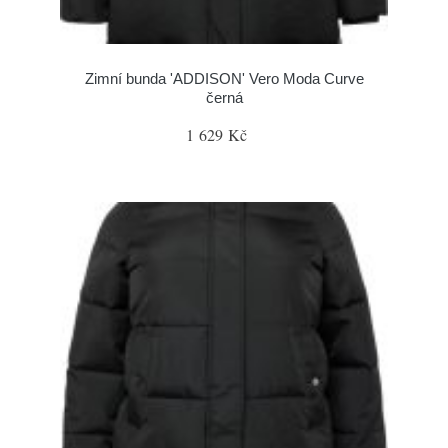
Zimní bunda 'ADDISON' Vero Moda Curve
černá
1 629 Kč