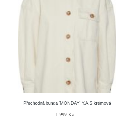
Přechodná bunda 'MONDAY' Y.A.S krémová
1 999 Kč