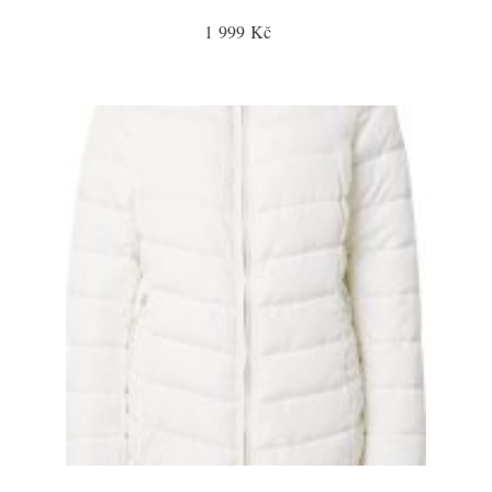
1 999 Kč