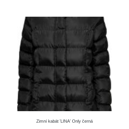
Zimní kabát 'LINA' Only černá