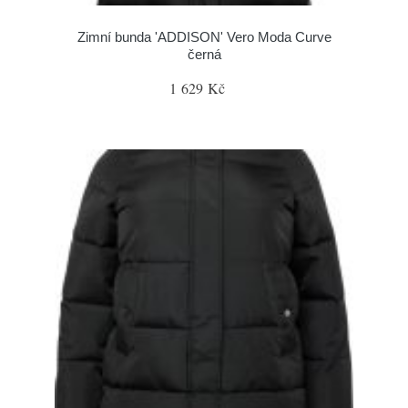
Zimní bunda 'ADDISON' Vero Moda Curve
černá
1 629 Kč