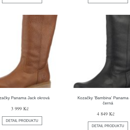
začky Panama Jack okrová
Kozačky 'Bambina' Panama 
černá
3 999 Kč
4 849 Kč
DETAIL PRODUKTU
DETAIL PRODUKTU