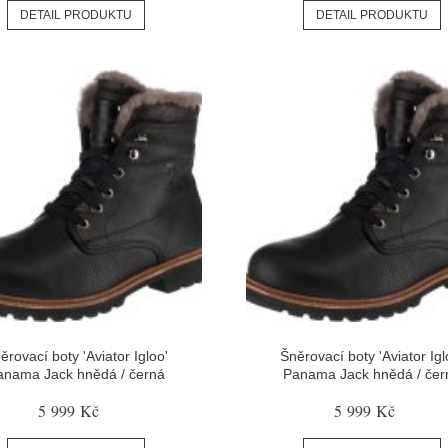
DETAIL PRODUKTU
DETAIL PRODUKTU
ěrovací boty 'Aviator Igloo'
Šněrovací boty 'Aviator Igl
anama Jack hnědá / černá
Panama Jack hnědá / čer
5 999 Kč
5 999 Kč