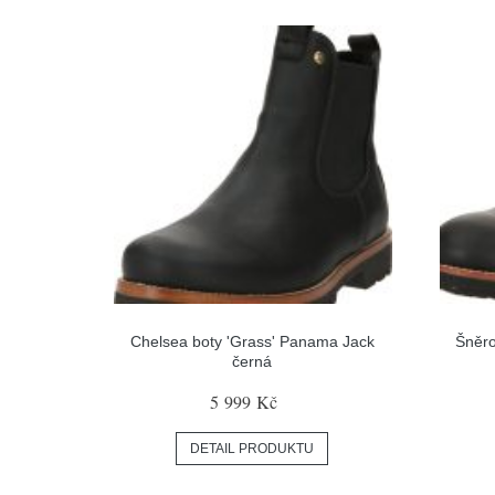
Chelsea boty 'Grass' Panama Jack
Šněro
černá
5 999 Kč
DETAIL PRODUKTU