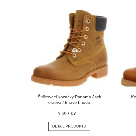
Šněrovací kozačky Panama Jack
Ko
okrová / tmavě hnědá
5 499 Kč
DETAIL PRODUKTU