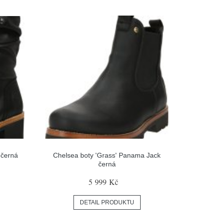
 černá
Chelsea boty 'Grass' Panama Jack
černá
5 999 Kč
DETAIL PRODUKTU