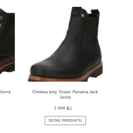
 černá
Chelsea boty 'Grass' Panama Jack
černá
5 999 Kč
DETAIL PRODUKTU