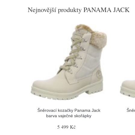
Nejnovější produkty PANAMA JACK
Šněrovací kozačky Panama Jack
Šně
barva vaječné skořápky
5 499 Kč