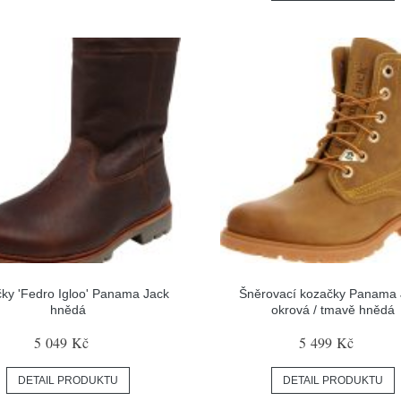
ky 'Fedro Igloo' Panama Jack
Šněrovací kozačky Panama 
hnědá
okrová / tmavě hnědá
5 049 Kč
5 499 Kč
DETAIL PRODUKTU
DETAIL PRODUKTU