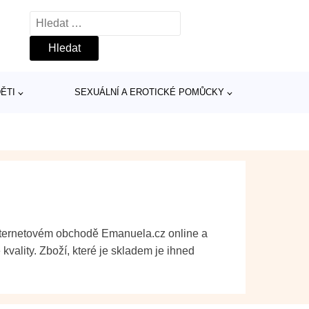
Vyhledávání
ĚTI
SEXUÁLNÍ A EROTICKÉ POMŮCKY
internetovém obchodě Emanuela.cz online a
kvality. Zboží, které je skladem je ihned