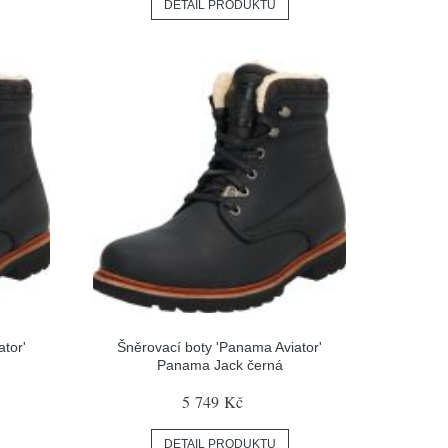
DETAIL PRODUKTU
tor'
Šněrovací boty 'Panama Aviator'
Panama Jack černá
5 749 Kč
DETAIL PRODUKTU