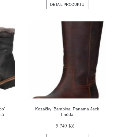
DETAIL PRODUKTU
oo'
Kozačky 'Bambina' Panama Jack
ná
hnědá
5 749 Kč