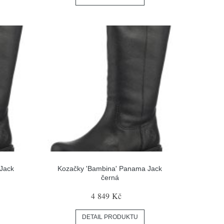
Jack
Kozačky 'Bambina' Panama Jack
černá
4 849 Kč
DETAIL PRODUKTU