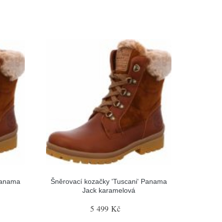
Panama
Šněrovací kozačky 'Tuscani' Panama
Jack karamelová
5 499 Kč