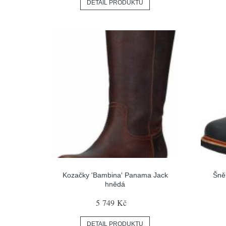
DETAIL PRODUKTU
Kozačky 'Bambina' Panama Jack
Šně
hnědá
5 749 Kč
DETAIL PRODUKTU