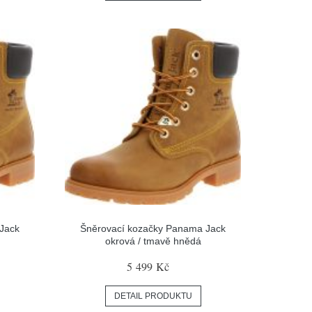
Jack
Šněrovací kozačky Panama Jack
okrová / tmavě hnědá
5 499 Kč
DETAIL PRODUKTU