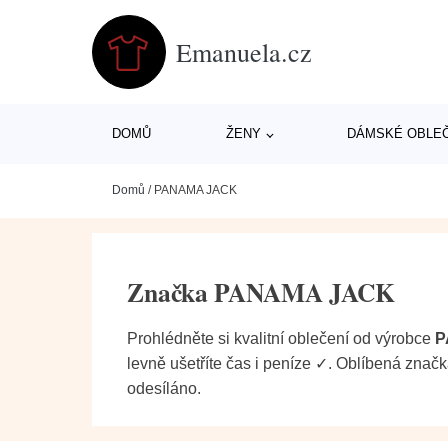
Emanuela.cz
DOMŮ
ŽENY
DÁMSKÉ OBLE
Domů
/
PANAMA JACK
Značka PANAMA JACK
Prohlédněte si kvalitní oblečení od výrobce
P
levně ušetříte čas i peníze ✓. Oblíbená znač
odesíláno.