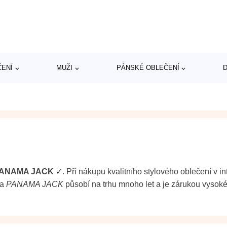
ČENÍ
MUŽI
PÁNSKÉ OBLEČENÍ
D
ANAMA JACK
✓. Při nákupu kvalitního stylového oblečení v 
ka
PANAMA JACK
působí na trhu mnoho let a je zárukou vysoké 