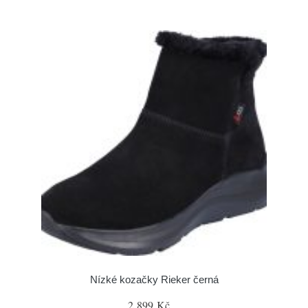
Nízké kozačky Rieker černá
2 899 Kč