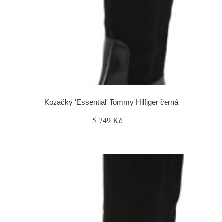
Kozačky 'Essential' Tommy Hilfiger černá
5 749 Kč