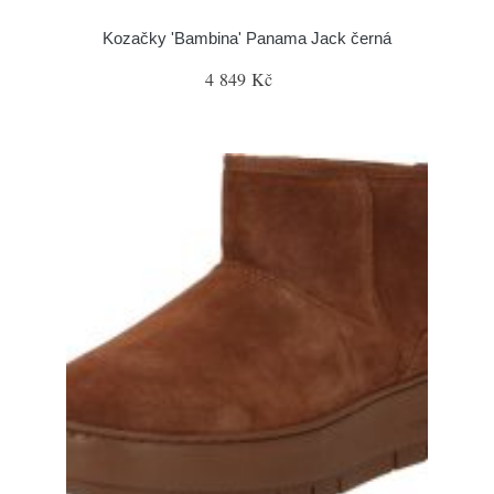
Kozačky 'Bambina' Panama Jack černá
4 849 Kč