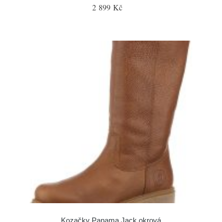
2 899 Kč
Kozačky Panama Jack okrová