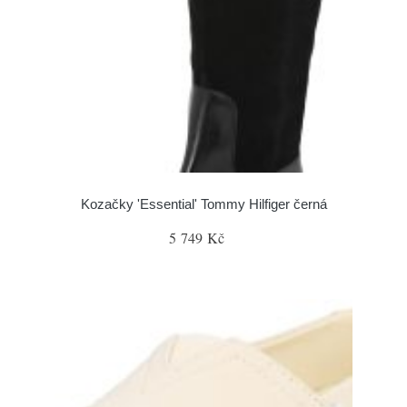
Kozačky 'Essential' Tommy Hilfiger černá
5 749 Kč