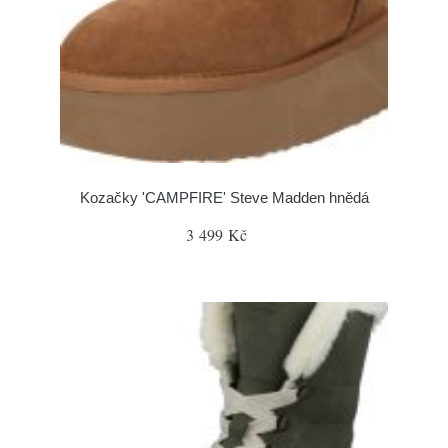
Kozačky 'CAMPFIRE' Steve Madden hnědá
3 499 Kč