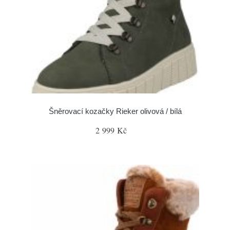
Šněrovací kozačky Rieker olivová / bílá
2 999 Kč