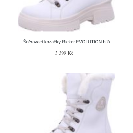
Šněrovací kozačky Rieker EVOLUTION bílá
3 399 Kč