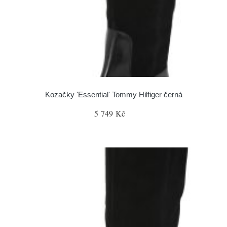
Kozačky 'Essential' Tommy Hilfiger černá
5 749 Kč