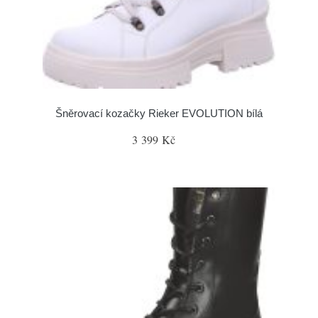
Šněrovací kozačky Rieker EVOLUTION bílá
3 399 Kč