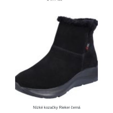
Nízké kozačky Rieker černá