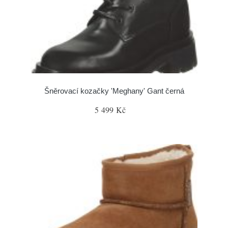
Šněrovací kozačky 'Meghany' Gant černá
5 499 Kč