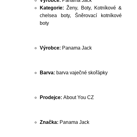
Výrobce:
Panama Jack
Kategorie:
Ženy, Boty, Kotníkové &
chelsea boty, Šněrovací kotníkové
boty
Výrobce:
Panama Jack
Barva:
barva vaječné skořápky
Prodejce:
About You CZ
Značka:
Panama Jack