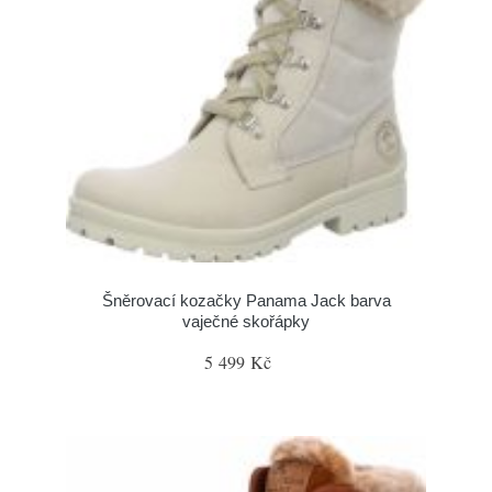
Šněrovací kozačky Panama Jack barva
vaječné skořápky
5 499 Kč