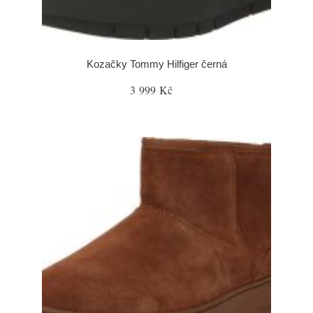
Kozačky Tommy Hilfiger černá
3 999 Kč