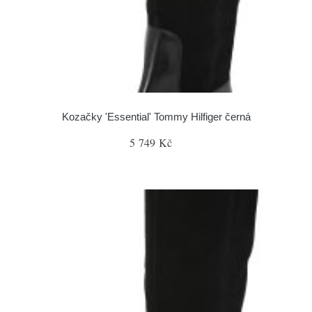
Kozačky 'Essential' Tommy Hilfiger černá
5 749 Kč