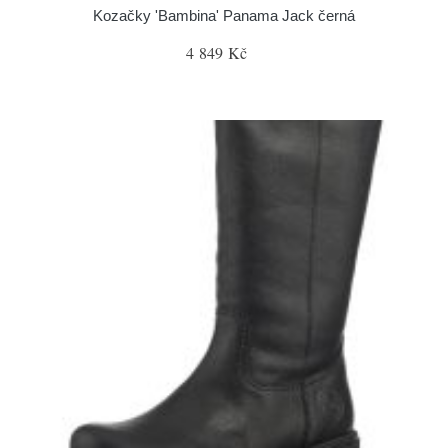
Kozačky 'Bambina' Panama Jack černá
4 849 Kč