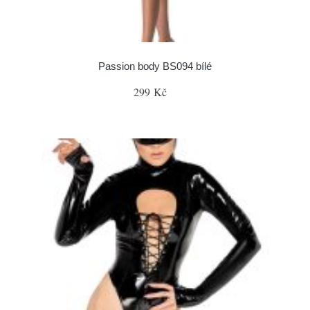
Passion body BS094 bílé
299 Kč