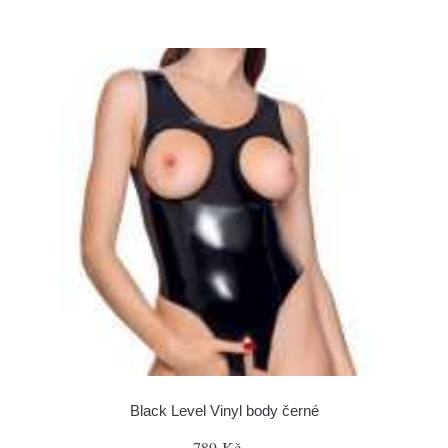
Black Level Vinyl body černé
789 Kč