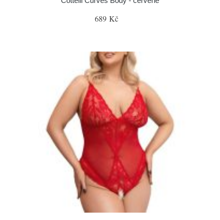
Cottelli Curves Body - červené
689 Kč