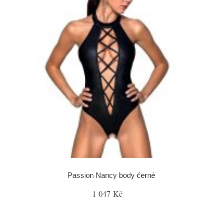
Passion Nancy body černé
1 047 Kč