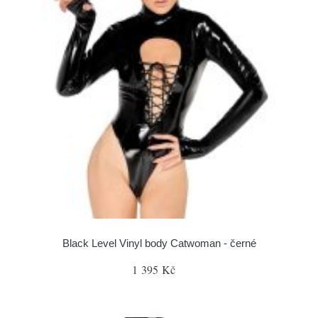
Black Level Vinyl body Catwoman - černé
1 395 Kč