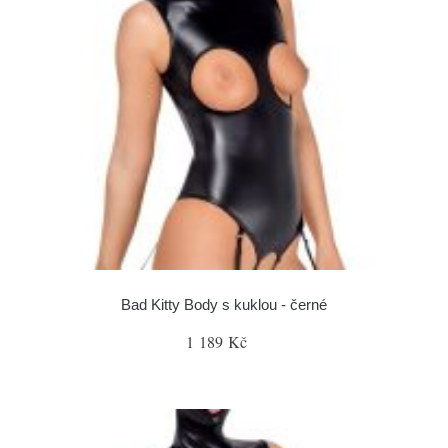
Bad Kitty Body s kuklou - černé
1 189 Kč