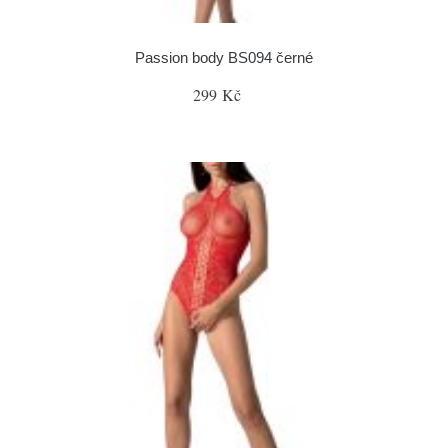
Passion body BS094 černé
299 Kč