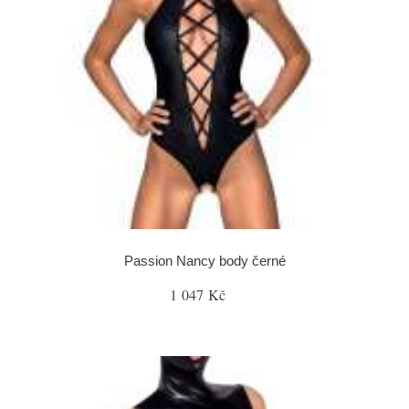
Passion Nancy body černé
1 047 Kč