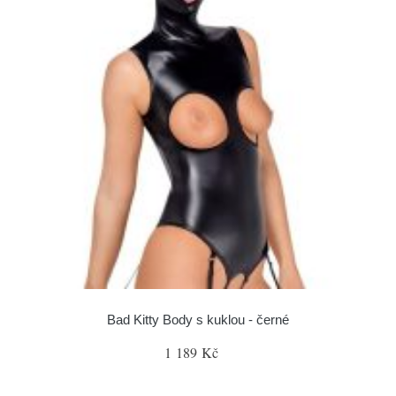
Bad Kitty Body s kuklou - černé
1 189 Kč