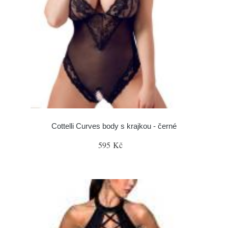
Cottelli Curves body s krajkou - černé
595 Kč