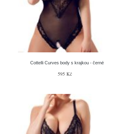
Cottelli Curves body s krajkou - černé
595 Kč