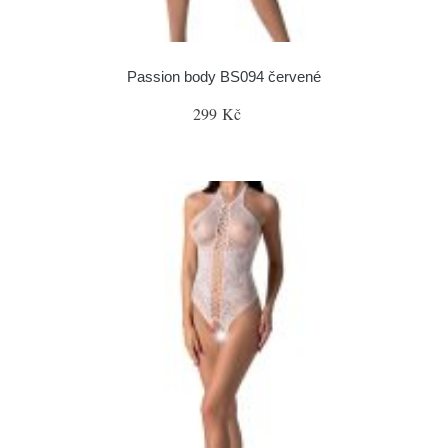
Passion body BS094 červené
299 Kč