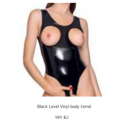
Black Level Vinyl body černé
989 Kč