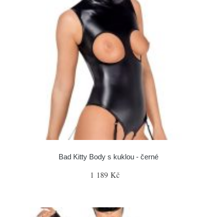
Bad Kitty Body s kuklou - černé
1 189 Kč