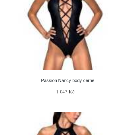
Passion Nancy body černé
1 047 Kč