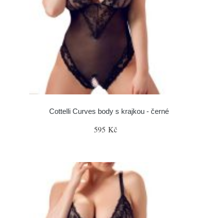
Cottelli Curves body s krajkou - černé
595 Kč