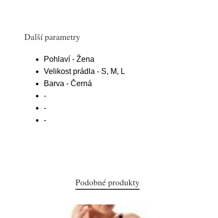
Další parametry
Pohlaví - Žena
Velikost prádla - S, M, L
Barva - Černá
-
-
-
Podobné produkty