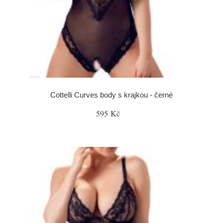
Cottelli Curves body s krajkou - černé
595 Kč