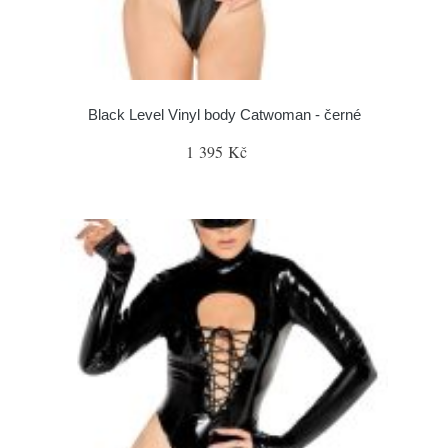
Black Level Vinyl body Catwoman - černé
1 395 Kč