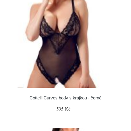
Cottelli Curves body s krajkou - černé
595 Kč