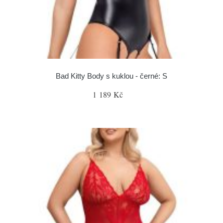
Bad Kitty Body s kuklou - černé: S
1 189 Kč