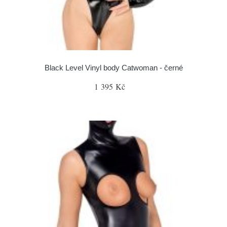
Black Level Vinyl body Catwoman - černé
1 395 Kč