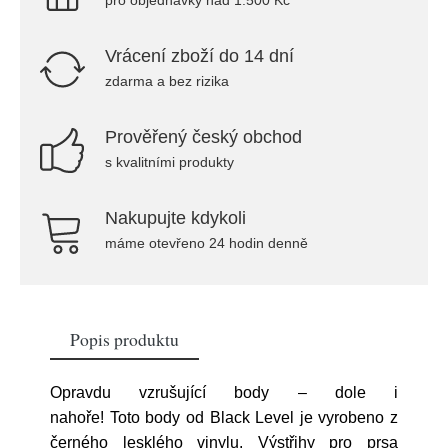
pro objednávky nad 1.500 Kč
Vrácení zboží do 14 dní
zdarma a bez rizika
Prověřený český obchod
s kvalitními produkty
Nakupujte kdykoli
máme otevřeno 24 hodin denně
Popis produktu
Opravdu vzrušující body – dole i
nahoře! Toto body od Black Level je vyrobeno z
černého lesklého vinylu. Výstřihy pro prsa