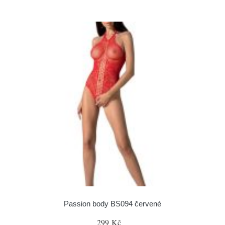
Passion body BS094 červené
299 Kč