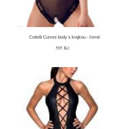
Cottelli Curves body s krajkou - černé
595 Kč