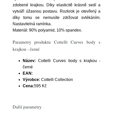
zdobené krajkou. Díky elasticitě krásně sedí a
vytváří úžasnou postavu. Rozkrok je otevřený a
díky tomu se nemusíte zdržovat svlékáním.
Nastavitelná ramínka.
Materiál: 90% polyamid, 10% spandex.
Parametry produktu Cottelli Curves body s
krajkou - černé
Název:
Cottelli Curves body s krajkou -
černé
EAN:
Výrobce:
Cottelli Collection
Cena:
595 Kč
Další parametry