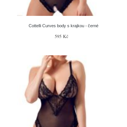
Cottelli Curves body s krajkou - černé
595 Kč