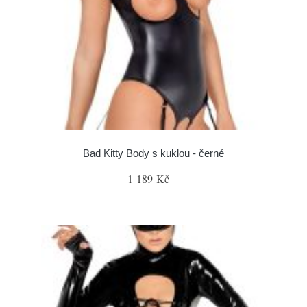
Bad Kitty Body s kuklou - černé
1 189 Kč