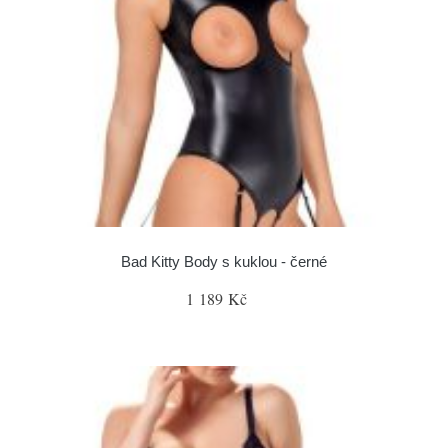
Bad Kitty Body s kuklou - černé
1 189 Kč