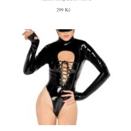
299 Kč