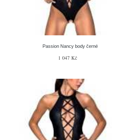
Passion Nancy body černé
1 047 Kč