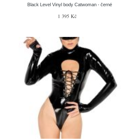
Black Level Vinyl body Catwoman - černé
1 395 Kč