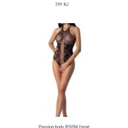
299 Kč
Passion body BS094 černé