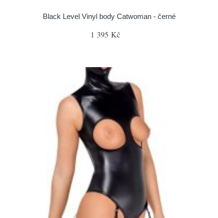
Black Level Vinyl body Catwoman - černé
1 395 Kč