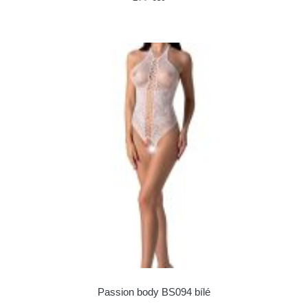
Passion body BS094 bílé