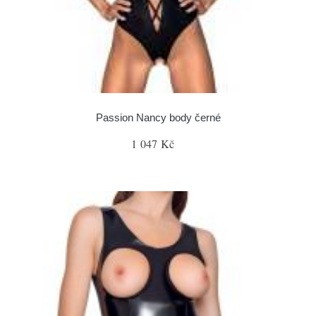
Passion Nancy body černé
1 047 Kč