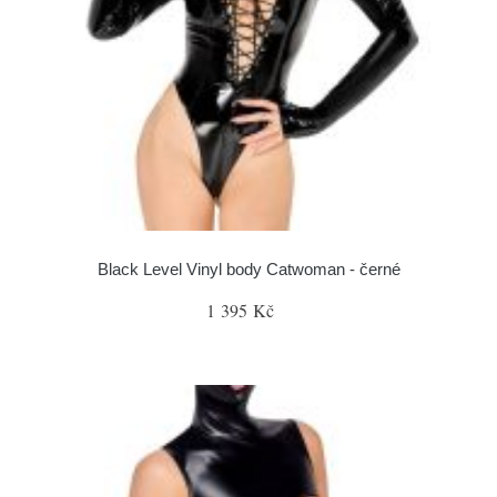
Black Level Vinyl body Catwoman - černé
1 395 Kč