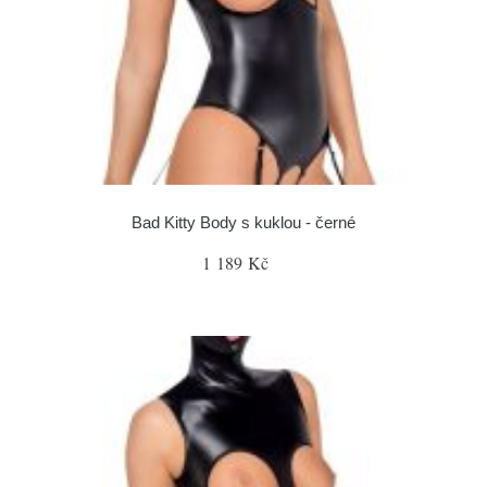
Bad Kitty Body s kuklou - černé
1 189 Kč