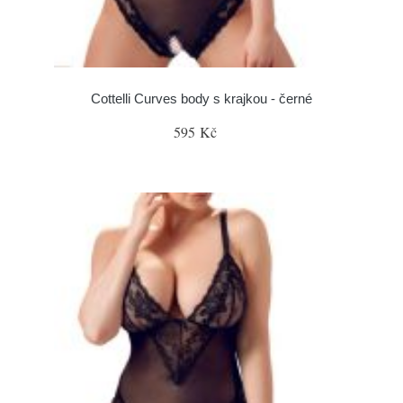
Cottelli Curves body s krajkou - černé
595 Kč