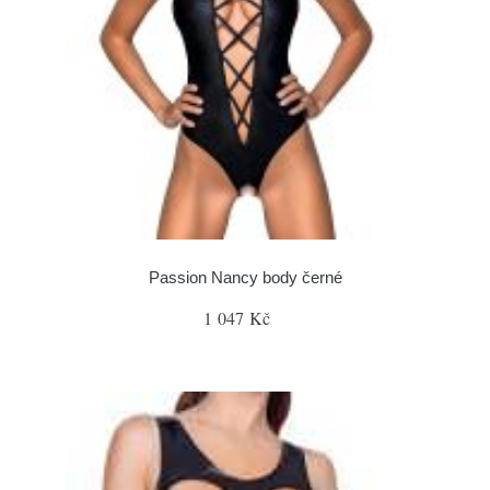
Passion Nancy body černé
1 047 Kč