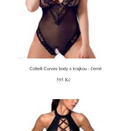
Cottelli Curves body s krajkou - černé
595 Kč