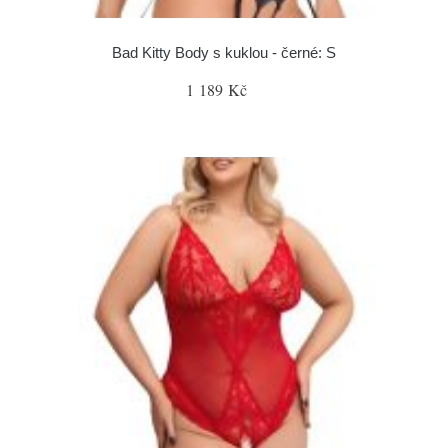
Bad Kitty Body s kuklou - černé: S
1 189 Kč