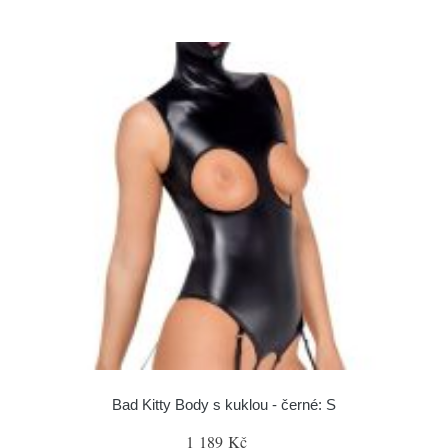
Bad Kitty Body s kuklou - černé: S
1 189 Kč