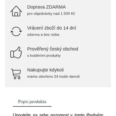
Doprava ZDARMA
pro objednávky nad 1.500 Kč
Vrácení zboží do 14 dní
zdarma a bez rizika
Prověřený český obchod
s kvalitními produkty
Nakupujte kdykoli
máme otevřeno 24 hodin denně
Popis produktu
Upoutejte na sebe pozornost v tomto třpytivém