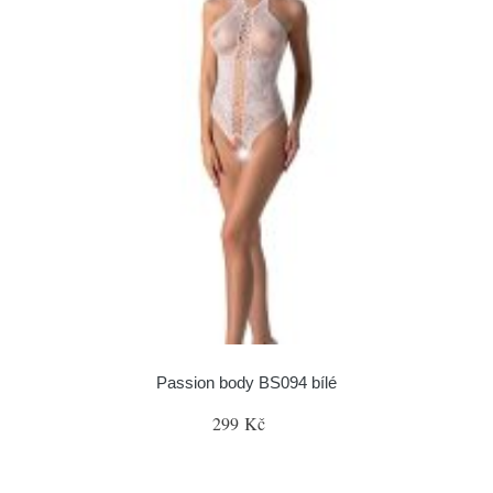
Passion body BS094 bílé
299 Kč