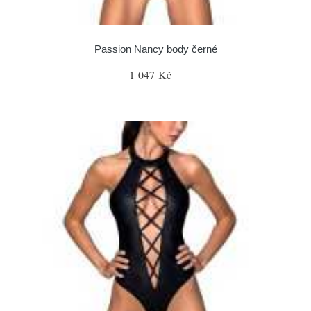
Passion Nancy body černé
1 047 Kč