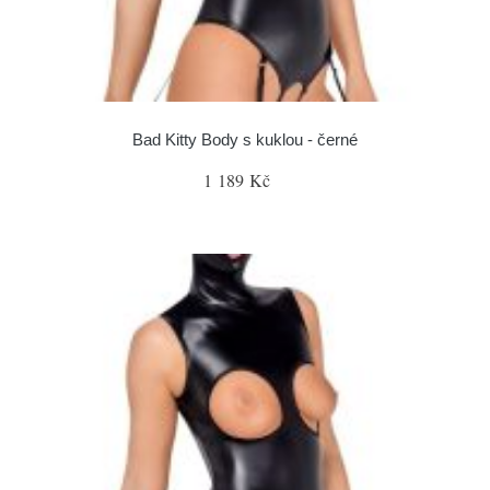
Bad Kitty Body s kuklou - černé
1 189 Kč