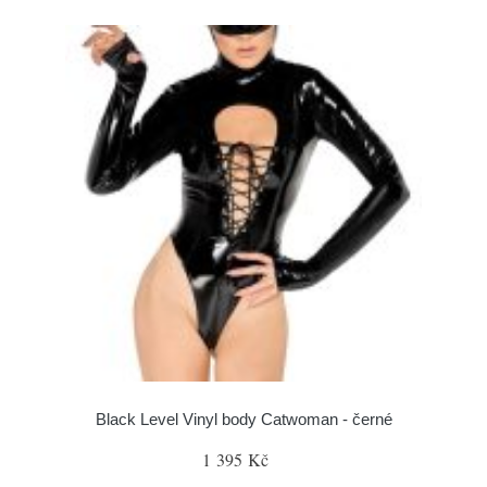
Black Level Vinyl body Catwoman - černé
1 395 Kč