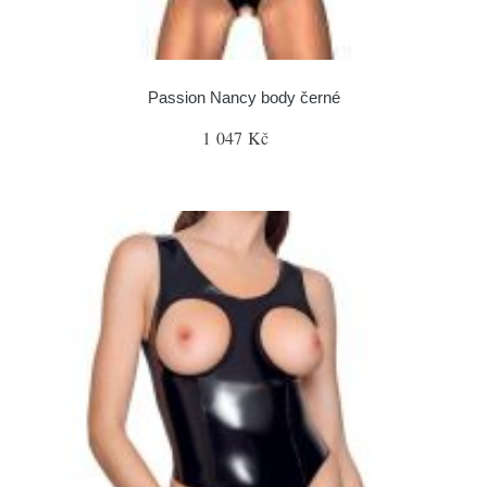
Passion Nancy body černé
1 047 Kč