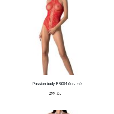
Passion body BS094 červené
299 Kč