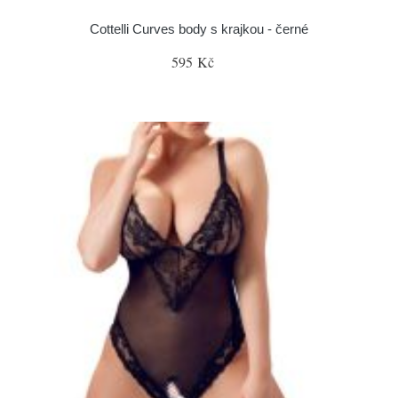
Cottelli Curves body s krajkou - černé
595 Kč