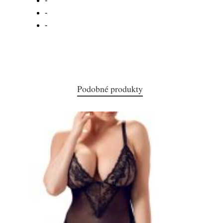
-
-
-
Podobné produkty