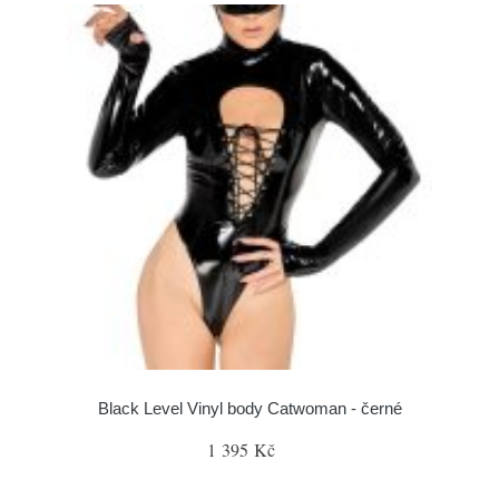
Black Level Vinyl body Catwoman - černé
1 395 Kč