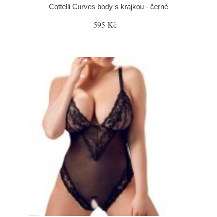
Cottelli Curves body s krajkou - černé
595 Kč