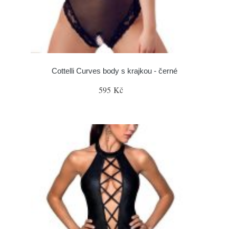
Cottelli Curves body s krajkou - černé
595 Kč