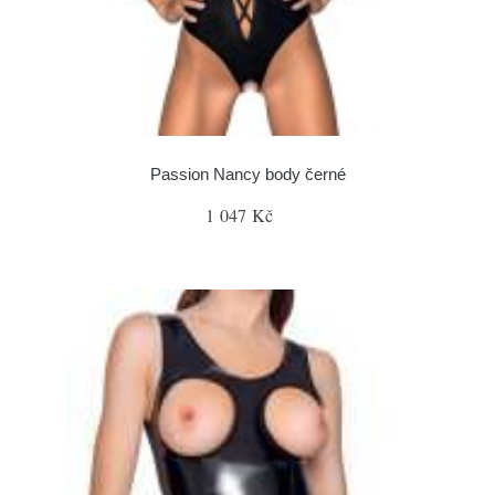
Passion Nancy body černé
1 047 Kč