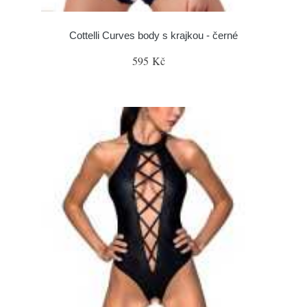
Cottelli Curves body s krajkou - černé
595 Kč