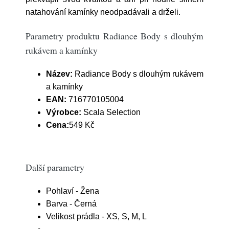
natahování kamínky neodpadávali a drželi.
Parametry produktu Radiance Body s dlouhým
rukávem a kamínky
Název:
Radiance Body s dlouhým rukávem
a kamínky
EAN:
716770105004
Výrobce:
Scala Selection
Cena:
549 Kč
Další parametry
Pohlaví - Žena
Barva - Černá
Velikost prádla - XS, S, M, L