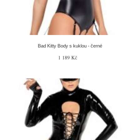
Bad Kitty Body s kuklou - černé
1 189 Kč