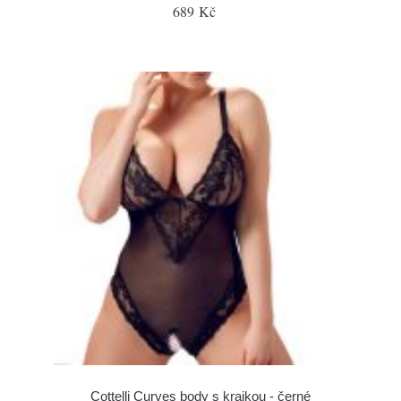
689 Kč
Cottelli Curves body s krajkou - černé