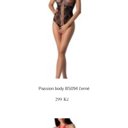
Passion body BS094 černé
299 Kč