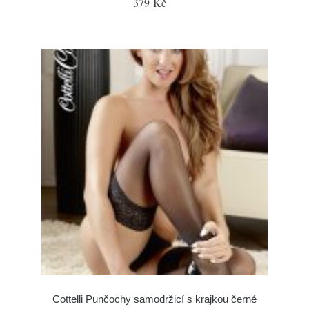
379 Kč
Cottelli Punčochy samodržicí s krajkou černé