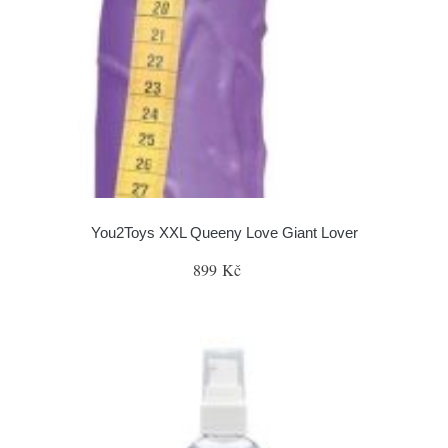
You2Toys XXL Queeny Love Giant Lover
899 Kč