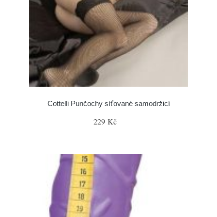
Cottelli Punčochy síťované samodržicí
229 Kč