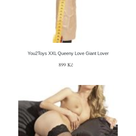
You2Toys XXL Queeny Love Giant Lover
899 Kč