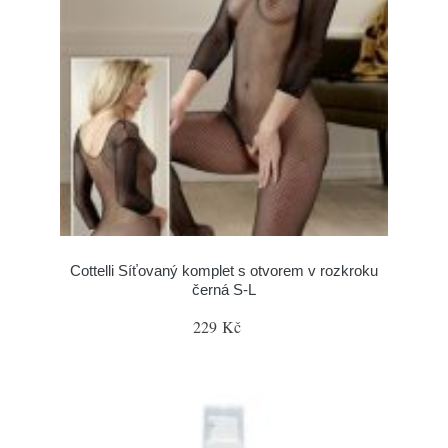
Cottelli Síťovaný komplet s otvorem v rozkroku
černá S-L
229 Kč