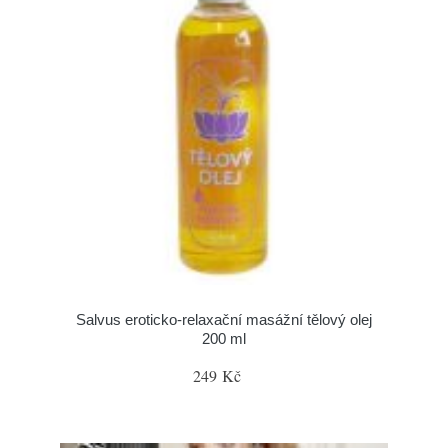
Salvus eroticko-relaxační masážní tělový olej
200 ml
249 Kč