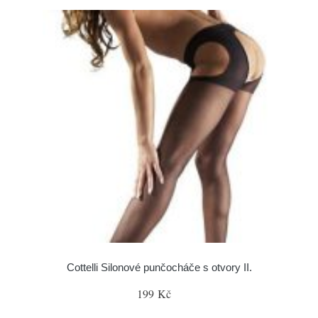
Cottelli Silonové punčocháče s otvory II.
199 Kč