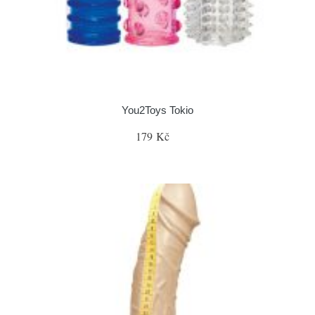
You2Toys Tokio
179 Kč