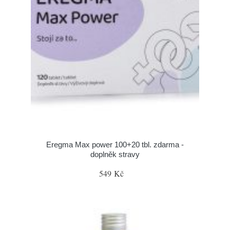
Eregma Max power 100+20 tbl. zdarma -
doplněk stravy
549 Kč