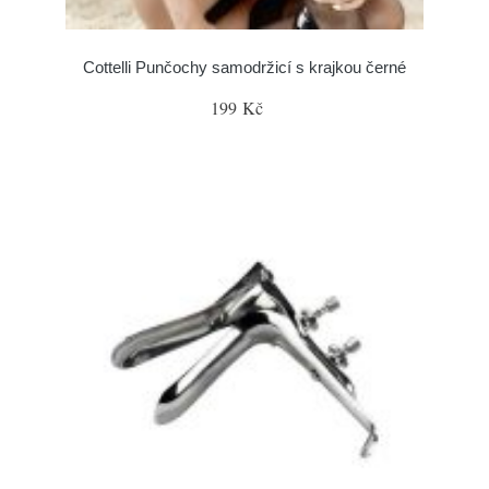
Cottelli Punčochy samodržicí s krajkou černé
199 Kč