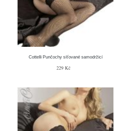
Cottelli Punčochy síťované samodržicí
229 Kč