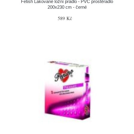
Fetish Lakované ložní prádlo - PVC prostěradlo
200x230 cm - černé
589 Kč