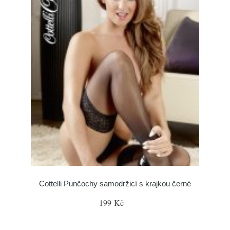
Cottelli Punčochy samodržicí s krajkou černé
199 Kč