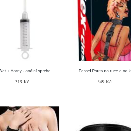
Wet + Horny - anální sprcha
Fessel Pouta na ruce a na k
319 Kč
349 Kč