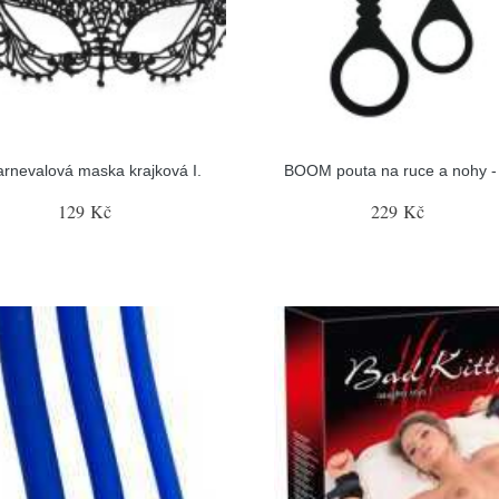
arnevalová maska krajková I.
BOOM pouta na ruce a nohy -
129 Kč
229 Kč