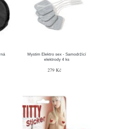
rná
Mystim Elektro sex - Samodržící
elektrody 4 ks
279 Kč