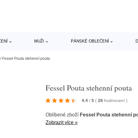
ČENÍ
MUŽI
PÁNSKÉ OBLEČENÍ
D
/
Fessel Pouta stehenní pouta
Fessel Pouta stehenní pouta
4.4
/
5
(
26
hodnocení
)
Oblíbené zboží
Fessel Pouta stehenní p
Zobrazit více »