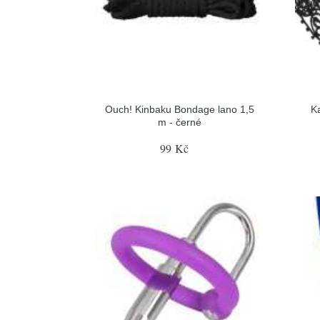
Ouch! Kinbaku Bondage lano 1,5
K
m - černé
99 Kč