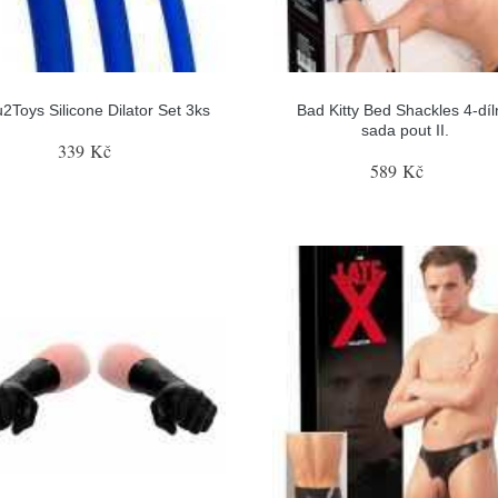
2Toys Silicone Dilator Set 3ks
Bad Kitty Bed Shackles 4-dí
sada pout II.
339 Kč
589 Kč