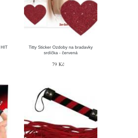
 HIT
Titty Sticker Ozdoby na bradavky
srdíčka - červená
79 Kč