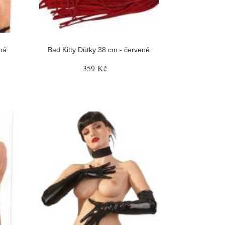
lná
Bad Kitty Důtky 38 cm - červené
359 Kč