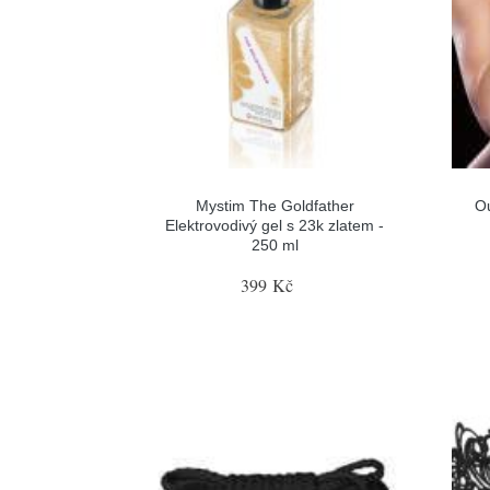
Mystim The Goldfather
Ou
Elektrovodivý gel s 23k zlatem -
250 ml
399 Kč