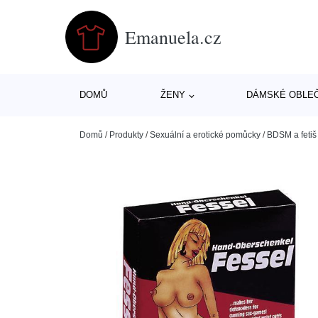
Emanuela.cz
DOMŮ
ŽENY
DÁMSKÉ OBLE
Domů
/
Produkty
/
Sexuální a erotické pomůcky
/
BDSM a fetiš