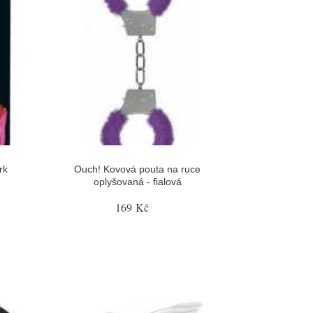
rk
Ouch! Kovová pouta na ruce
oplyšovaná - fialová
169 Kč