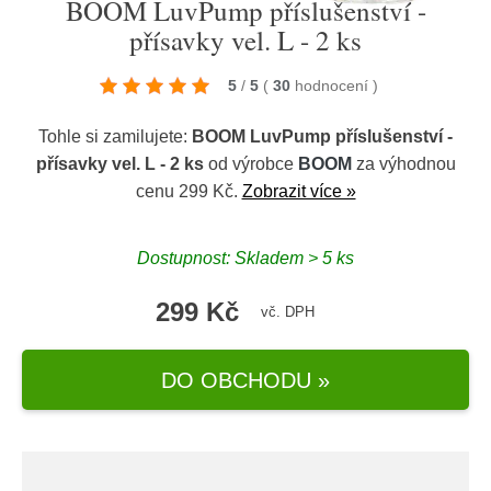
BOOM LuvPump příslušenství -
přísavky vel. L - 2 ks
5
/
5
(
30
hodnocení
)
Tohle si zamilujete:
BOOM LuvPump příslušenství -
přísavky vel. L - 2 ks
od výrobce
BOOM
za výhodnou
cenu 299 Kč.
Zobrazit více »
Dostupnost: Skladem > 5 ks
299 Kč
vč. DPH
DO OBCHODU »