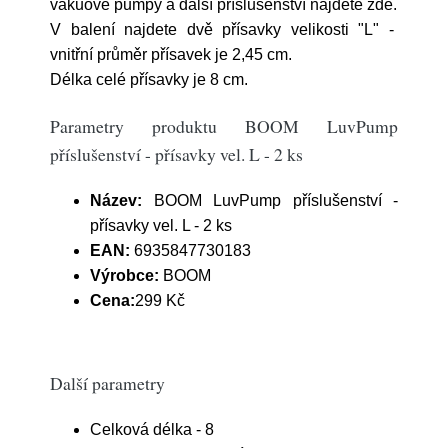
vakuové pumpy a další příslušenství najdete zde.
V balení najdete dvě přísavky velikosti "L" -
vnitřní průměr přísavek je 2,45 cm.
Délka celé přísavky je 8 cm.
Parametry produktu BOOM LuvPump
příslušenství - přísavky vel. L - 2 ks
Název:
BOOM LuvPump příslušenství -
přísavky vel. L - 2 ks
EAN:
6935847730183
Výrobce:
BOOM
Cena:
299 Kč
Další parametry
Celková délka - 8