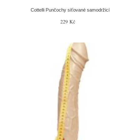
Cottelli Punčochy síťované samodržicí
229 Kč