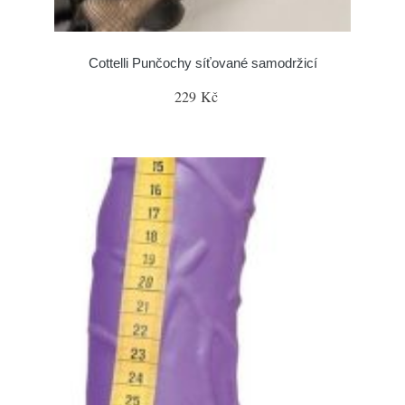
Cottelli Punčochy síťované samodržicí
229 Kč