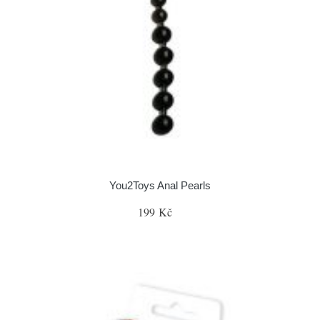
You2Toys Anal Pearls
199 Kč