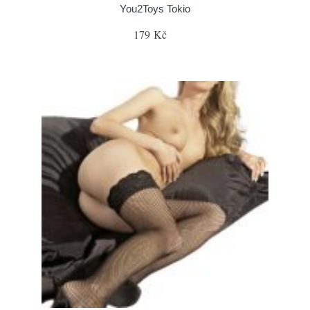
You2Toys Tokio
179 Kč