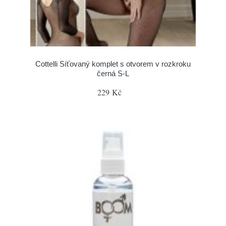
Cottelli Síťovaný komplet s otvorem v rozkroku
černá S-L
229 Kč