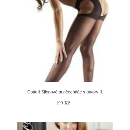
Cottelli Silonové punčocháče s otvory II.
199 Kč