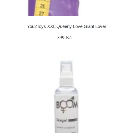
You2Toys XXL Queeny Love Giant Lover
899 Kč