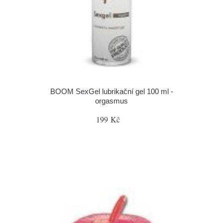
BOOM SexGel lubrikační gel 100 ml -
orgasmus
199 Kč