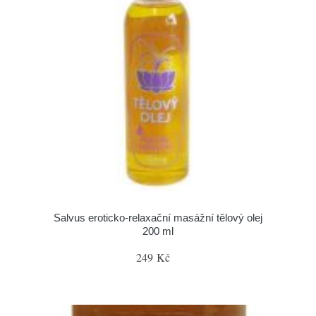
Salvus eroticko-relaxační masážní tělový olej
200 ml
249 Kč