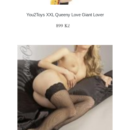
You2Toys XXL Queeny Love Giant Lover
899 Kč