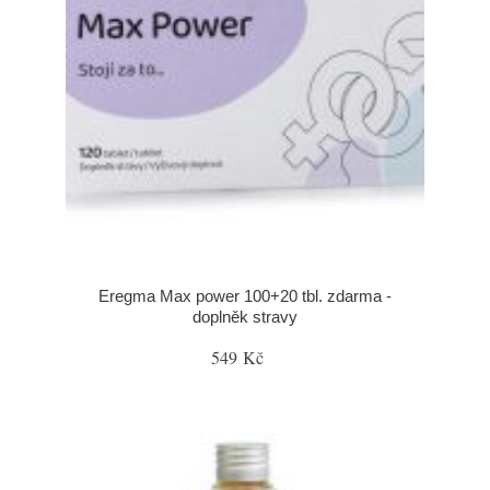
Eregma Max power 100+20 tbl. zdarma -
doplněk stravy
549 Kč