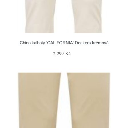
Chino kalhoty 'CALIFORNIA' Dockers krémová
2 299 Kč