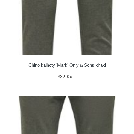
Chino kalhoty 'Mark' Only & Sons khaki
989 Kč