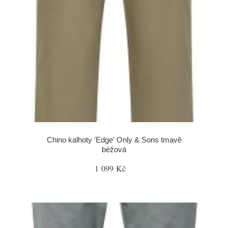
Chino kalhoty 'Edge' Only & Sons tmavě
béžová
1 099 Kč