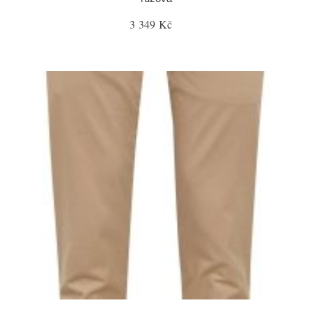
3 349 Kč