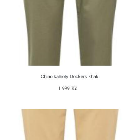
Chino kalhoty Dockers khaki
1 999 Kč