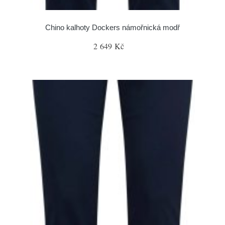
Chino kalhoty Dockers námořnická modř
2 649 Kč