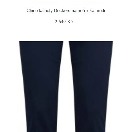
Chino kalhoty Dockers námořnická modř
2 649 Kč