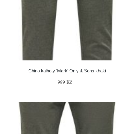
Chino kalhoty 'Mark' Only & Sons khaki
989 Kč