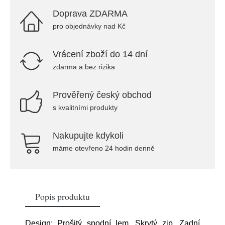
Doprava ZDARMA
pro objednávky nad Kč
Vrácení zboží do 14 dní
zdarma a bez rizika
Prověřený český obchod
s kvalitními produkty
Nakupujte kdykoli
máme otevřeno 24 hodin denně
Popis produktu
Design: Prošitý spodní lem, Skrytý zip, Zadní