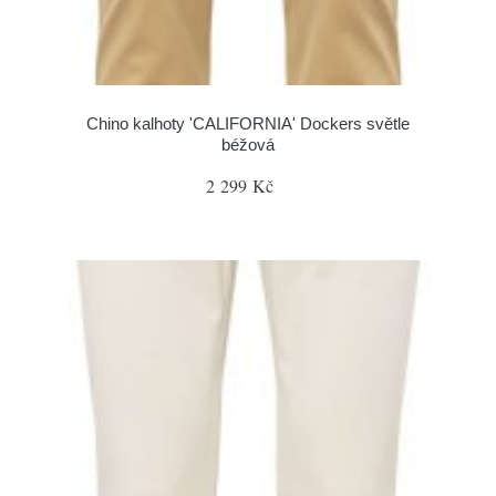
Chino kalhoty 'CALIFORNIA' Dockers světle
béžová
2 299 Kč