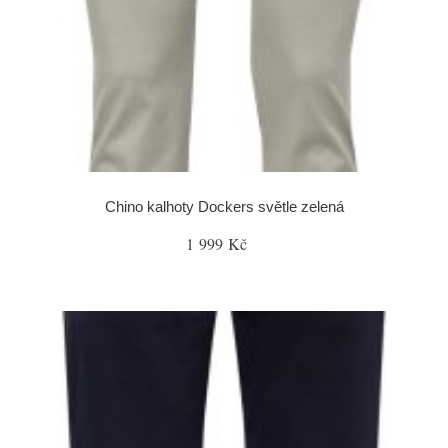
Chino kalhoty Dockers světle zelená
1 999 Kč