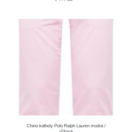
Chino kalhoty Polo Ralph Lauren modrá /
růžová