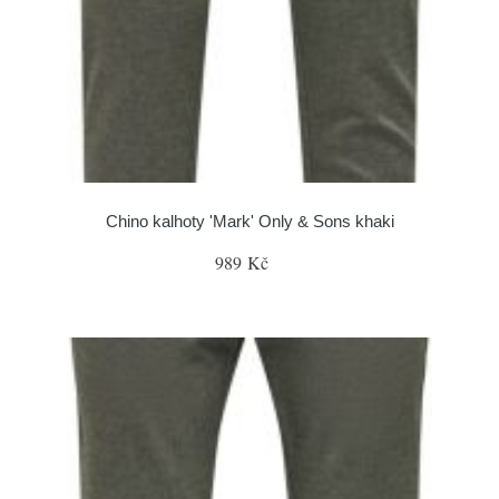
Chino kalhoty 'Mark' Only & Sons khaki
989 Kč