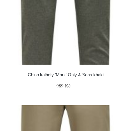
Chino kalhoty 'Mark' Only & Sons khaki
989 Kč