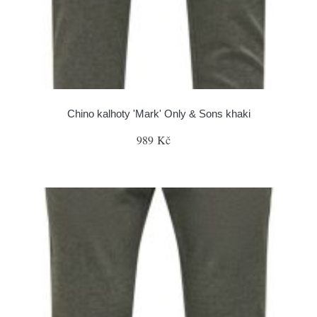
Chino kalhoty 'Mark' Only & Sons khaki
989 Kč