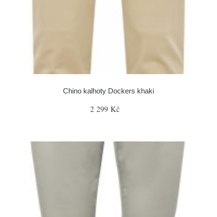
Chino kalhoty Dockers khaki
2 299 Kč