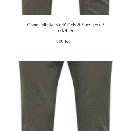
Chino kalhoty 'Mark' Only & Sons jedle /
offwhite
989 Kč