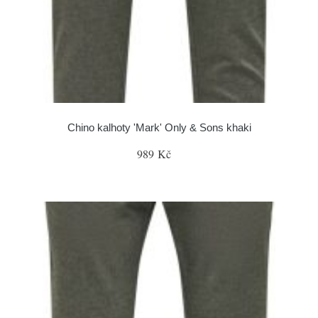
Chino kalhoty 'Mark' Only & Sons khaki
989 Kč