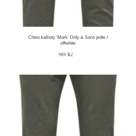
Chino kalhoty 'Mark' Only & Sons jedle /
offwhite
989 Kč