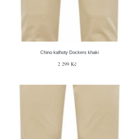
Chino kalhoty Dockers khaki
2 299 Kč