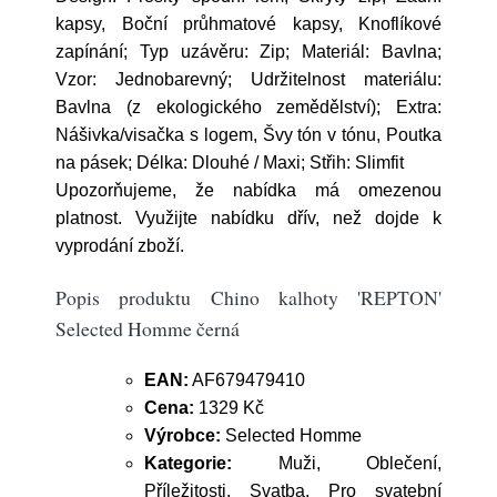
kapsy, Boční průhmatové kapsy, Knoflíkové
zapínání; Typ uzávěru: Zip; Materiál: Bavlna;
Vzor: Jednobarevný; Udržitelnost materiálu:
Bavlna (z ekologického zemědělství); Extra:
Nášivka/visačka s logem, Švy tón v tónu, Poutka
na pásek; Délka: Dlouhé / Maxi; Střih: Slimfit
Upozorňujeme, že nabídka má omezenou
platnost. Využijte nabídku dřív, než dojde k
vyprodání zboží.
Popis produktu Chino kalhoty 'REPTON'
Selected Homme černá
EAN:
AF679479410
Cena:
1329 Kč
Výrobce:
Selected Homme
Kategorie:
Muži, Oblečení,
Příležitosti, Svatba, Pro svatební