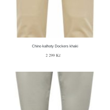
Chino kalhoty Dockers khaki
2 299 Kč