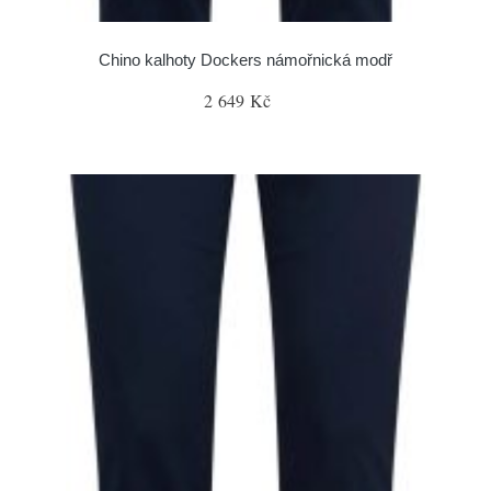
Chino kalhoty Dockers námořnická modř
2 649 Kč