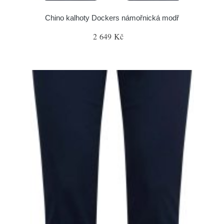
Chino kalhoty Dockers námořnická modř
2 649 Kč