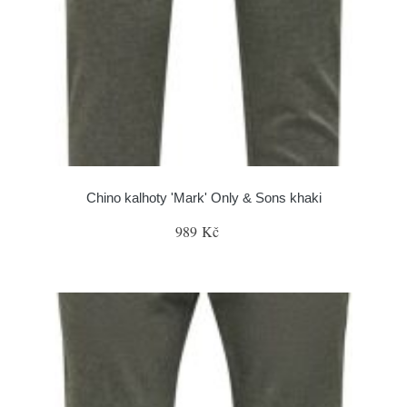
Chino kalhoty 'Mark' Only & Sons khaki
989 Kč