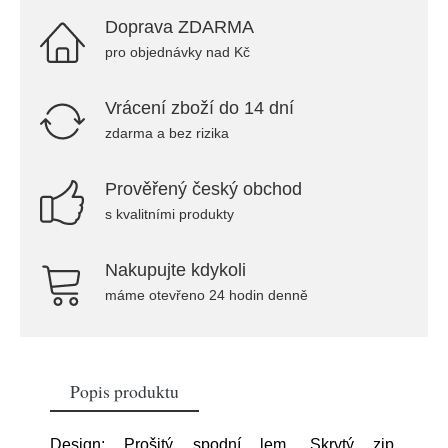
Doprava ZDARMA
pro objednávky nad Kč
Vrácení zboží do 14 dní
zdarma a bez rizika
Prověřený český obchod
s kvalitními produkty
Nakupujte kdykoli
máme otevřeno 24 hodin denně
Popis produktu
Design: Prošitý spodní lem, Skrytý zip,