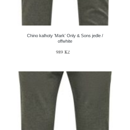
Chino kalhoty 'Mark' Only & Sons jedle /
offwhite
989 Kč