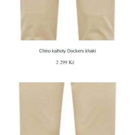
Chino kalhoty Dockers khaki
2 299 Kč