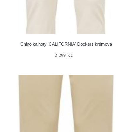
Chino kalhoty 'CALIFORNIA' Dockers krémová
2 299 Kč