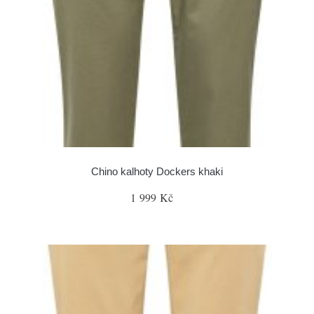
Chino kalhoty Dockers khaki
1 999 Kč