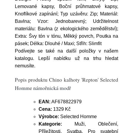
Lemované kapsy, Boční průhmatové kapsy,
Knoflíkové zapínání; Typ uzávěru: Zip; Materiál:
Bavlna; Vzor: Jednobarevný; Udržitelnost
materiálu: Bavlna (z ekologického zemědělství);
Extra: Švy tón v tónu, Měkký povrch, Poutka na
pásek; Délka: Dlouhé / Maxi; Střih: Slimfit
Podívejte se také na další položky v našem
katalogu. Lepší nabídku už na trhu hledat
nemusíte.
Popis produktu Chino kalhoty 'Repton' Selected
Homme námořnická modř
EAN:
AF678822979
Cena:
1329 Kč
Výrobce:
Selected Homme
Kategorie:
Muži, Oblečení,
Příležitosti, Svatba, Pro svatební