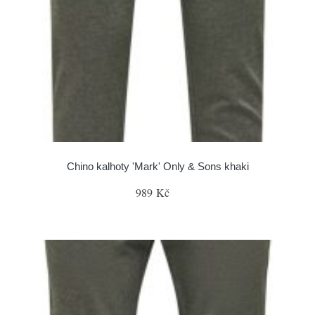
Chino kalhoty 'Mark' Only & Sons khaki
989 Kč