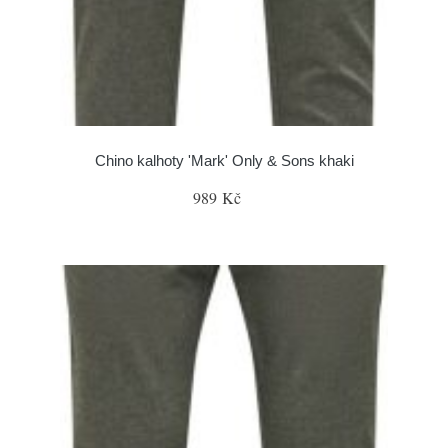
Chino kalhoty 'Mark' Only & Sons khaki
989 Kč