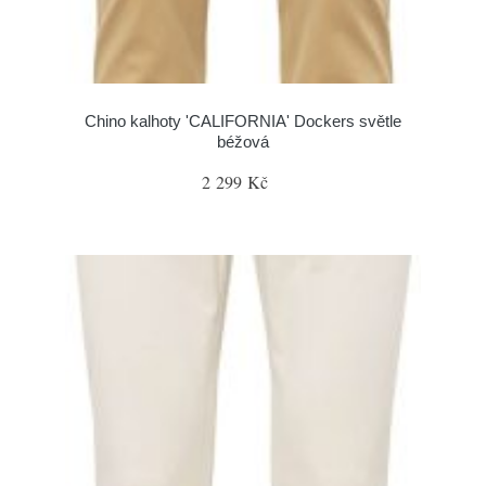
Chino kalhoty 'CALIFORNIA' Dockers světle
béžová
2 299 Kč