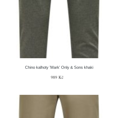
Chino kalhoty 'Mark' Only & Sons khaki
989 Kč