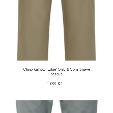
Chino kalhoty 'Edge' Only & Sons tmavě
béžová
1 099 Kč