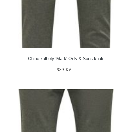
Chino kalhoty 'Mark' Only & Sons khaki
989 Kč