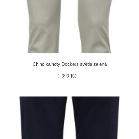
Chino kalhoty Dockers světle zelená
1 999 Kč