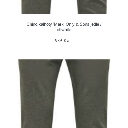
Chino kalhoty 'Mark' Only & Sons jedle /
offwhite
989 Kč