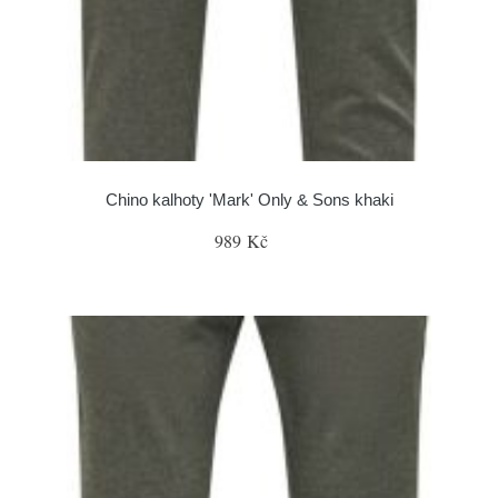
Chino kalhoty 'Mark' Only & Sons khaki
989 Kč