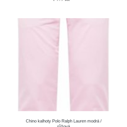
Chino kalhoty Polo Ralph Lauren modrá /
růžová