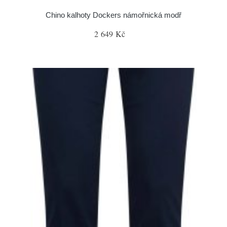
Chino kalhoty Dockers námořnická modř
2 649 Kč