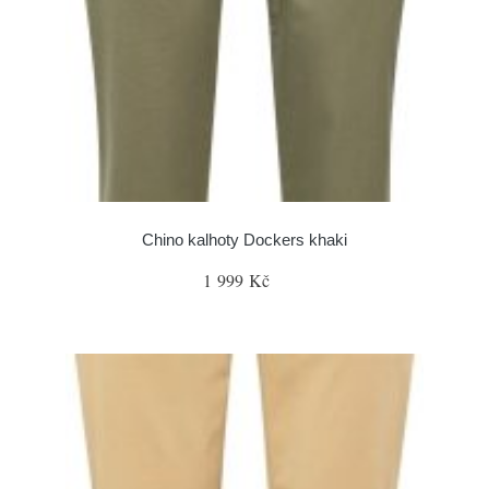
Chino kalhoty Dockers khaki
1 999 Kč