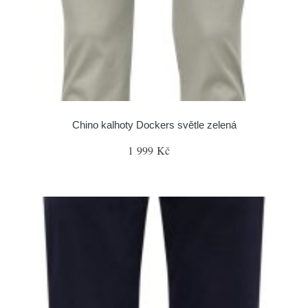
Chino kalhoty Dockers světle zelená
1 999 Kč