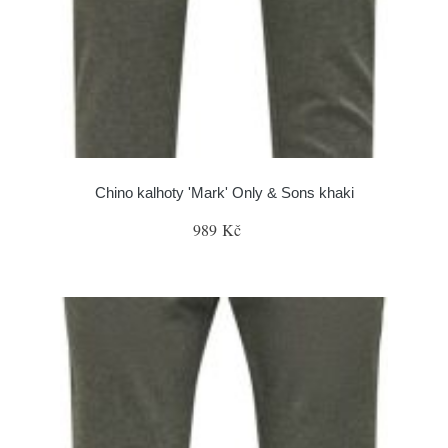
Chino kalhoty 'Mark' Only & Sons khaki
989 Kč