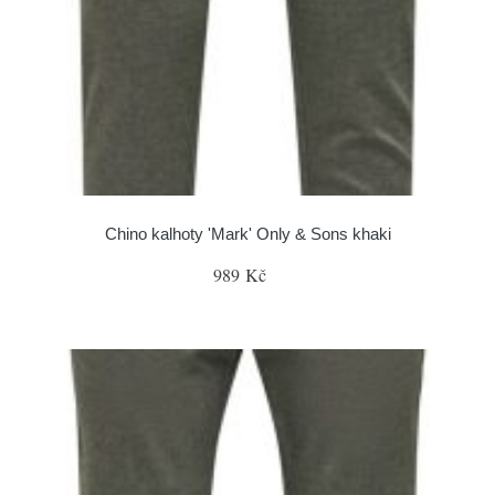
Chino kalhoty 'Mark' Only & Sons khaki
989 Kč