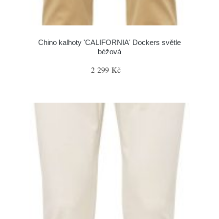
Chino kalhoty 'CALIFORNIA' Dockers světle
béžová
2 299 Kč