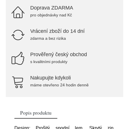
Doprava ZDARMA
pro objednávky nad Kč
Vrácení zboží do 14 dní
zdarma a bez rizika
Prověřený český obchod
s kvalitními produkty
Nakupujte kdykoli
máme otevřeno 24 hodin denně
Popis produktu
Design: Prošitý spodní lem, Skrytý zip,