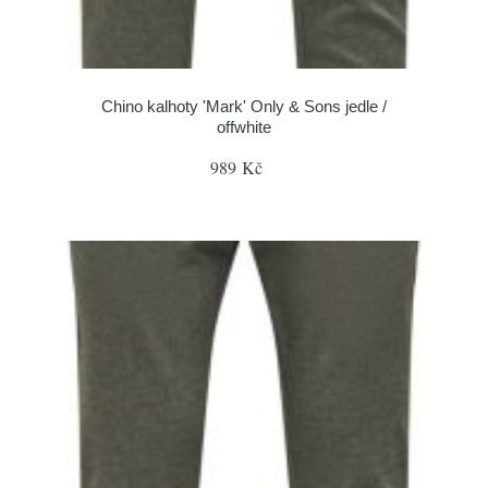
Chino kalhoty 'Mark' Only & Sons jedle /
offwhite
989 Kč