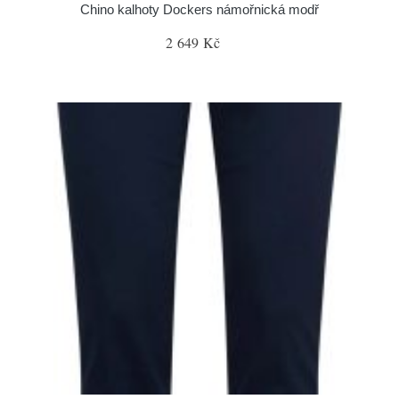
Chino kalhoty Dockers námořnická modř
2 649 Kč