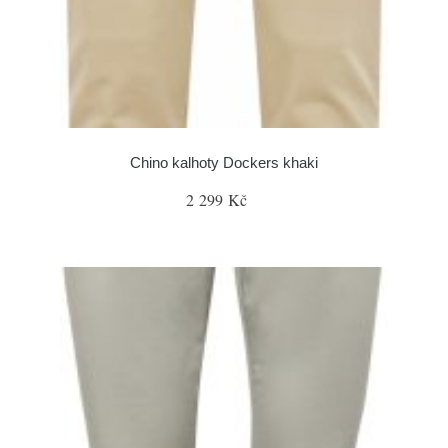
Chino kalhoty Dockers khaki
2 299 Kč