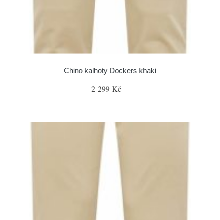
Chino kalhoty Dockers khaki
2 299 Kč