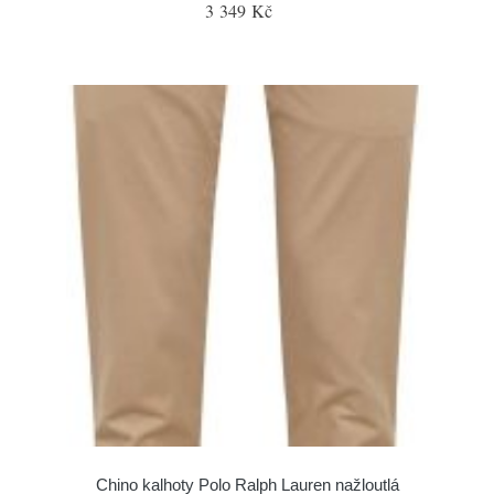
3 349 Kč
Chino kalhoty Polo Ralph Lauren nažloutlá