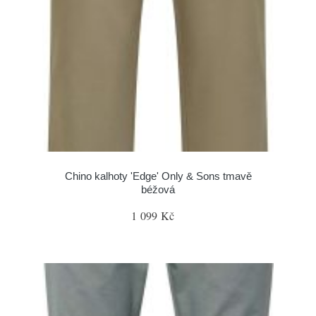
Chino kalhoty 'Edge' Only & Sons tmavě
béžová
1 099 Kč