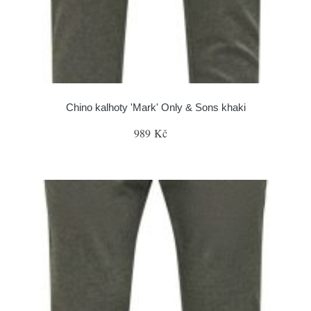
Chino kalhoty 'Mark' Only & Sons khaki
989 Kč