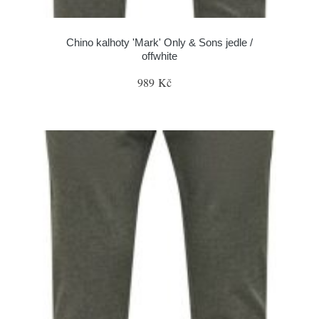
Chino kalhoty 'Mark' Only & Sons jedle /
offwhite
989 Kč