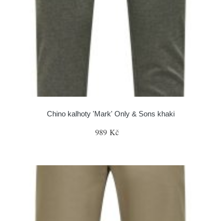
Chino kalhoty 'Mark' Only & Sons khaki
989 Kč