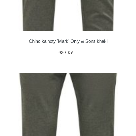
Chino kalhoty 'Mark' Only & Sons khaki
989 Kč