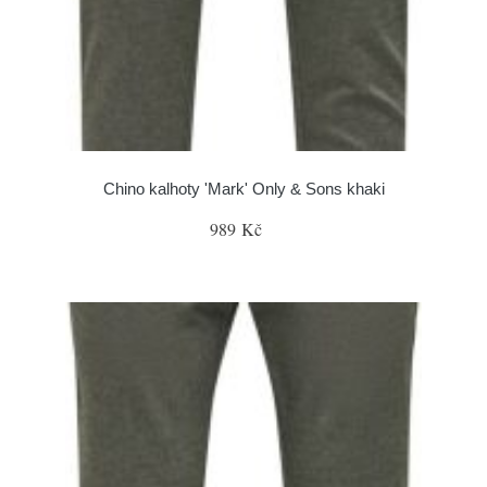
Chino kalhoty 'Mark' Only & Sons khaki
989 Kč