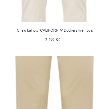
Chino kalhoty 'CALIFORNIA' Dockers krémová
2 299 Kč