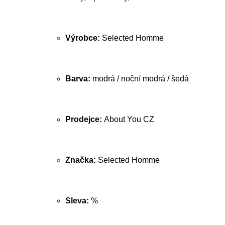
Výrobce:
Selected Homme
Barva:
modrá / noční modrá / šedá
Prodejce:
About You CZ
Značka:
Selected Homme
Sleva:
%