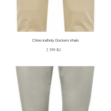
Chino kalhoty Dockers khaki
2 299 Kč