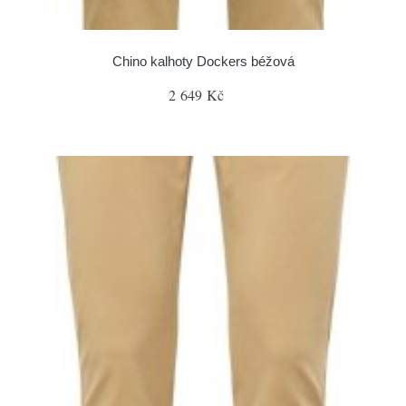
Chino kalhoty Dockers béžová
2 649 Kč