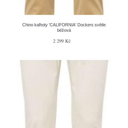
Chino kalhoty 'CALIFORNIA' Dockers světle
béžová
2 299 Kč