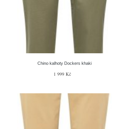
Chino kalhoty Dockers khaki
1 999 Kč