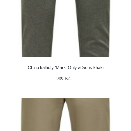
Chino kalhoty 'Mark' Only & Sons khaki
989 Kč