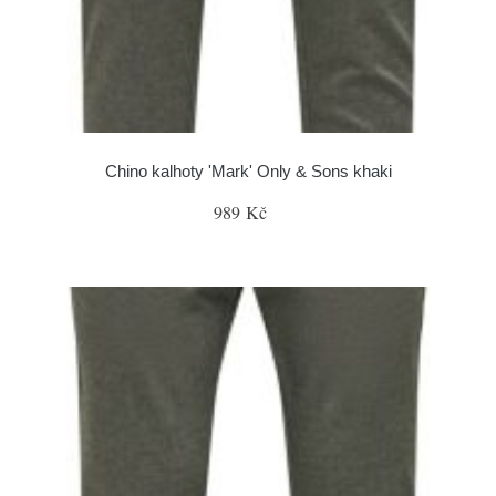
Chino kalhoty 'Mark' Only & Sons khaki
989 Kč