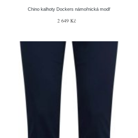
Chino kalhoty Dockers námořnická modř
2 649 Kč