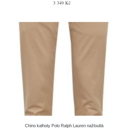
3 349 Kč
Chino kalhoty Polo Ralph Lauren nažloutlá