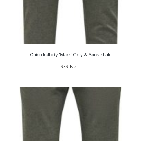
Chino kalhoty 'Mark' Only & Sons khaki
989 Kč