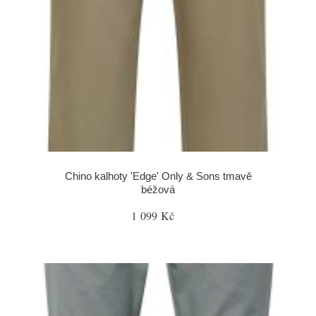
Chino kalhoty 'Edge' Only & Sons tmavě
béžová
1 099 Kč