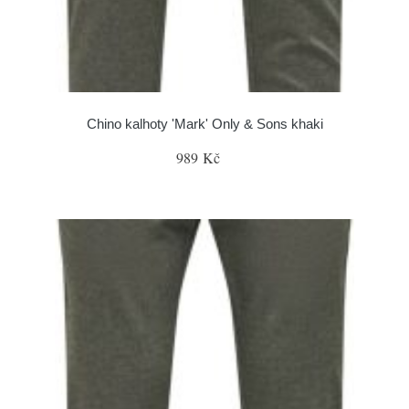
Chino kalhoty 'Mark' Only & Sons khaki
989 Kč