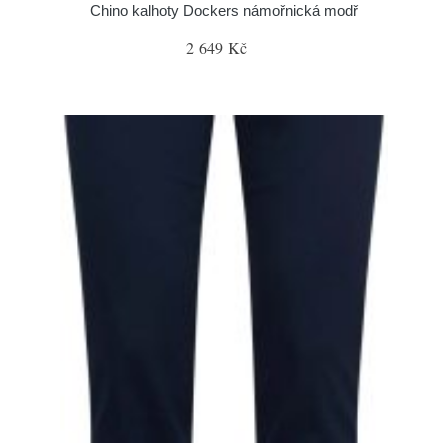
Chino kalhoty Dockers námořnická modř
2 649 Kč