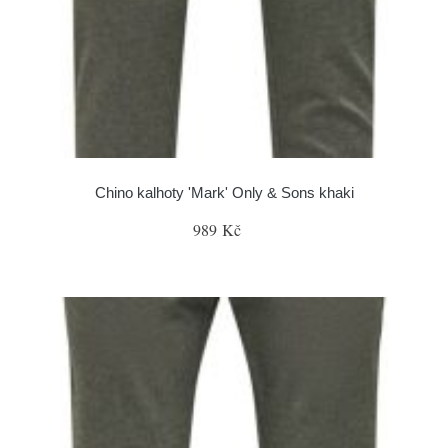
Chino kalhoty 'Mark' Only & Sons khaki
989 Kč