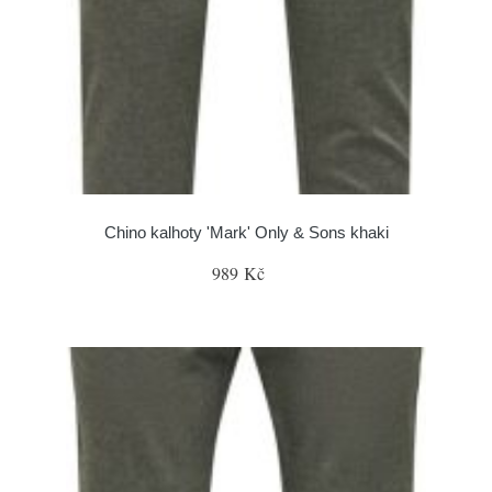
Chino kalhoty 'Mark' Only & Sons khaki
989 Kč