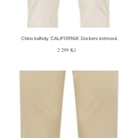
Chino kalhoty 'CALIFORNIA' Dockers krémová
2 299 Kč