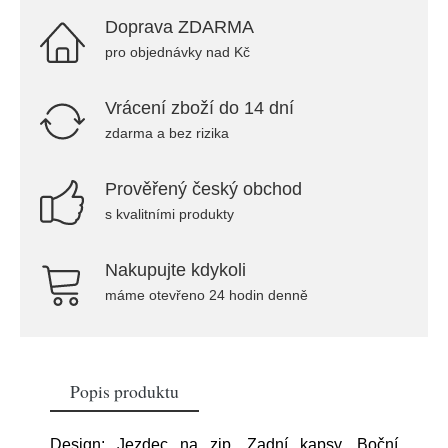
Doprava ZDARMA
pro objednávky nad Kč
Vrácení zboží do 14 dní
zdarma a bez rizika
Prověřený český obchod
s kvalitními produkty
Nakupujte kdykoli
máme otevřeno 24 hodin denně
Popis produktu
Design: Jezdec na zip, Zadní kapsy, Boční