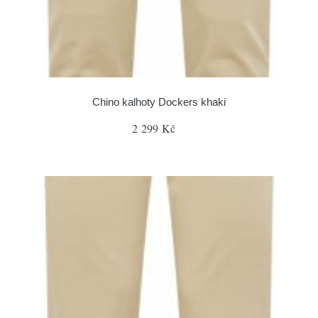
Chino kalhoty Dockers khaki
2 299 Kč