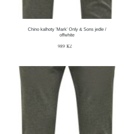
Chino kalhoty 'Mark' Only & Sons jedle /
offwhite
989 Kč