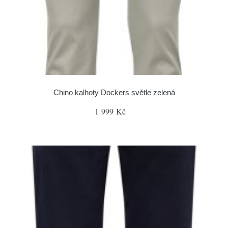
Chino kalhoty Dockers světle zelená
1 999 Kč