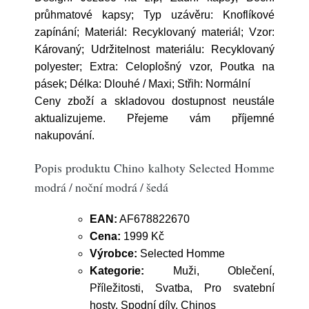
průhmatové kapsy; Typ uzávěru: Knoflíkové
zapínání; Materiál: Recyklovaný materiál; Vzor:
Károvaný; Udržitelnost materiálu: Recyklovaný
polyester; Extra: Celoplošný vzor, Poutka na
pásek; Délka: Dlouhé / Maxi; Střih: Normální
Ceny zboží a skladovou dostupnost neustále
aktualizujeme. Přejeme vám příjemné
nakupování.
Popis produktu Chino kalhoty Selected Homme
modrá / noční modrá / šedá
EAN:
AF678822670
Cena:
1999 Kč
Výrobce:
Selected Homme
Kategorie:
Muži, Oblečení,
Příležitosti, Svatba, Pro svatební
hosty, Spodní díly, Chinos