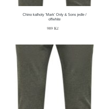
Chino kalhoty 'Mark' Only & Sons jedle /
offwhite
989 Kč