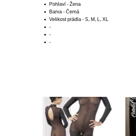
Pohlaví - Žena
Barva - Černá
Velikost prádla - S, M, L, XL
-
-
-