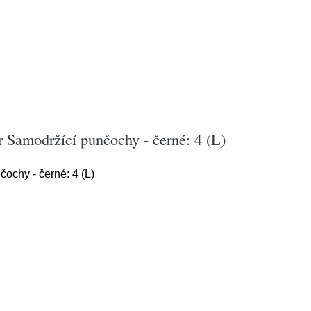
 Samodržící punčochy - černé: 4 (L)
ochy - černé: 4 (L)