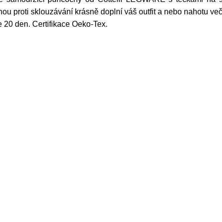
u proti sklouzávání krásně doplní váš outfit a nebo nahotu veče
 20 den. Certifikace Oeko-Tex.