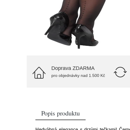
Doprava ZDARMA
pro objednávky nad 1.500 Kč
Popis produktu
Hedvábná elegance s drzými tečkami! Čern