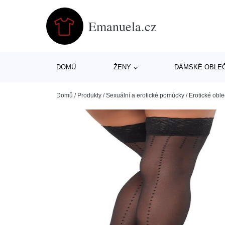
Emanuela.cz
DOMŮ
ŽENY
DÁMSKÉ OBLE
Domů
/
Produkty
/
Sexuální a erotické pomůcky
/
Erotické oble