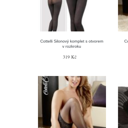
Cottelli Silonový komplet s otvorem
C
v rozkroku
319 Kč