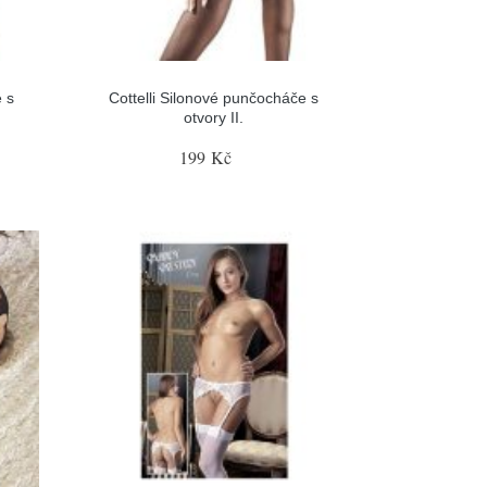
 s
Cottelli Silonové punčocháče s
otvory II.
199 Kč