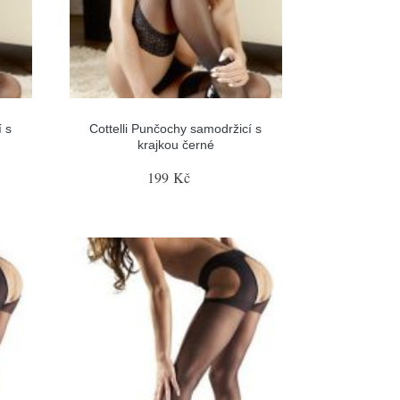
 s
Cottelli Punčochy samodržicí s
krajkou černé
199 Kč