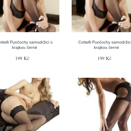
ottelli Punčochy samodržicí s
Cottelli Punčochy samodržicí
krajkou černé
krajkou černé
199 Kč
199 Kč