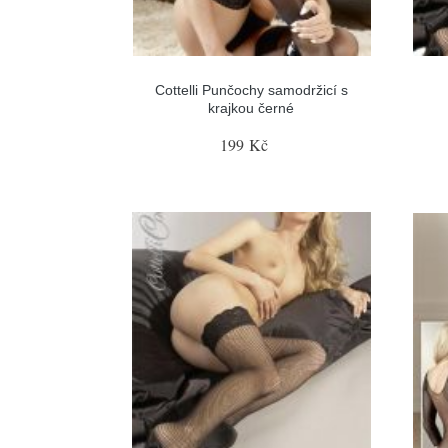
Cottelli Punčochy samodržicí s
krajkou černé
199 Kč