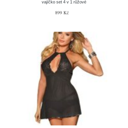
vajíčko set 4 v 1 růžové
899 Kč