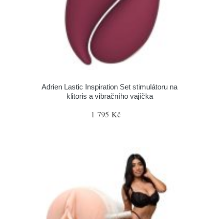
Adrien Lastic Inspiration Set stimulátoru na
klitoris a vibračního vajíčka
1 795 Kč