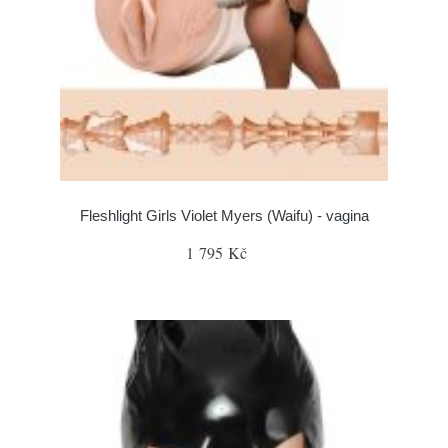
Fleshlight Girls Violet Myers (Waifu) - vagina
1 795 Kč