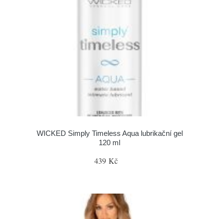
WICKED Simply Timeless Aqua lubrikační gel
120 ml
439 Kč