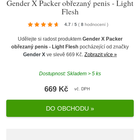
Gender X Packer obřezaný penis - Light
Flesh
4.7
/
5
(
8
hodnocení
)
Udělejte si radost produktem
Gender X Packer
obřezaný penis - Light Flesh
pocházející od značky
Gender X
ve slevě 669 Kč.
Zobrazit více »
Dostupnost: Skladem > 5 ks
669 Kč
vč. DPH
DO OBCHODU »