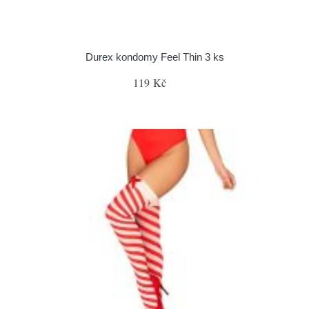
Durex kondomy Feel Thin 3 ks
119 Kč