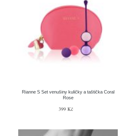
Rianne S Set venušiny kuličky a taštička Coral
Rose
399 Kč