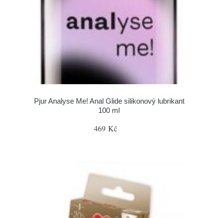
Pjur Analyse Me! Anal Glide silikonový lubrikant
100 ml
469 Kč