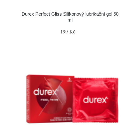
Durex Perfect Gliss Silikonový lubrikační gel 50
ml
199 Kč