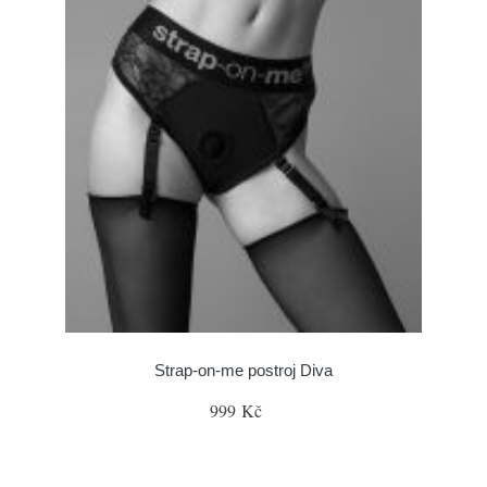
Strap-on-me postroj Diva
999 Kč