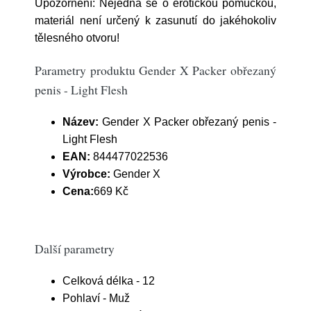
Upozornění: Nejedná se o erotickou pomůckou,
materiál není určený k zasunutí do jakéhokoliv
tělesného otvoru!
Parametry produktu Gender X Packer obřezaný
penis - Light Flesh
Název:
Gender X Packer obřezaný penis -
Light Flesh
EAN:
844477022536
Výrobce:
Gender X
Cena:
669 Kč
Další parametry
Celková délka - 12
Pohlaví - Muž