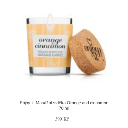
Enjoy it! Masážní svíčka Orange and cinnamon
70 ml
399 Kč