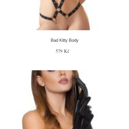
Bad Kitty Body
579 Kč