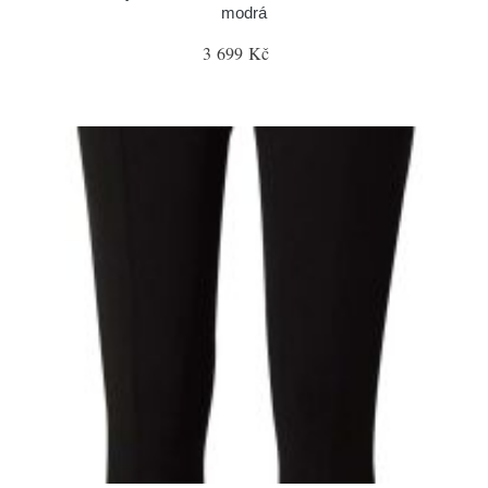
modrá
3 699 Kč