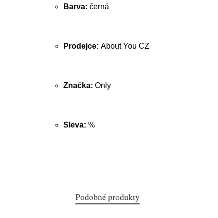
Barva:
černá
Prodejce:
About You CZ
Značka:
Only
Sleva:
%
Podobné produkty