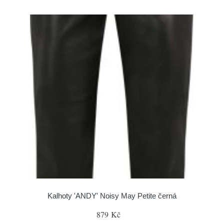
Kalhoty 'ANDY' Noisy May Petite černá
879 Kč