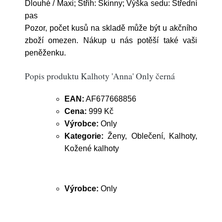
Dlouhé / Maxi; Střih: Skinny; Výška sedu: Střední
pas
Pozor, počet kusů na skladě může být u akčního
zboží omezen. Nákup u nás potěší také vaši
peněženku.
Popis produktu Kalhoty 'Anna' Only černá
EAN:
AF677668856
Cena:
999 Kč
Výrobce:
Only
Kategorie:
Ženy, Oblečení, Kalhoty,
Kožené kalhoty
Výrobce:
Only