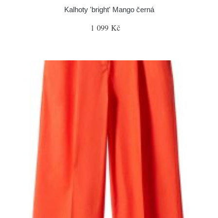
Kalhoty 'bright' Mango černá
1 099 Kč