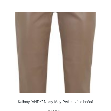
Kalhoty 'ANDY' Noisy May Petite světle hnědá
879 Kč