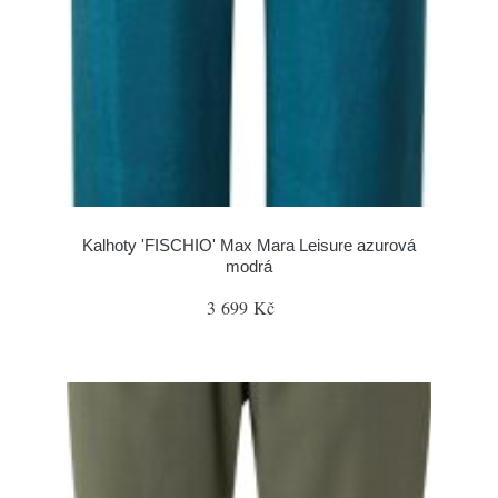
Kalhoty 'FISCHIO' Max Mara Leisure azurová
modrá
3 699 Kč