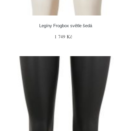
Legíny Frogbox světle šedá
1 749 Kč