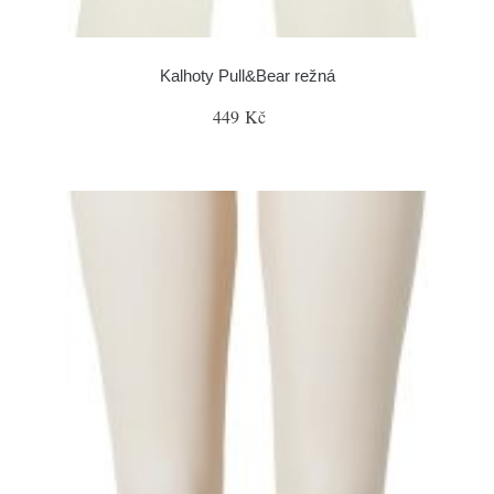
Kalhoty Pull&Bear režná
449 Kč