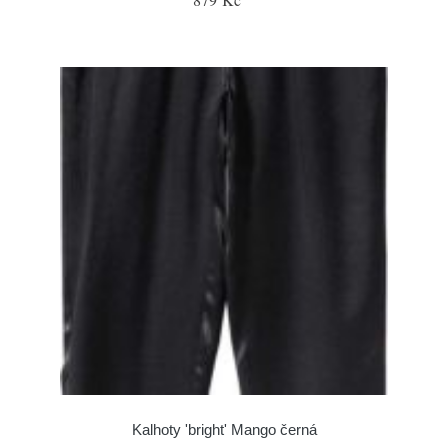
Kalhoty 'bright' Mango černá