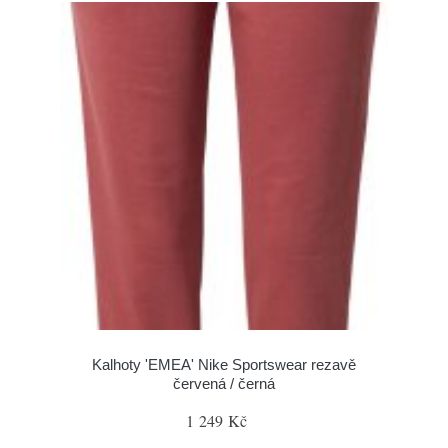
Kalhoty 'EMEA' Nike Sportswear rezavě
červená / černá
1 249 Kč