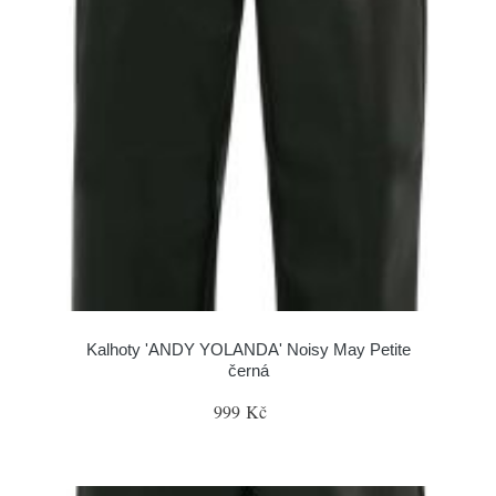
Kalhoty 'ANDY YOLANDA' Noisy May Petite
černá
999 Kč