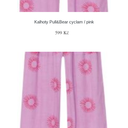
Kalhoty Pull&Bear cyclam / pink
599 Kč