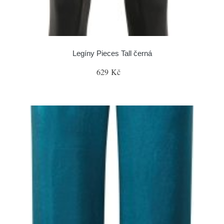
Legíny Pieces Tall černá
629 Kč