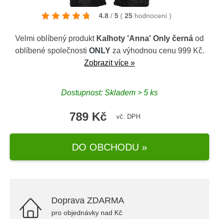
4.8
/
5
(
25
hodnocení
)
Velmi oblíbený produkt
Kalhoty 'Anna' Only černá
od
oblíbené společnosti
ONLY
za výhodnou cenu 999 Kč.
Zobrazit více »
Dostupnost: Skladem > 5 ks
789 Kč
vč. DPH
DO OBCHODU »
Doprava ZDARMA
pro objednávky nad Kč