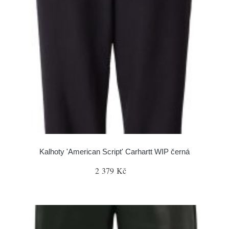
Kalhoty 'American Script' Carhartt WIP černá
2 379 Kč