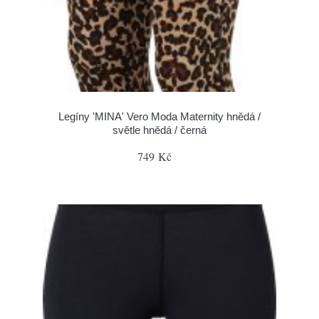
Legíny 'MINA' Vero Moda Maternity hnědá /
světle hnědá / černá
749 Kč