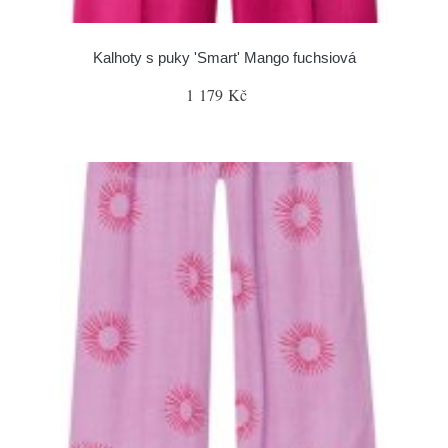
Kalhoty s puky 'Smart' Mango fuchsiová
1 179 Kč