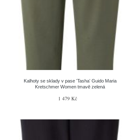
Kalhoty se sklady v pase 'Tasha' Guido Maria
Kretschmer Women tmavě zelená
1 479 Kč