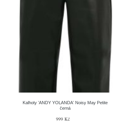
Kalhoty 'ANDY YOLANDA' Noisy May Petite
černá
999 Kč