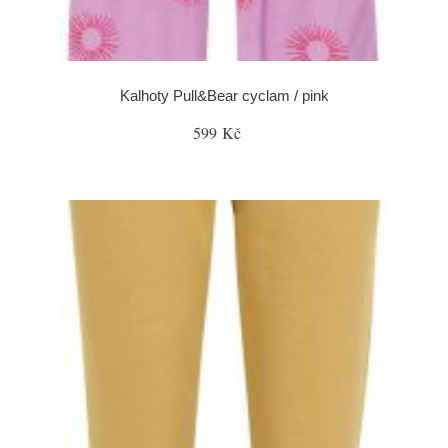
Kalhoty Pull&Bear cyclam / pink
599 Kč