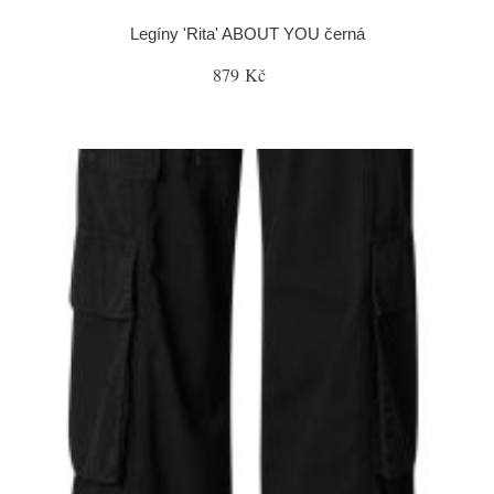
Legíny 'Rita' ABOUT YOU černá
879 Kč