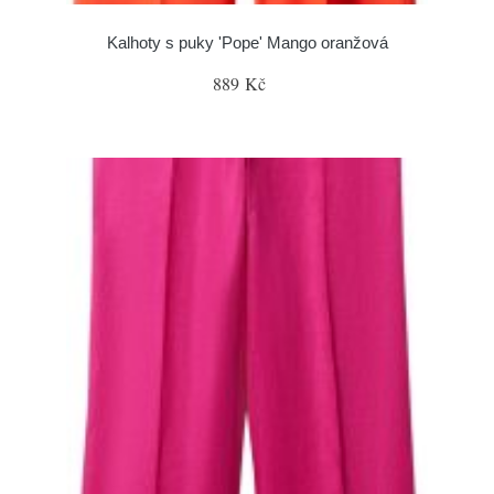
Kalhoty s puky 'Pope' Mango oranžová
889 Kč