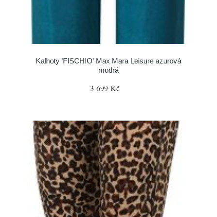
Kalhoty 'FISCHIO' Max Mara Leisure azurová
modrá
3 699 Kč