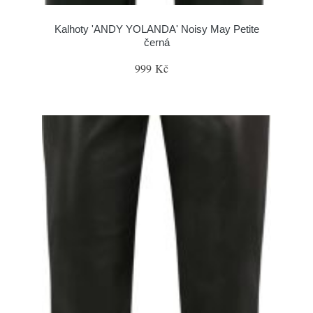
Kalhoty 'ANDY YOLANDA' Noisy May Petite
černá
999 Kč