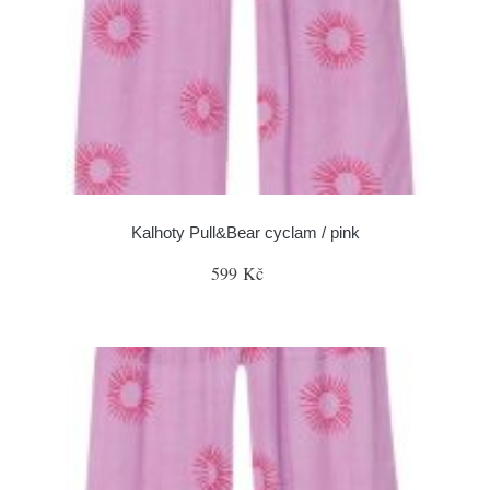
Kalhoty Pull&Bear cyclam / pink
599 Kč