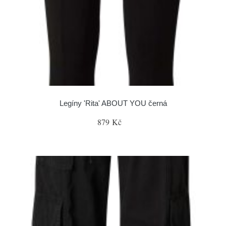
Legíny 'Rita' ABOUT YOU černá
879 Kč