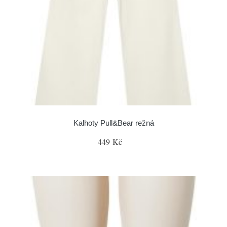
Kalhoty Pull&Bear režná
449 Kč