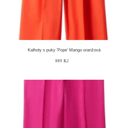
Kalhoty s puky 'Pope' Mango oranžová
889 Kč