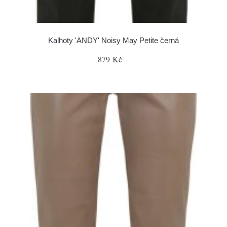
Kalhoty 'ANDY' Noisy May Petite černá
879 Kč