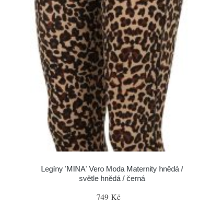
Legíny 'MINA' Vero Moda Maternity hnědá /
světle hnědá / černá
749 Kč