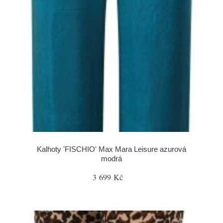
Kalhoty 'FISCHIO' Max Mara Leisure azurová
modrá
3 699 Kč