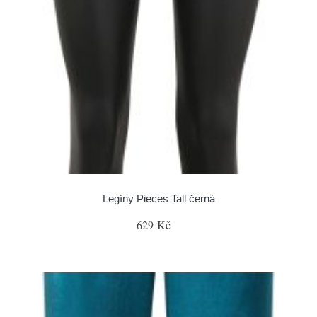
Legíny Pieces Tall černá
629 Kč