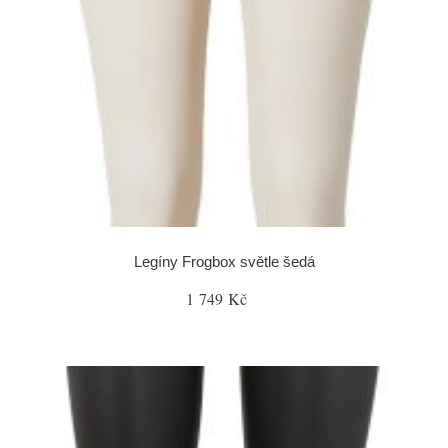
Legíny Frogbox světle šedá
1 749 Kč