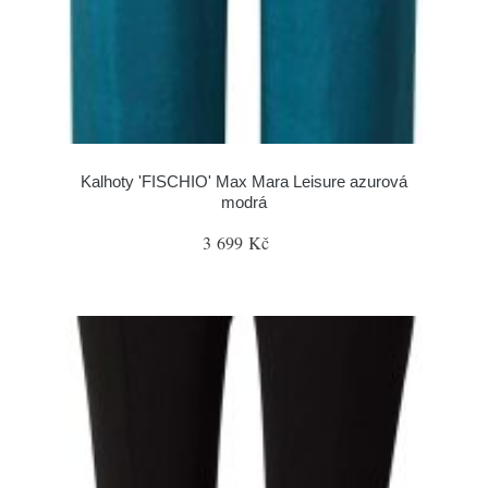
Kalhoty 'FISCHIO' Max Mara Leisure azurová
modrá
3 699 Kč