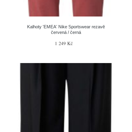
Kalhoty 'EMEA' Nike Sportswear rezavě
červená / černá
1 249 Kč