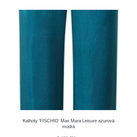
Kalhoty 'FISCHIO' Max Mara Leisure azurová
modrá