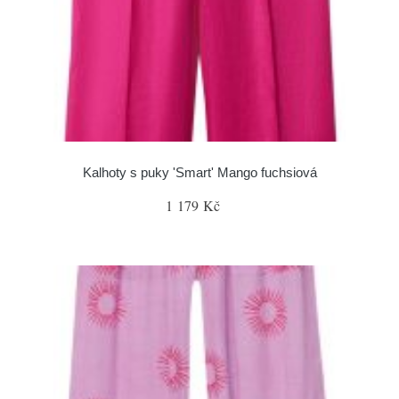
Kalhoty s puky 'Smart' Mango fuchsiová
1 179 Kč