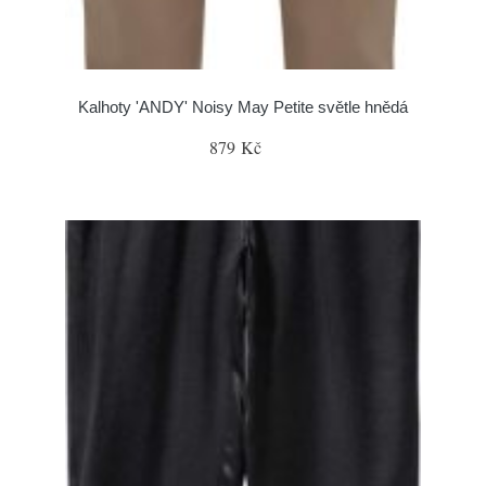
Kalhoty 'ANDY' Noisy May Petite světle hnědá
879 Kč