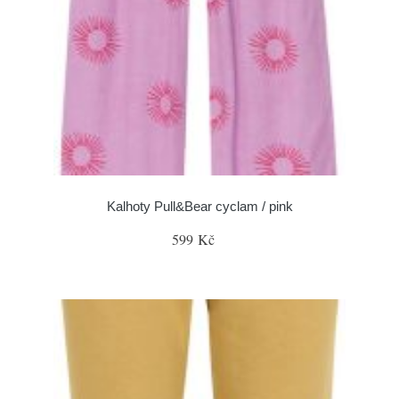
Kalhoty Pull&Bear cyclam / pink
599 Kč