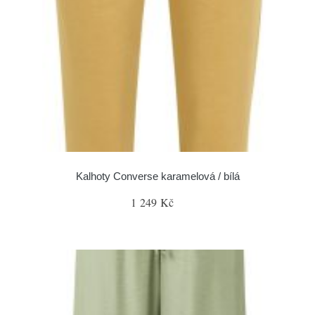
Kalhoty Converse karamelová / bílá
1 249 Kč