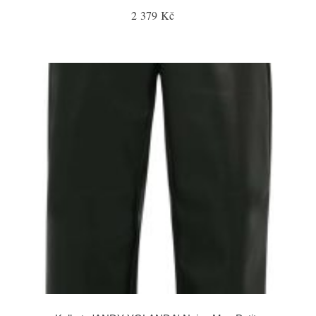
2 379 Kč