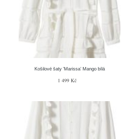
Košilové šaty 'Marissa' Mango bílá
1 499 Kč