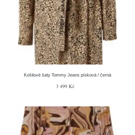
Košilové šaty Tommy Jeans písková / černá
3 499 Kč