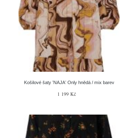
Košilové šaty 'NAJA' Only hnědá / mix barev
1 199 Kč