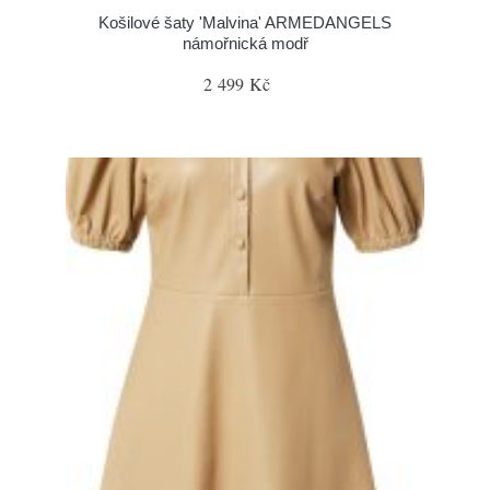
Košilové šaty 'Malvina' ARMEDANGELS
námořnická modř
2 499 Kč