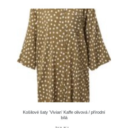
Košilové šaty 'Vivian' Kaffe olivová / přírodní
bílá