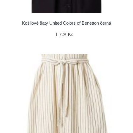
Košilové šaty United Colors of Benetton černá
1 729 Kč