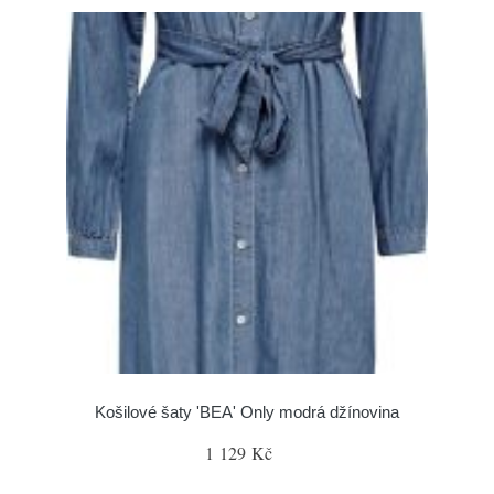
Košilové šaty 'BEA' Only modrá džínovina
1 129 Kč