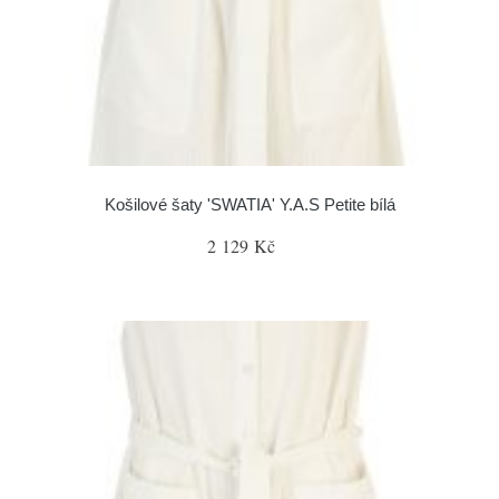
Košilové šaty 'SWATIA' Y.A.S Petite bílá
2 129 Kč