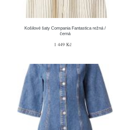
Košilové šaty Compania Fantastica režná /
černá
1 449 Kč