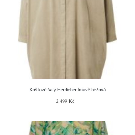
Košilové šaty Herrlicher tmavě béžová
2 499 Kč