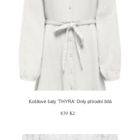
Košilové šaty 'THYRA' Only přírodní bílá
839 Kč