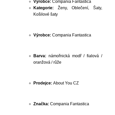
Výrobce:
Compania Fantastica
Kategorie:
Ženy, Oblečení, Šaty,
Košilové šaty
Výrobce:
Compania Fantastica
Barva:
námořnická modř / fialová /
oranžová / růže
Prodejce:
About You CZ
Značka:
Compania Fantastica