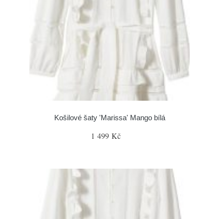
Košilové šaty 'Marissa' Mango bílá
1 499 Kč