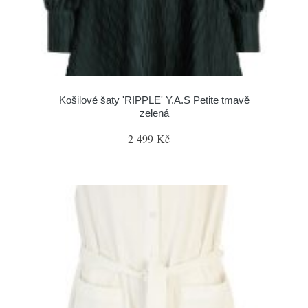
Košilové šaty 'RIPPLE' Y.A.S Petite tmavě
zelená
2 499 Kč