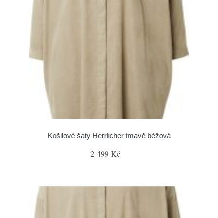
Košilové šaty Herrlicher tmavě béžová
2 499 Kč