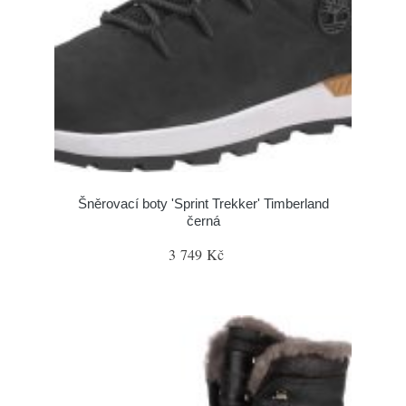
Šněrovací boty 'Sprint Trekker' Timberland
černá
3 749 Kč