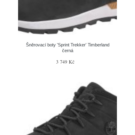
Šněrovací boty 'Sprint Trekker' Timberland
černá
3 749 Kč