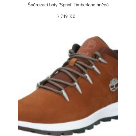
Šněrovací boty 'Sprint' Timberland hnědá
3 749 Kč