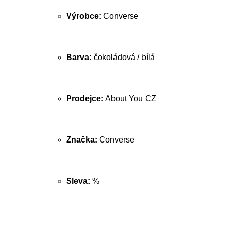
Výrobce:
Converse
Barva:
čokoládová / bílá
Prodejce:
About You CZ
Značka:
Converse
Sleva:
%