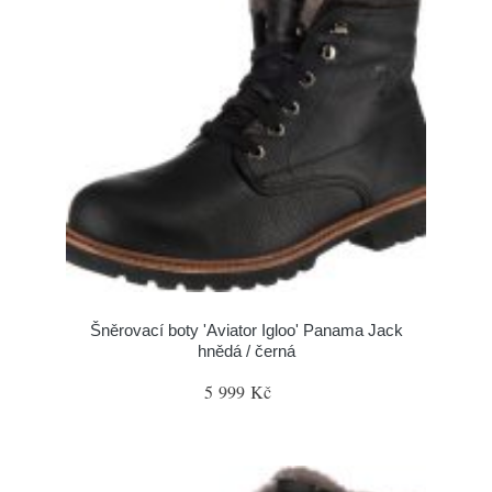
Šněrovací boty 'Aviator Igloo' Panama Jack
hnědá / černá
5 999 Kč