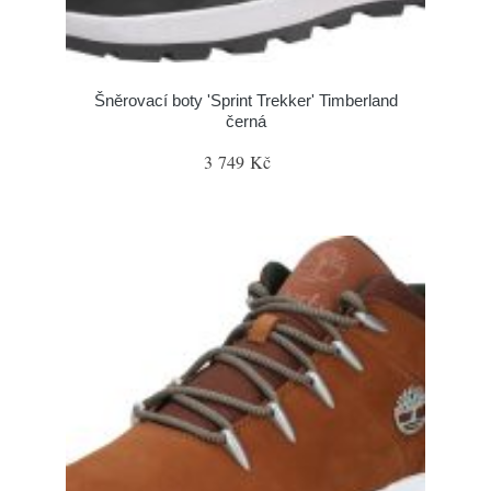
Šněrovací boty 'Sprint Trekker' Timberland
černá
3 749 Kč