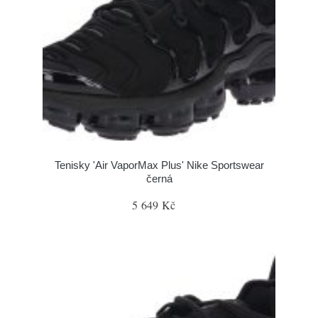
Tenisky 'Air VaporMax Plus' Nike Sportswear
černá
5 649 Kč