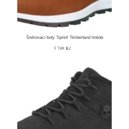
Šněrovací boty 'Sprint' Timberland hnědá
3 749 Kč