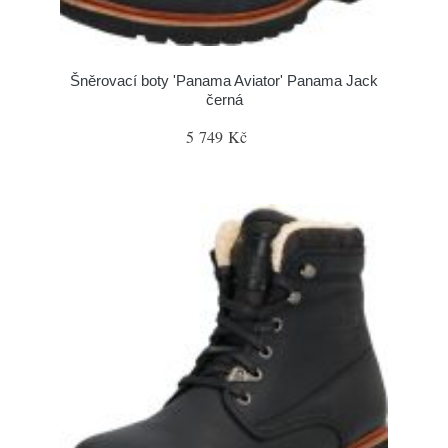
Šněrovací boty 'Panama Aviator' Panama Jack
černá
5 749 Kč