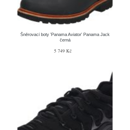
Šněrovací boty 'Panama Aviator' Panama Jack
černá
5 749 Kč