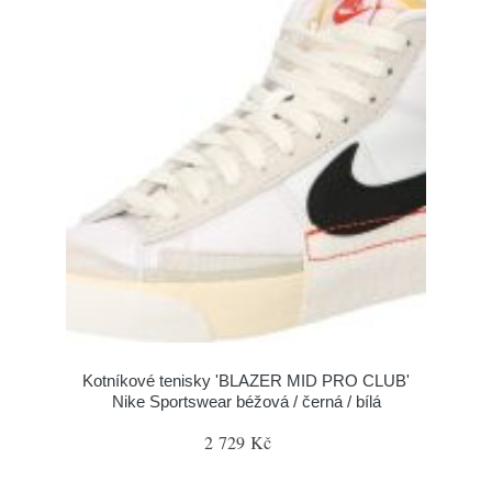
Kotníkové tenisky 'BLAZER MID PRO CLUB'
Nike Sportswear béžová / černá / bílá
2 729 Kč