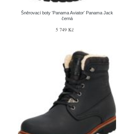
Šněrovací boty 'Panama Aviator' Panama Jack
černá
5 749 Kč