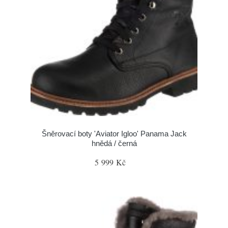
Šněrovací boty 'Aviator Igloo' Panama Jack
hnědá / černá
5 999 Kč