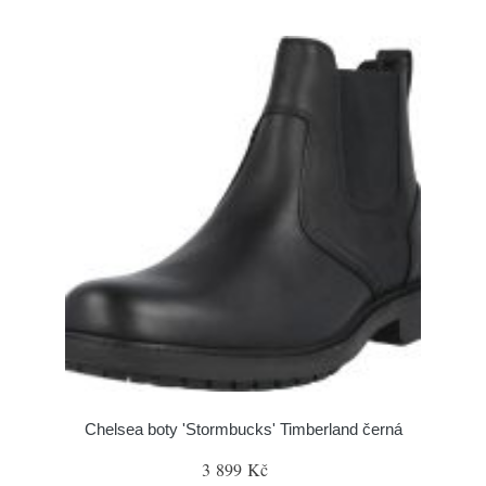
Chelsea boty 'Stormbucks' Timberland černá
3 899 Kč