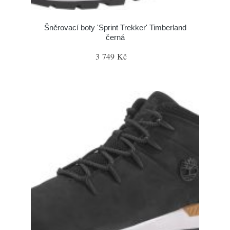
Šněrovací boty 'Sprint Trekker' Timberland
černá
3 749 Kč