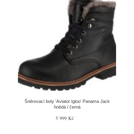
Šněrovací boty 'Aviator Igloo' Panama Jack
hnědá / černá
5 999 Kč