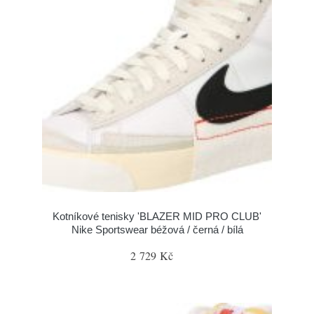
Kotníkové tenisky 'BLAZER MID PRO CLUB'
Nike Sportswear béžová / černá / bílá
2 729 Kč