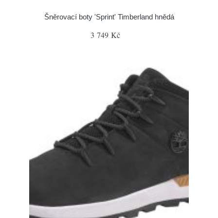
Šněrovací boty 'Sprint' Timberland hnědá
3 749 Kč