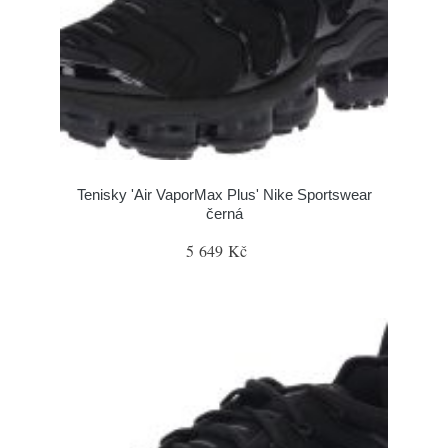
Tenisky 'Air VaporMax Plus' Nike Sportswear
černá
5 649 Kč