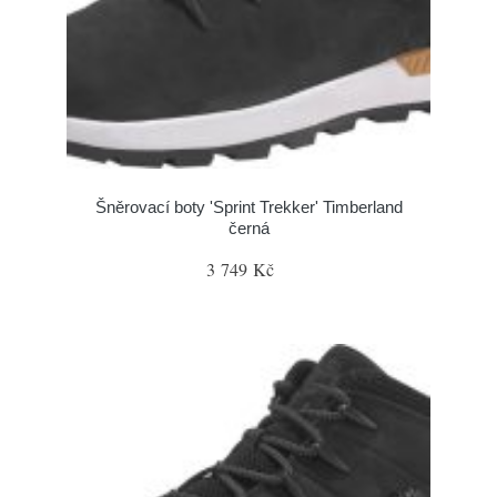
Šněrovací boty 'Sprint Trekker' Timberland
černá
3 749 Kč