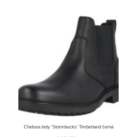
Chelsea boty 'Stormbucks' Timberland černá