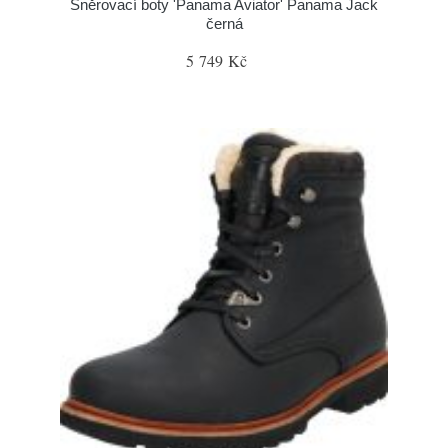
Šněrovací boty 'Panama Aviator' Panama Jack
černá
5 749 Kč