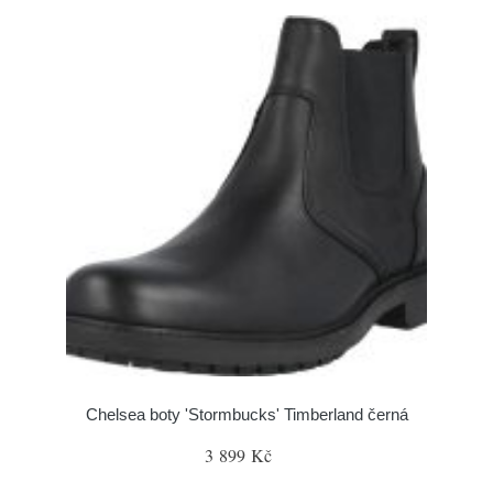
Chelsea boty 'Stormbucks' Timberland černá
3 899 Kč