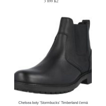
3 899 Kč
Chelsea boty 'Stormbucks' Timberland černá