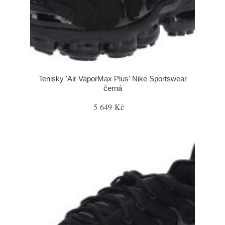
Tenisky 'Air VaporMax Plus' Nike Sportswear
černá
5 649 Kč