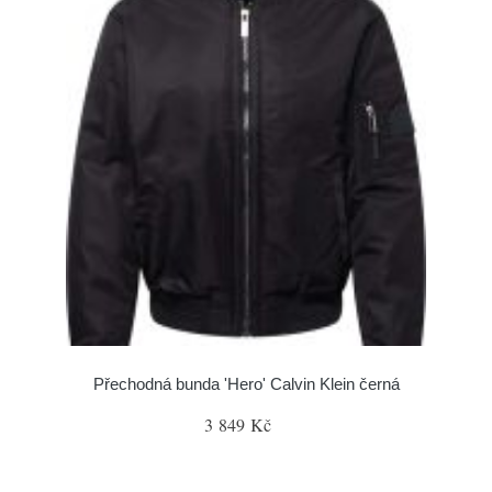
Přechodná bunda 'Hero' Calvin Klein černá
3 849 Kč