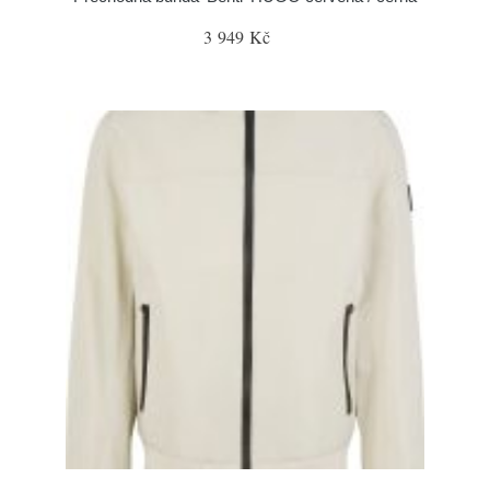
3 949 Kč