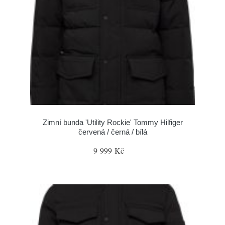
Zimní bunda 'Utility Rockie' Tommy Hilfiger
červená / černá / bílá
9 999 Kč