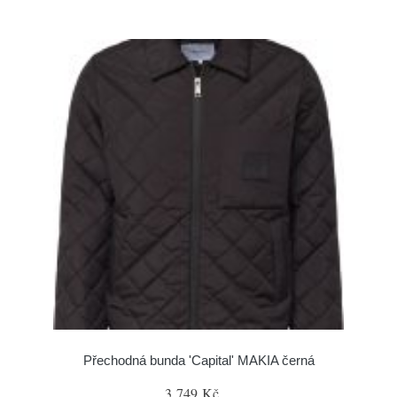
Přechodná bunda 'Capital' MAKIA černá
3 749 Kč