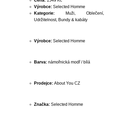
Cena:
1549 Kč
Výrobce:
Selected Homme
Kategorie:
Muži, Oblečení,
Udržitelnost, Bundy & kabáty
Výrobce:
Selected Homme
Barva:
námořnická modř / bílá
Prodejce:
About You CZ
Značka:
Selected Homme