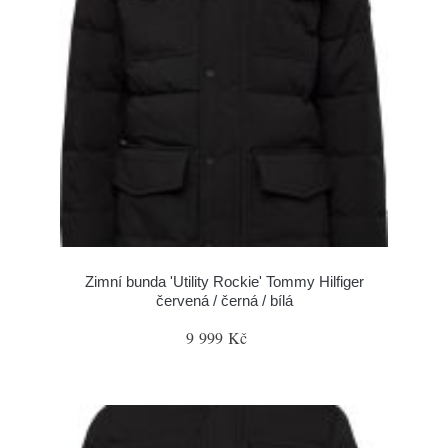
Zimní bunda 'Utility Rockie' Tommy Hilfiger
červená / černá / bílá
9 999 Kč