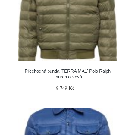
Přechodná bunda 'TERRA MA1' Polo Ralph
Lauren olivová
8 749 Kč