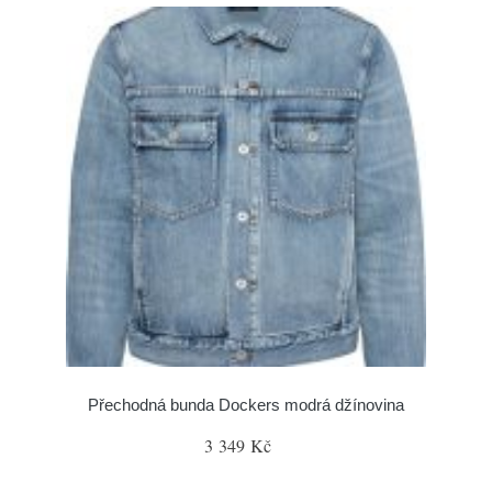
Přechodná bunda Dockers modrá džínovina
3 349 Kč