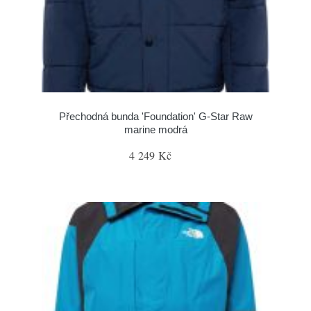
Přechodná bunda 'Foundation' G-Star Raw
marine modrá
4 249 Kč