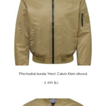
Přechodná bunda 'Hero' Calvin Klein olivová
4 499 Kč