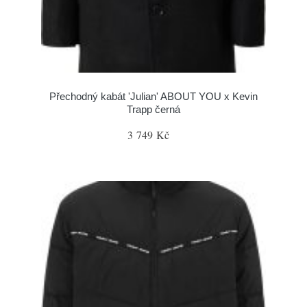
Přechodný kabát 'Julian' ABOUT YOU x Kevin
Trapp černá
3 749 Kč