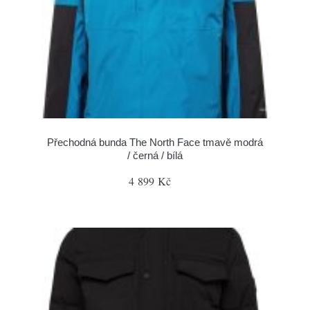
Přechodná bunda The North Face tmavě modrá
/ černá / bílá
4 899 Kč