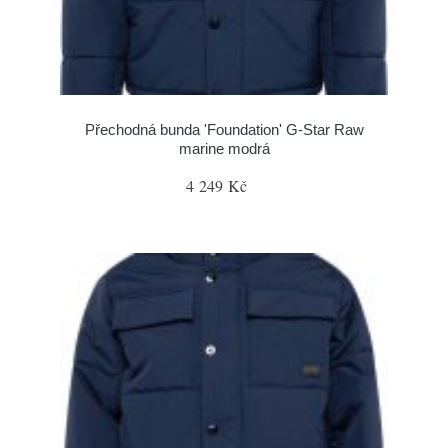
Přechodná bunda 'Foundation' G-Star Raw
marine modrá
4 249 Kč