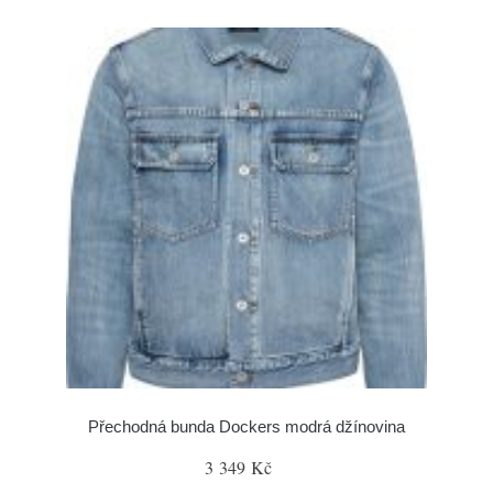
Přechodná bunda Dockers modrá džínovina
3 349 Kč