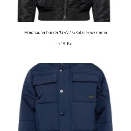
Přechodná bunda 'G-A1' G-Star Raw černá
5 749 Kč