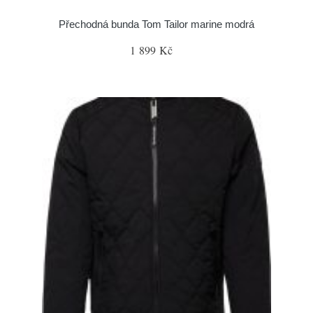
Přechodná bunda Tom Tailor marine modrá
1 899 Kč