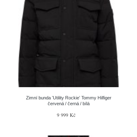
Zimní bunda 'Utility Rockie' Tommy Hilfiger
červená / černá / bílá
9 999 Kč