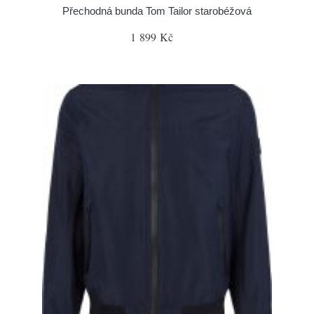
Přechodná bunda Tom Tailor starobéžová
1 899 Kč