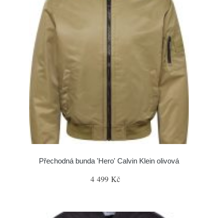
Přechodná bunda 'Hero' Calvin Klein olivová
4 499 Kč