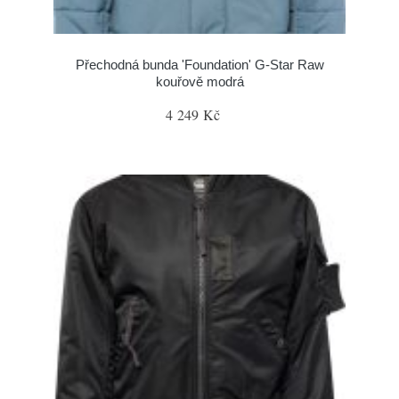
Přechodná bunda 'Foundation' G-Star Raw
kouřově modrá
4 249 Kč