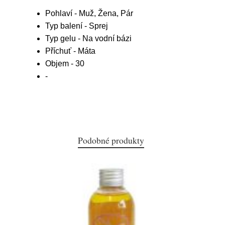
Pohlaví - Muž, Žena, Pár
Typ balení - Sprej
Typ gelu - Na vodní bázi
Příchuť - Máta
Objem - 30
-
Podobné produkty