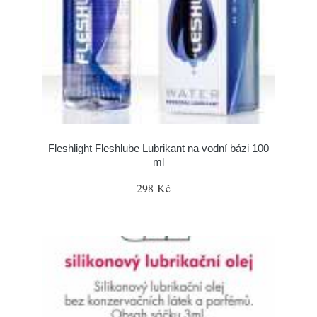
Fleshlight Fleshlube Lubrikant na vodní bázi 100
ml
298 Kč