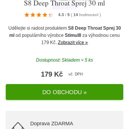
S8 Deep Throat Sprej 30 ml
4.3
/
5
(
14
hodnocení
)
Udělejte si radost produktem
S8 Deep Throat Sprej 30
ml
od populárního výrobce
Stimul8
za výhodnou cenu
179 Kč.
Zobrazit více »
Dostupnost: Skladem > 5 ks
179 Kč
vč. DPH
DO OBCHODU »
Doprava ZDARMA