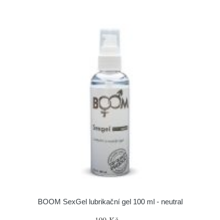
BOOM SexGel lubrikační gel 100 ml - neutral
199 Kč