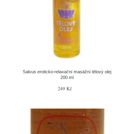
Salvus eroticko-relaxační masážní tělový olej
200 ml
249 Kč