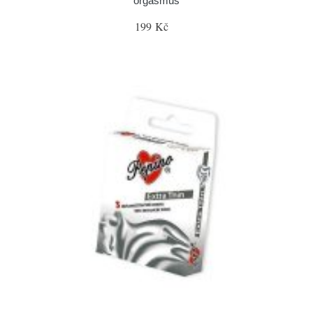
orgasmus
199 Kč