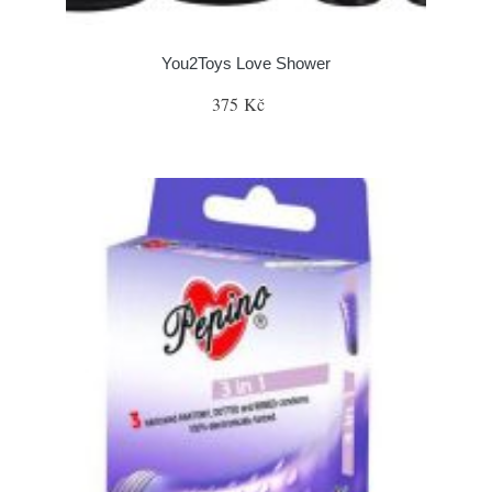
You2Toys Love Shower
375 Kč