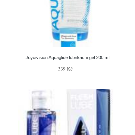
Joydivision Aquaglide lubrikační gel 200 ml
339 Kč