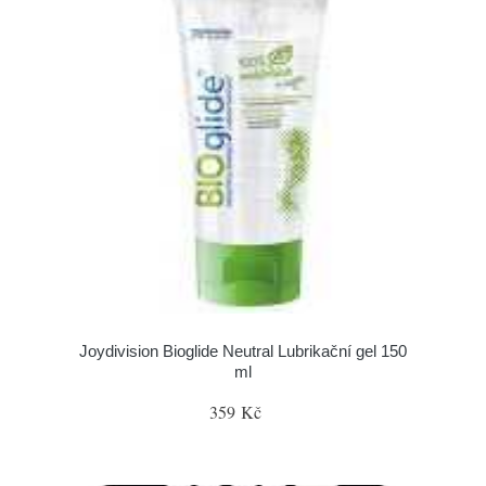
Joydivision Bioglide Neutral Lubrikační gel 150
ml
359 Kč