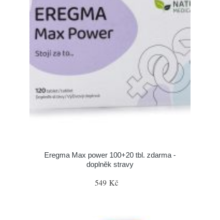
Eregma Max power 100+20 tbl. zdarma -
doplněk stravy
549 Kč