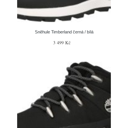
Sněhule Timberland černá / bílá
3 499 Kč