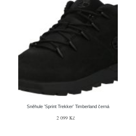
Sněhule 'Sprint Trekker' Timberland černá
2 099 Kč