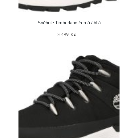
Sněhule Timberland černá / bílá
3 499 Kč