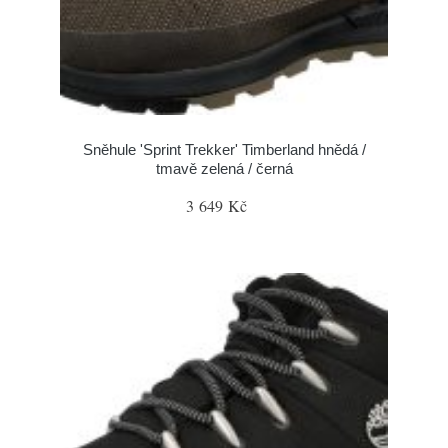
Sněhule 'Sprint Trekker' Timberland hnědá /
tmavě zelená / černá
3 649 Kč