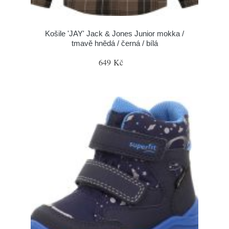
Košile 'JAY' Jack & Jones Junior mokka /
tmavě hnědá / černá / bílá
649 Kč