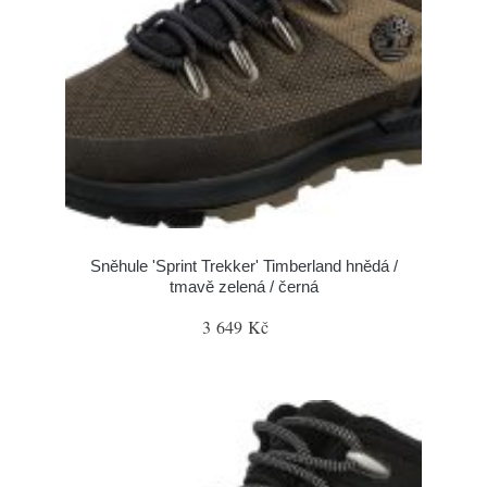
Sněhule 'Sprint Trekker' Timberland hnědá /
tmavě zelená / černá
3 649 Kč