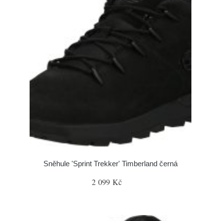
Sněhule 'Sprint Trekker' Timberland černá
2 099 Kč