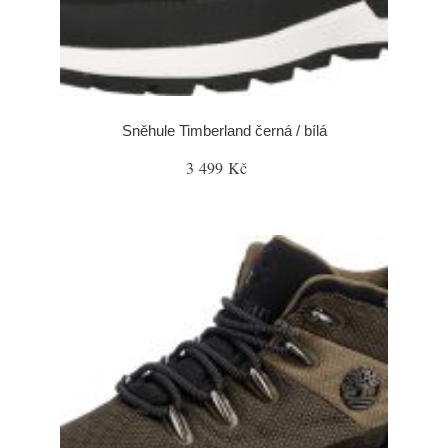
Sněhule Timberland černá / bílá
3 499 Kč