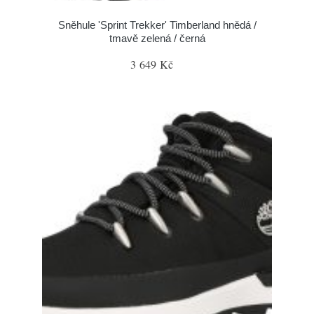
Sněhule 'Sprint Trekker' Timberland hnědá /
tmavě zelená / černá
3 649 Kč