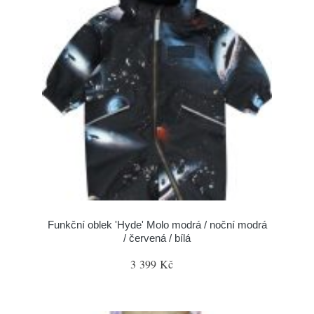
Funkční oblek 'Hyde' Molo modrá / noční modrá
/ červená / bílá
3 399 Kč