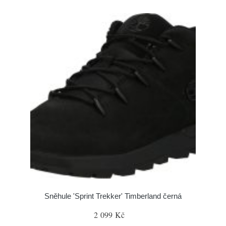
Sněhule 'Sprint Trekker' Timberland černá
2 099 Kč