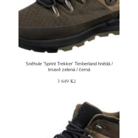
Sněhule 'Sprint Trekker' Timberland hnědá /
tmavě zelená / černá
3 649 Kč