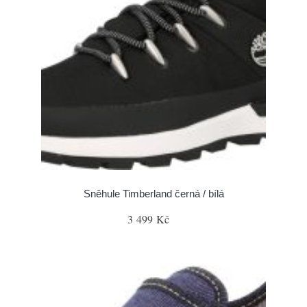
Sněhule Timberland černá / bílá
3 499 Kč