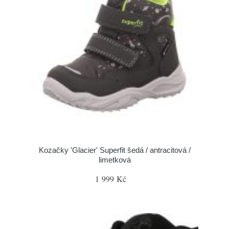
Kozačky 'Glacier' Superfit šedá / antracitová /
limetková
1 999 Kč