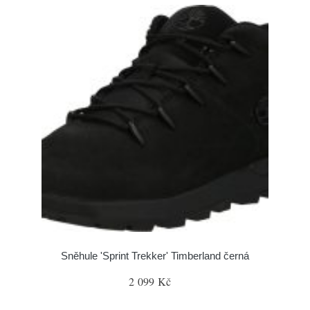
Sněhule 'Sprint Trekker' Timberland černá
2 099 Kč