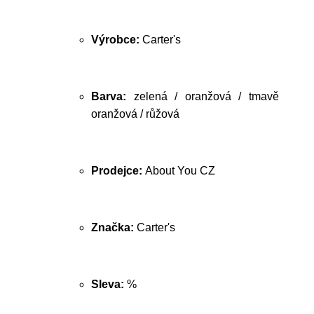
Výrobce:
Carter's
Barva:
zelená / oranžová / tmavě
oranžová / růžová
Prodejce:
About You CZ
Značka:
Carter's
Sleva:
%