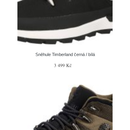
Sněhule Timberland černá / bílá
3 499 Kč