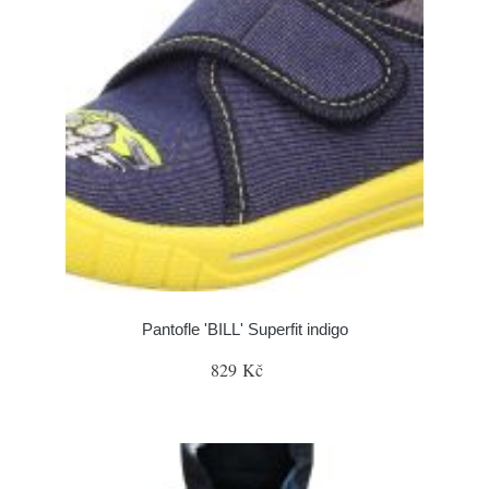
Pantofle 'BILL' Superfit indigo
829 Kč