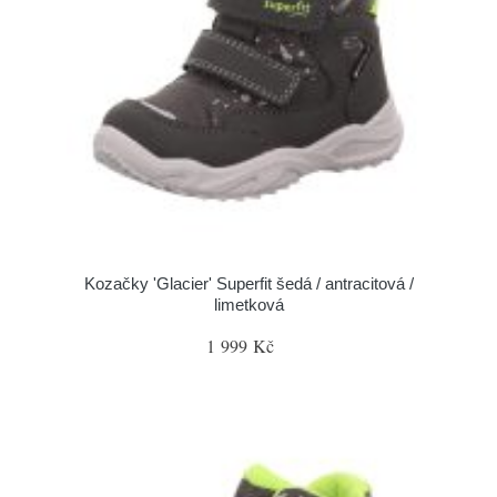
Kozačky 'Glacier' Superfit šedá / antracitová /
limetková
1 999 Kč