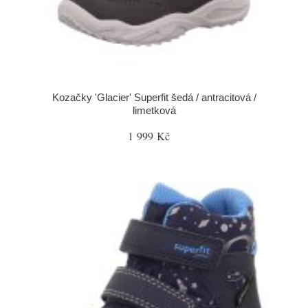
Kozačky 'Glacier' Superfit šedá / antracitová /
limetková
1 999 Kč