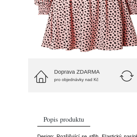
Doprava ZDARMA
pro objednávky nad Kč
Popis produktu
Design: Rozšiřující se střih, Elastický pas/o