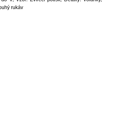
louhý rukáv