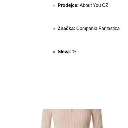
Prodejce:
About You CZ
Značka:
Compania Fantastica
Sleva:
%