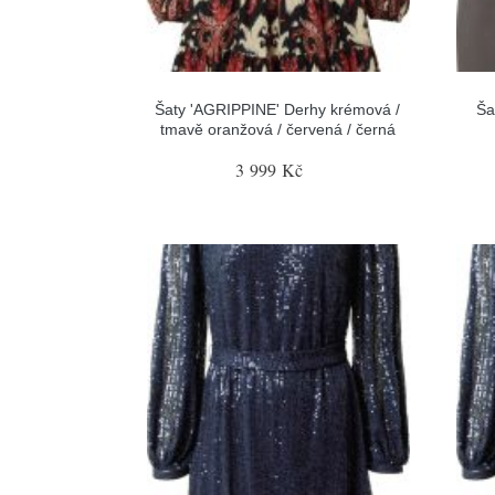
Šaty 'AGRIPPINE' Derhy krémová /
Ša
tmavě oranžová / červená / černá
3 999 Kč