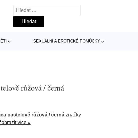
Vyhledávání
ĚTI
SEXUÁLNÍ A EROTICKÉ POMŮCKY
telově růžová / černá
ca pastelově růžová / černá
značky
Zobrazit více »