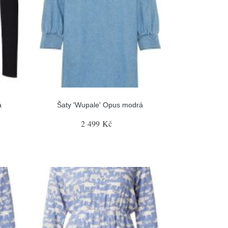
á
Šaty 'Wupale' Opus modrá
2 499 Kč