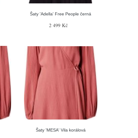
Šaty 'Adella' Free People černá
2 499 Kč
Šaty 'MESA' Vila korálová