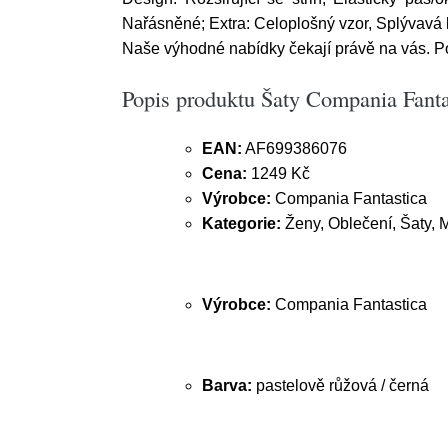
Nařásněné; Extra: Celoplošný vzor, Splývavá lá
Naše výhodné nabídky čekají právě na vás. 
Popis produktu Šaty Compania Fantas
EAN:
AF699386076
Cena:
1249 Kč
Výrobce:
Compania Fantastica
Kategorie:
Ženy, Oblečení, Šaty, M
Výrobce:
Compania Fantastica
Barva:
pastelově růžová / černá