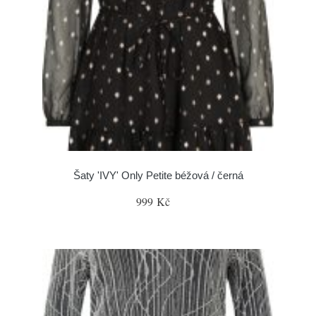
Šaty 'IVY' Only Petite béžová / černá
999 Kč