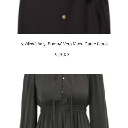
Košilové šaty 'Bumpy' Vero Moda Curve černá
949 Kč