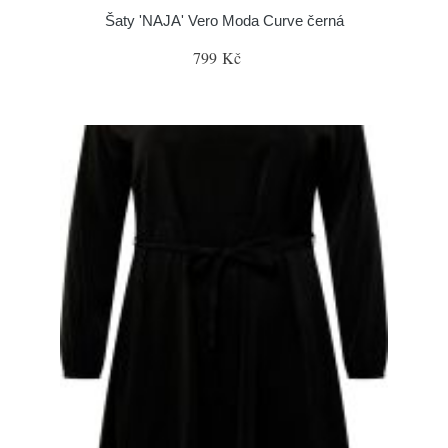
Šaty 'NAJA' Vero Moda Curve černá
799 Kč