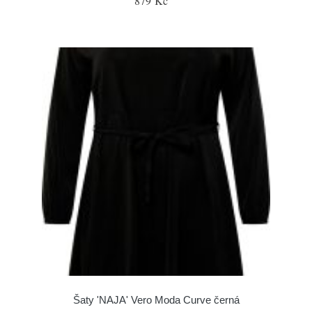
879 Kč
Šaty 'NAJA' Vero Moda Curve černá