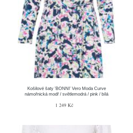
Košilové šaty 'BONNI' Vero Moda Curve
námořnická modř / světlemodrá / pink / bílá
1 249 Kč