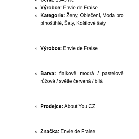
Výrobce:
Envie de Fraise
Kategorie:
Ženy, Oblečení, Móda pro
plnoštíhlé, Šaty, Košilové šaty
Výrobce:
Envie de Fraise
Barva:
fialkově modrá / pastelově
růžová / světle červená / bílá
Prodejce:
About You CZ
Značka:
Envie de Fraise