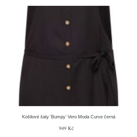
Košilové šaty 'Bumpy' Vero Moda Curve černá
949 Kč