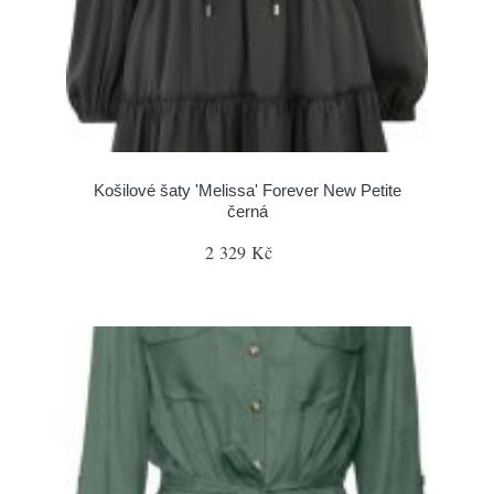
Košilové šaty 'Melissa' Forever New Petite
černá
2 329 Kč