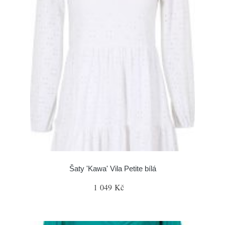
Šaty 'Kawa' Vila Petite bílá
1 049 Kč