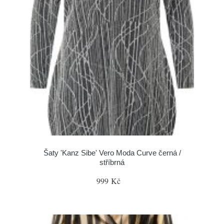
Šaty 'Kanz Sibe' Vero Moda Curve černá /
stříbrná
999 Kč