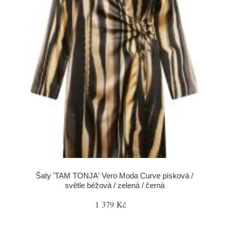
Šaty 'TAM TONJA' Vero Moda Curve písková /
světle béžová / zelená / černá
1 379 Kč