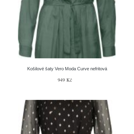
Košilové šaty Vero Moda Curve nefritová
949 Kč