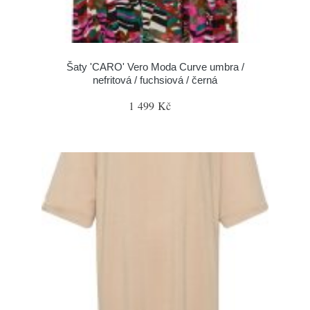
Šaty 'CARO' Vero Moda Curve umbra /
nefritová / fuchsiová / černá
1 499 Kč