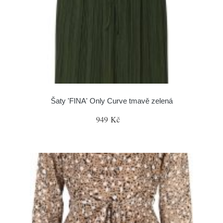
Šaty 'FINA' Only Curve tmavě zelená
949 Kč