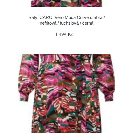
Šaty 'CARO' Vero Moda Curve umbra /
nefritová / fuchsiová / černá
1 499 Kč