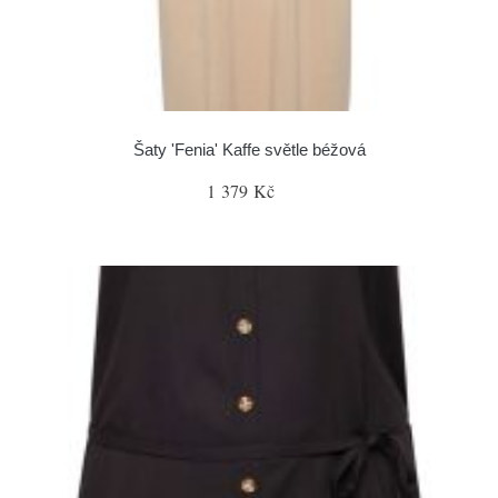
Šaty 'Fenia' Kaffe světle béžová
1 379 Kč