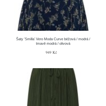
Šaty 'Smilla' Vero Moda Curve béžová / modrá /
tmavě modrá / olivová
949 Kč