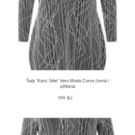
Šaty 'Kanz Sibe' Vero Moda Curve černá /
stříbrná
999 Kč