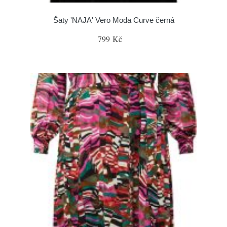
Šaty 'NAJA' Vero Moda Curve černá
799 Kč