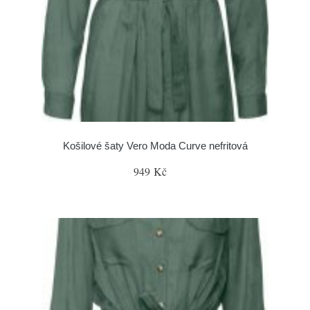
Košilové šaty Vero Moda Curve nefritová
949 Kč