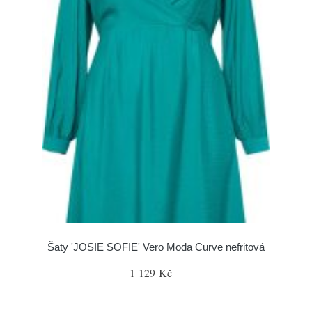
Šaty 'JOSIE SOFIE' Vero Moda Curve nefritová
1 129 Kč