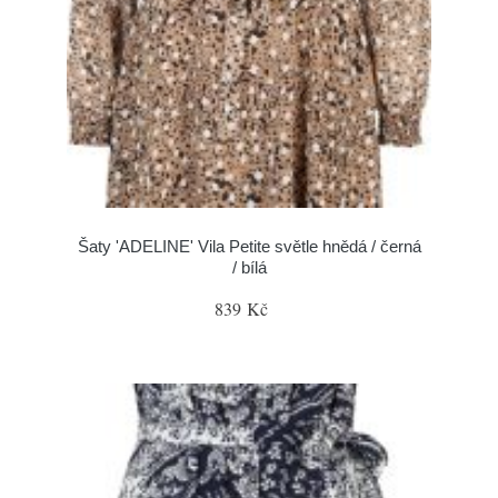
Šaty 'ADELINE' Vila Petite světle hnědá / černá
/ bílá
839 Kč