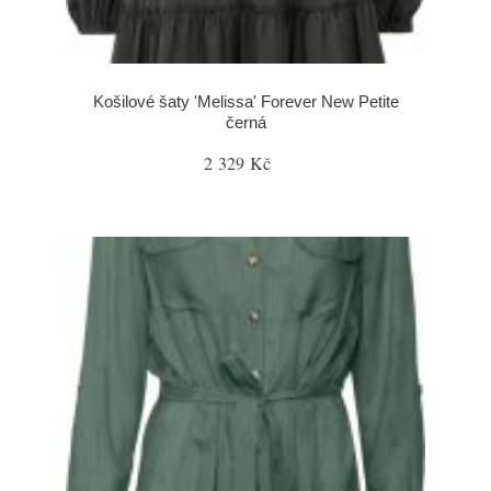
Košilové šaty 'Melissa' Forever New Petite
černá
2 329 Kč