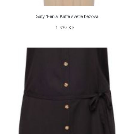
Šaty 'Fenia' Kaffe světle béžová
1 379 Kč