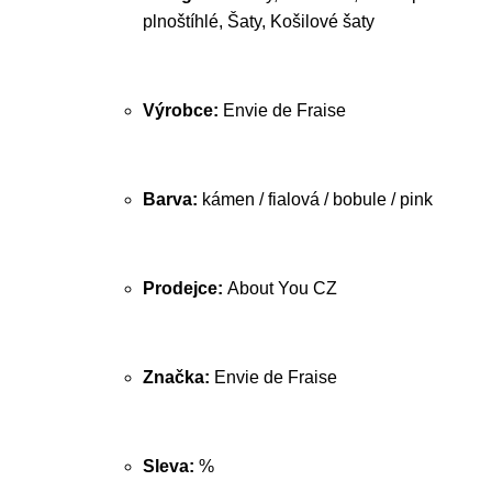
plnoštíhlé, Šaty, Košilové šaty
Výrobce:
Envie de Fraise
Barva:
kámen / fialová / bobule / pink
Prodejce:
About You CZ
Značka:
Envie de Fraise
Sleva:
%