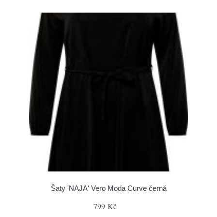
Šaty 'NAJA' Vero Moda Curve černá
799 Kč