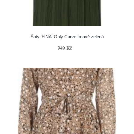
Šaty 'FINA' Only Curve tmavě zelená
949 Kč