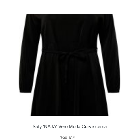
Šaty 'NAJA' Vero Moda Curve černá
799 Kč