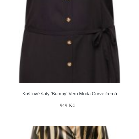
Košilové šaty 'Bumpy' Vero Moda Curve černá
949 Kč