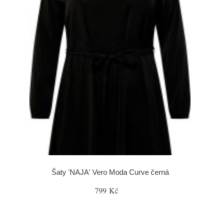
Šaty 'NAJA' Vero Moda Curve černá
799 Kč