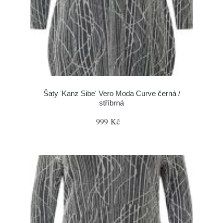
Šaty 'Kanz Sibe' Vero Moda Curve černá /
stříbrná
999 Kč