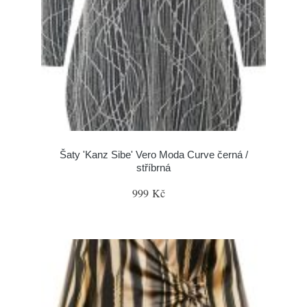
Šaty 'Kanz Sibe' Vero Moda Curve černá /
stříbrná
999 Kč