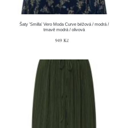
Šaty 'Smilla' Vero Moda Curve béžová / modrá /
tmavě modrá / olivová
949 Kč