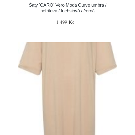
Šaty 'CARO' Vero Moda Curve umbra /
nefritová / fuchsiová / černá
1 499 Kč