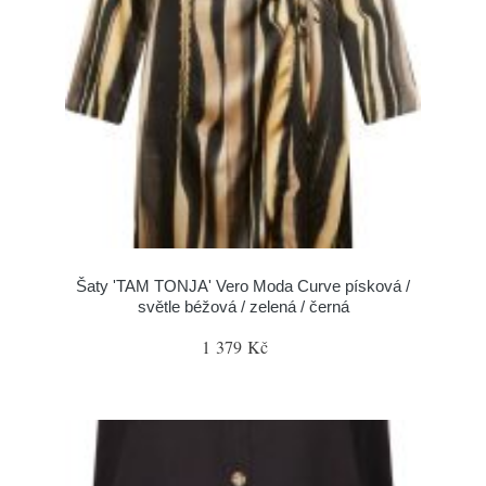
Šaty 'TAM TONJA' Vero Moda Curve písková /
světle béžová / zelená / černá
1 379 Kč