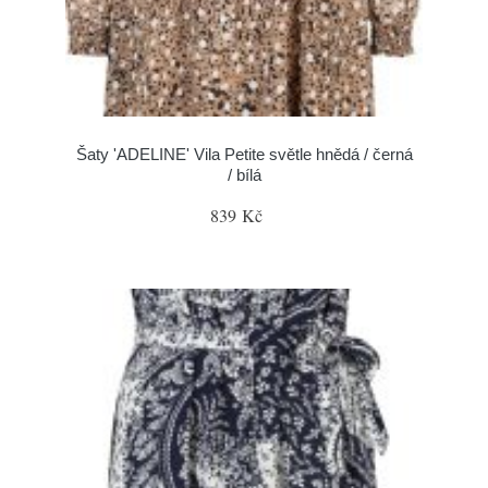
Šaty 'ADELINE' Vila Petite světle hnědá / černá
/ bílá
839 Kč