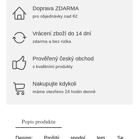
Doprava ZDARMA
pro objednávky nad Kč
Vrácení zboží do 14 dní
zdarma a bez rizika
Prověřený český obchod
s kvalitními produkty
Nakupujte kdykoli
máme otevřeno 24 hodin denně
Popis produktu
Design: Prošitý spodní lem, Se