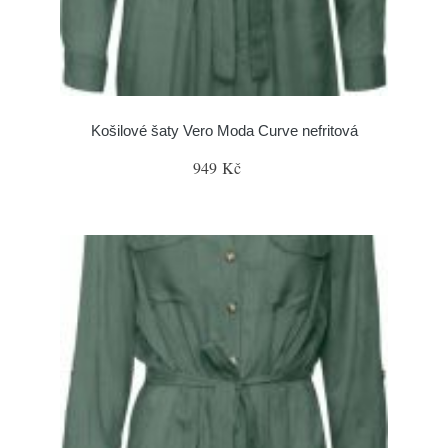
Košilové šaty Vero Moda Curve nefritová
949 Kč