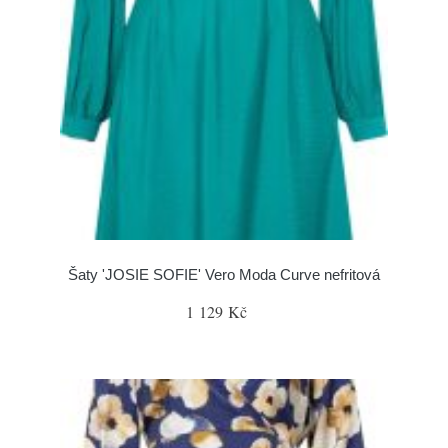
Šaty 'JOSIE SOFIE' Vero Moda Curve nefritová
1 129 Kč