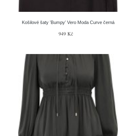
Košilové šaty 'Bumpy' Vero Moda Curve černá
949 Kč