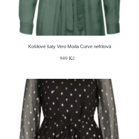
Košilové šaty Vero Moda Curve nefritová
949 Kč