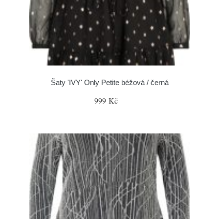
Šaty 'IVY' Only Petite béžová / černá
999 Kč