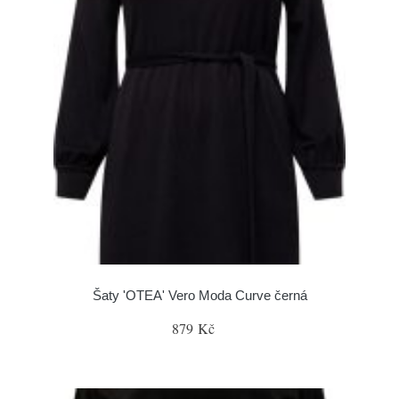
Šaty 'OTEA' Vero Moda Curve černá
879 Kč