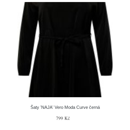
Šaty 'NAJA' Vero Moda Curve černá
799 Kč