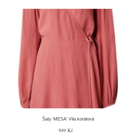
Šaty 'MESA' Vila korálová
949 Kč