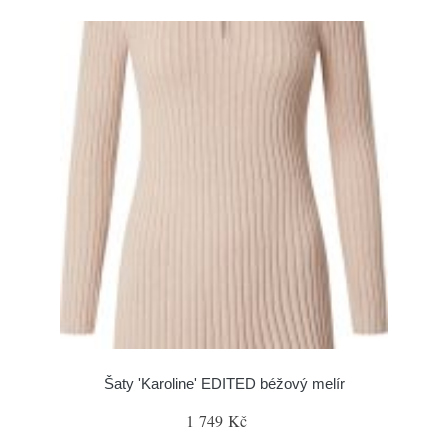
Šaty 'Karoline' EDITED béžový melír
1 749 Kč