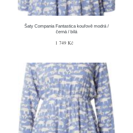
Šaty Compania Fantastica kouřově modrá /
černá / bílá
1 749 Kč