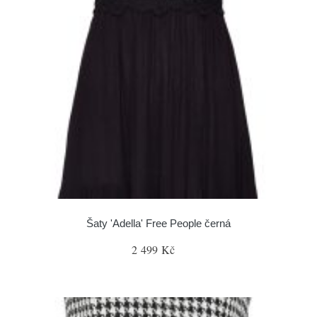
Šaty 'Adella' Free People černá
2 499 Kč