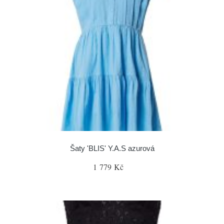
Šaty 'BLIS' Y.A.S azurová
1 779 Kč