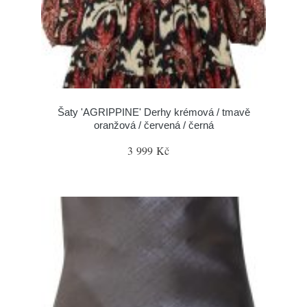
Šaty 'AGRIPPINE' Derhy krémová / tmavě
oranžová / červená / černá
3 999 Kč