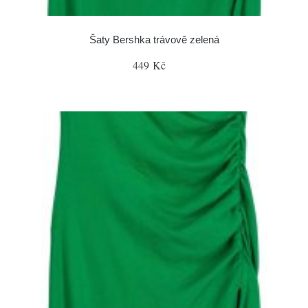
Šaty Bershka trávově zelená
449 Kč