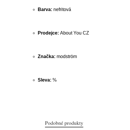
Barva:
nefritová
Prodejce:
About You CZ
Značka:
modström
Sleva:
%
Podobné produkty