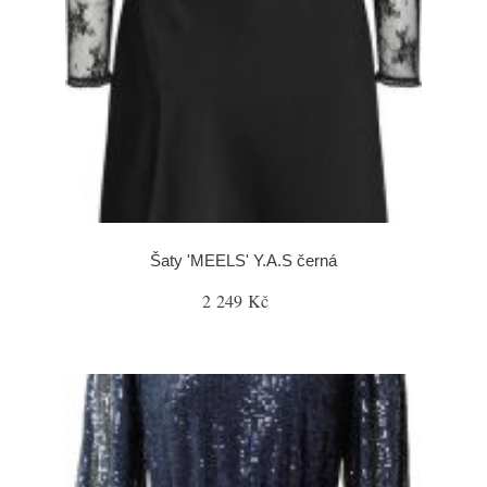
Šaty 'MEELS' Y.A.S černá
2 249 Kč