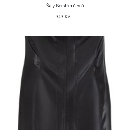
Šaty Bershka černá
549 Kč