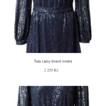
Šaty Lipsy tmavě modrá
2 229 Kč