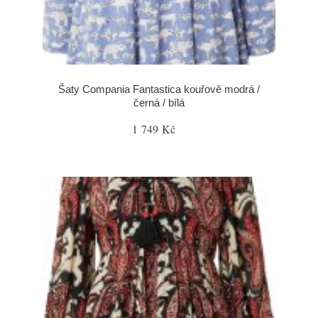
Šaty Compania Fantastica kouřově modrá /
černá / bílá
1 749 Kč