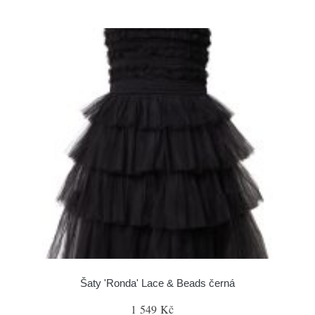
Šaty 'Ronda' Lace & Beads černá
1 549 Kč