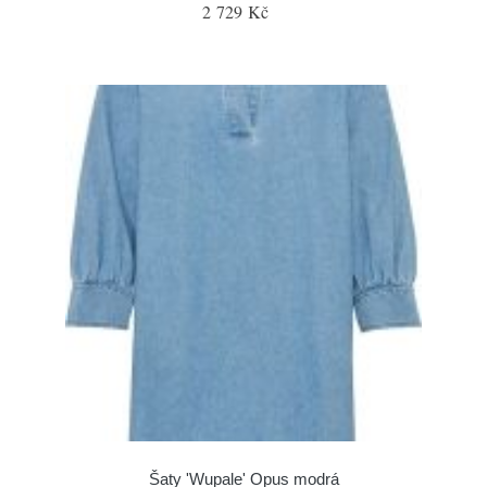
2 729 Kč
Šaty 'Wupale' Opus modrá