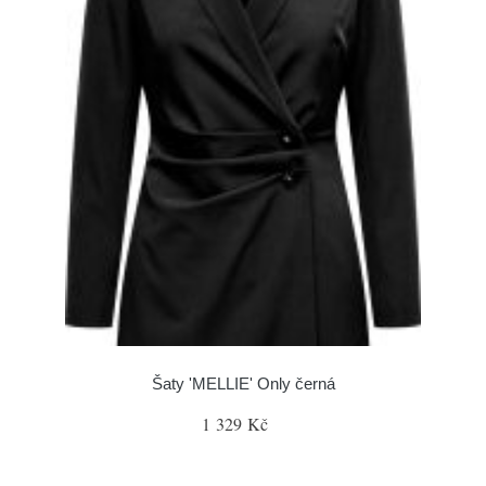
Šaty 'MELLIE' Only černá
1 329 Kč