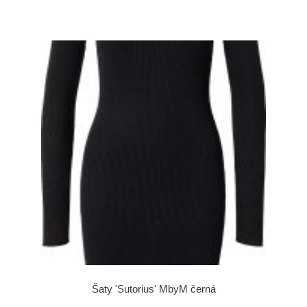
Šaty 'Sutorius' MbyM černá