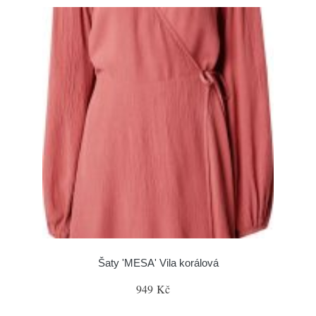
Šaty 'MESA' Vila korálová
949 Kč