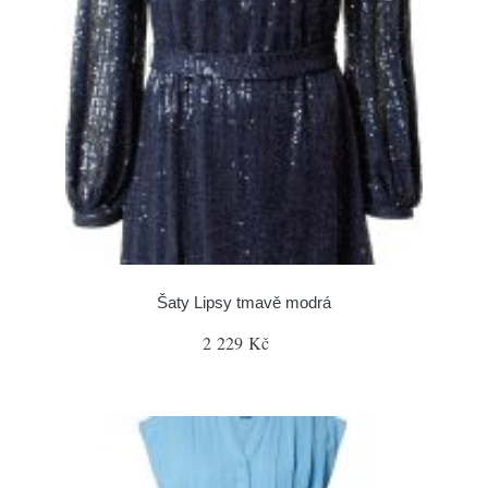
Šaty Lipsy tmavě modrá
2 229 Kč