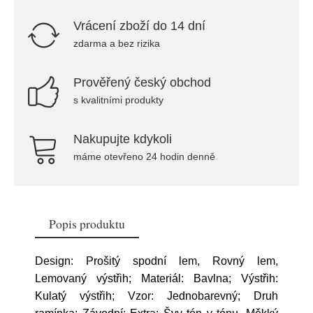
Vrácení zboží do 14 dní
zdarma a bez rizika
Prověřený český obchod
s kvalitními produkty
Nakupujte kdykoli
máme otevřeno 24 hodin denně
Popis produktu
Design: Prošitý spodní lem, Rovný lem,
Lemovaný výstřih; Materiál: Bavlna; Výstřih:
Kulatý výstřih; Vzor: Jednobarevný; Druh