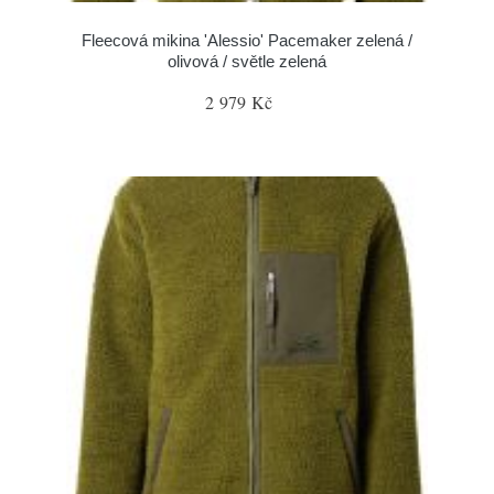
Fleecová mikina 'Alessio' Pacemaker zelená /
olivová / světle zelená
2 979 Kč