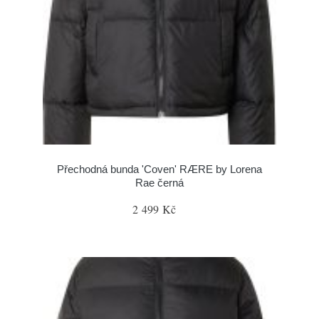
Přechodná bunda 'Coven' RÆRE by Lorena
Rae černá
2 499 Kč