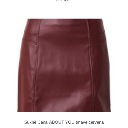
Sukně 'Jana' ABOUT YOU tmavě červená