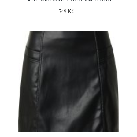
749 Kč