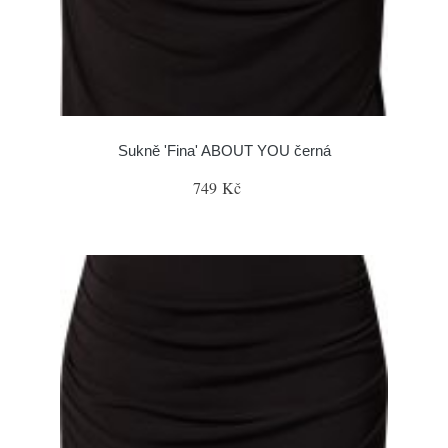
Sukně 'Fina' ABOUT YOU černá
749 Kč