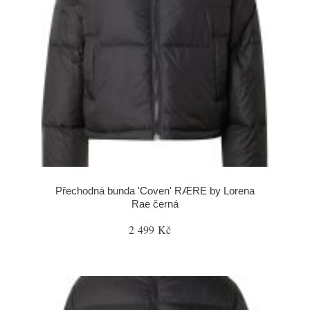
Přechodná bunda 'Coven' RÆRE by Lorena
Rae černá
2 499 Kč