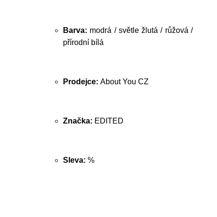
Barva:
modrá / světle žlutá / růžová /
přírodní bílá
Prodejce:
About You CZ
Značka:
EDITED
Sleva:
%