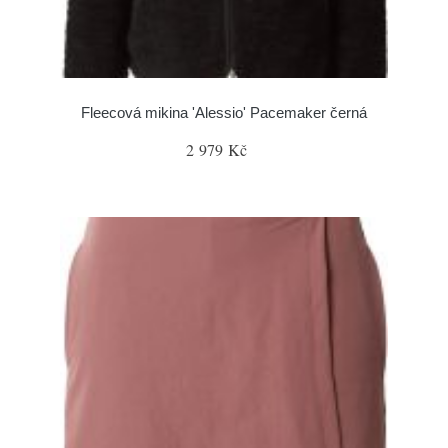
Fleecová mikina 'Alessio' Pacemaker černá
2 979 Kč