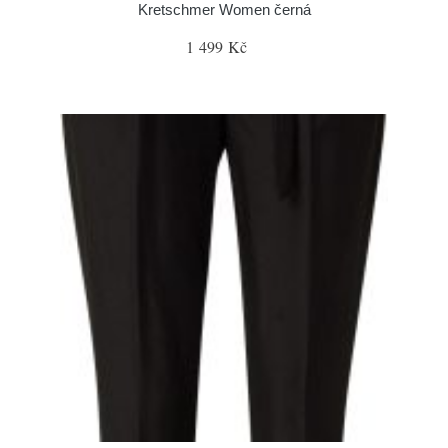
Kretschmer Women černá
1 499 Kč