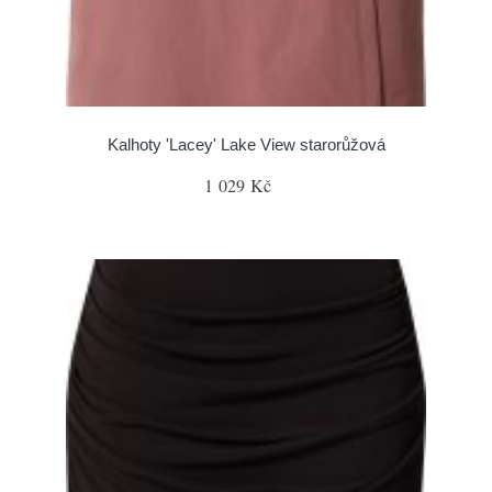
Kalhoty 'Lacey' Lake View starorůžová
1 029 Kč