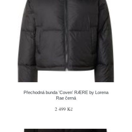
Přechodná bunda 'Coven' RÆRE by Lorena
Rae černá
2 499 Kč