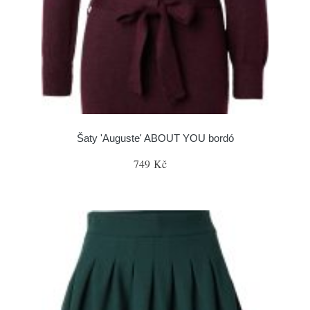
Šaty 'Auguste' ABOUT YOU bordó
749 Kč