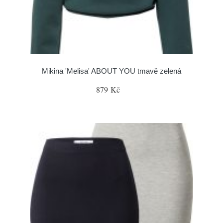
Mikina 'Melisa' ABOUT YOU tmavě zelená
879 Kč