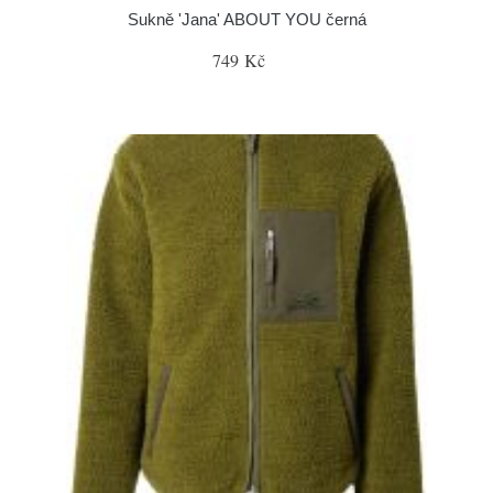
Sukně 'Jana' ABOUT YOU černá
749 Kč