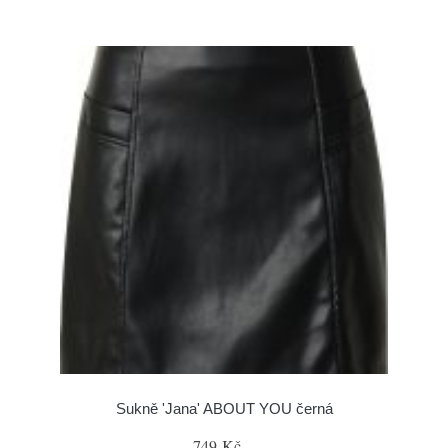
Sukně 'Jana' ABOUT YOU černá
749 Kč