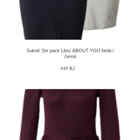
Sukně '2er pack Lilou' ABOUT YOU šedá /
černá
449 Kč