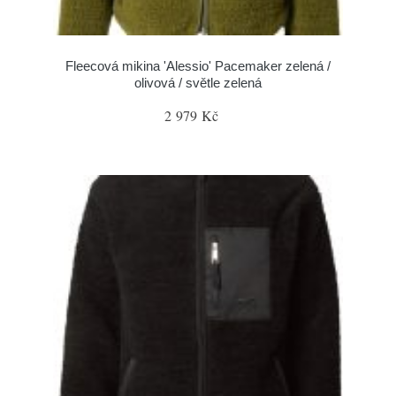
Fleecová mikina 'Alessio' Pacemaker zelená /
olivová / světle zelená
2 979 Kč