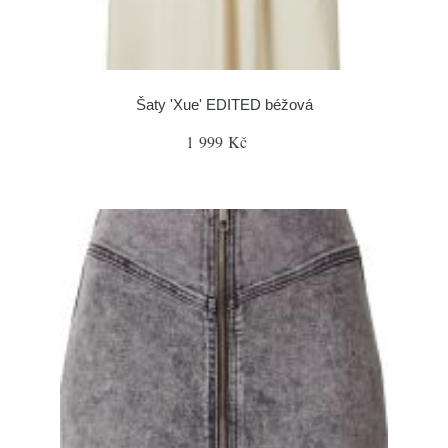
Šaty 'Xue' EDITED béžová
1 999 Kč