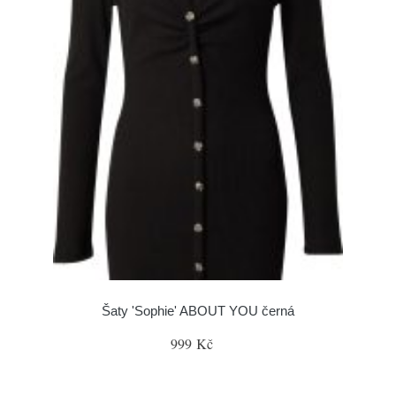
Šaty 'Sophie' ABOUT YOU černá
999 Kč