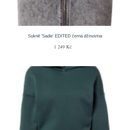
Sukně 'Sadie' EDITED černá džínovina
1 249 Kč