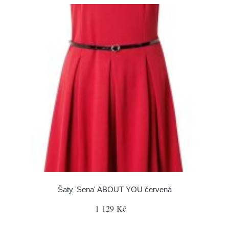
Šaty 'Sena' ABOUT YOU červená
1 129 Kč