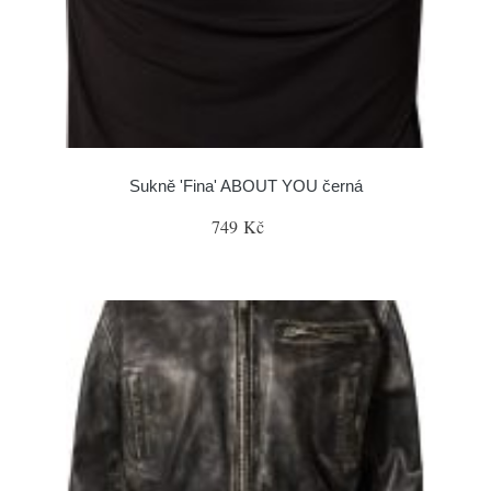
Sukně 'Fina' ABOUT YOU černá
749 Kč