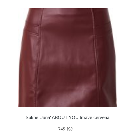
Sukně 'Jana' ABOUT YOU tmavě červená
749 Kč