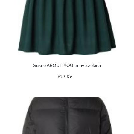
Sukně ABOUT YOU tmavě zelená
679 Kč