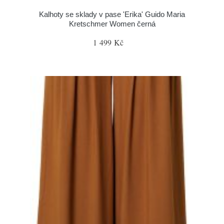
Kalhoty se sklady v pase 'Erika' Guido Maria
Kretschmer Women černá
1 499 Kč