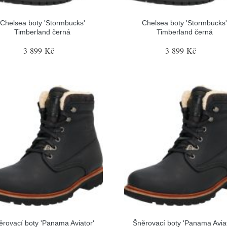
Chelsea boty 'Stormbucks'
Chelsea boty 'Stormbucks
Timberland černá
Timberland černá
3 899 Kč
3 899 Kč
ěrovací boty 'Panama Aviator'
Šněrovací boty 'Panama Aviat