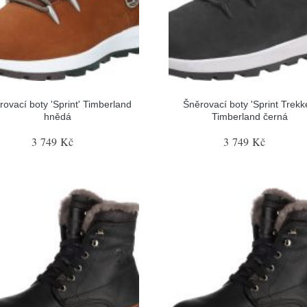
rovací boty 'Sprint' Timberland
Šněrovací boty 'Sprint Trekk
hnědá
Timberland černá
3 749 Kč
3 749 Kč