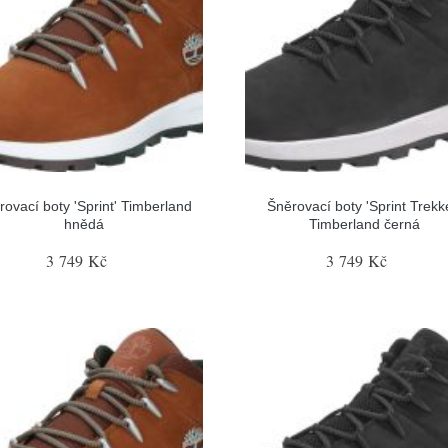
rovací boty 'Sprint' Timberland
Šněrovací boty 'Sprint Trekk
hnědá
Timberland černá
3 749 Kč
3 749 Kč