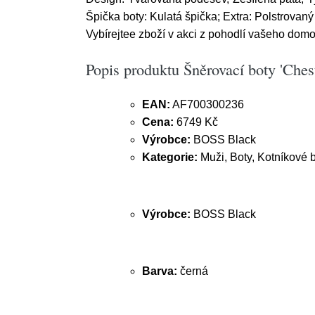
Špička boty: Kulatá špička; Extra: Polstrovaný
Vybírejtee zboží v akci z pohodlí vašeho domov
Popis produktu Šněrovací boty 'Ches
EAN:
AF700300236
Cena:
6749 Kč
Výrobce:
BOSS Black
Kategorie:
Muži, Boty, Kotníkové 
Výrobce:
BOSS Black
Barva:
černá