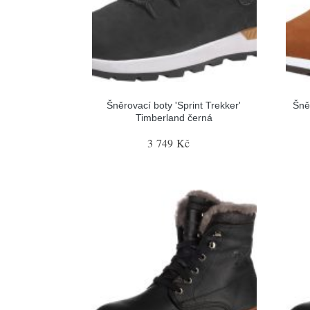
Šněrovací boty 'Sprint Trekker'
Šně
Timberland černá
3 749 Kč