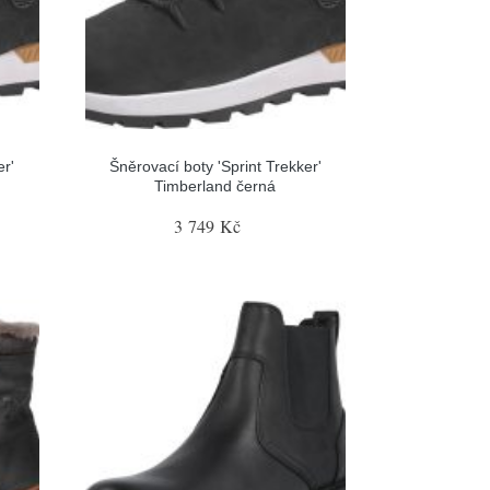
er'
Šněrovací boty 'Sprint Trekker'
Timberland černá
3 749 Kč