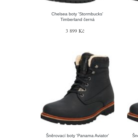
Chelsea boty 'Stormbucks'
Timberland černá
3 899 Kč
Šněrovací boty 'Panama Aviator'
Šn