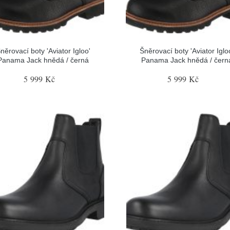
něrovací boty 'Aviator Igloo'
Šněrovací boty 'Aviator Iglo
Panama Jack hnědá / černá
Panama Jack hnědá / čern
5 999 Kč
5 999 Kč