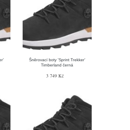
er'
Šněrovací boty 'Sprint Trekker'
Timberland černá
3 749 Kč