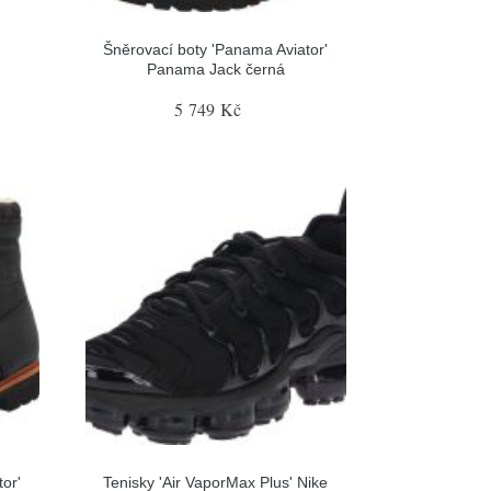
'
Šněrovací boty 'Panama Aviator'
Panama Jack černá
5 749 Kč
or'
Tenisky 'Air VaporMax Plus' Nike