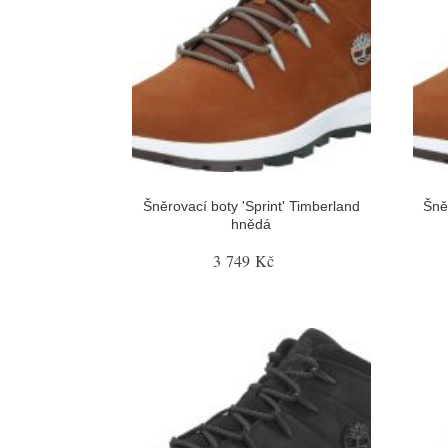
Šněrovací boty 'Sprint' Timberland
Šně
hnědá
3 749 Kč