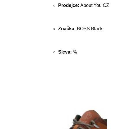
Prodejce:
About You CZ
Značka:
BOSS Black
Sleva:
%