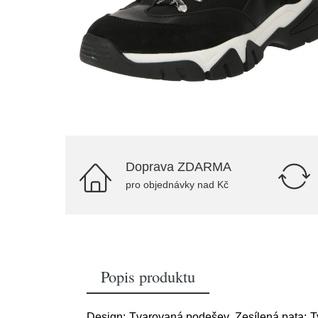
Doprava ZDARMA
pro objednávky nad Kč
Popis produktu
Design: Tvarovaná podešev, Zesílená pata; Ty