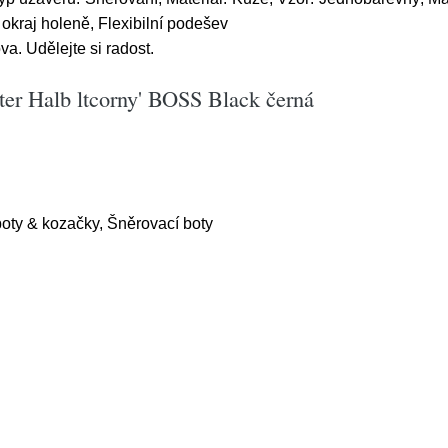
 okraj holeně, Flexibilní podešev
a. Udělejte si radost.
ter Halb ltcorny' BOSS Black černá
boty & kozačky, Šněrovací boty