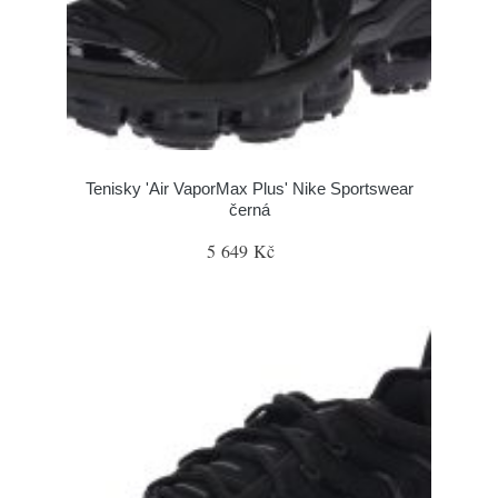
Tenisky 'Air VaporMax Plus' Nike Sportswear
černá
5 649 Kč