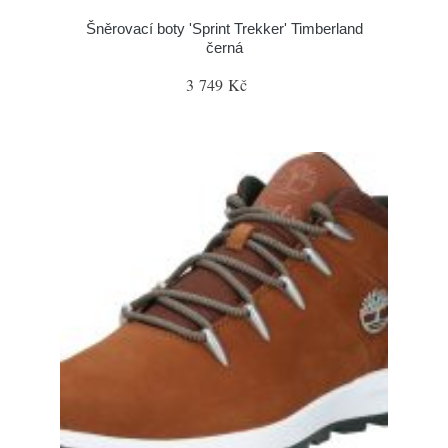
Šněrovací boty 'Sprint Trekker' Timberland
černá
3 749 Kč