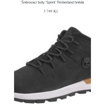
Šněrovací boty 'Sprint' Timberland hnědá
3 749 Kč