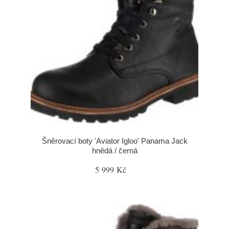
Šněrovací boty 'Aviator Igloo' Panama Jack
hnědá / černá
5 999 Kč