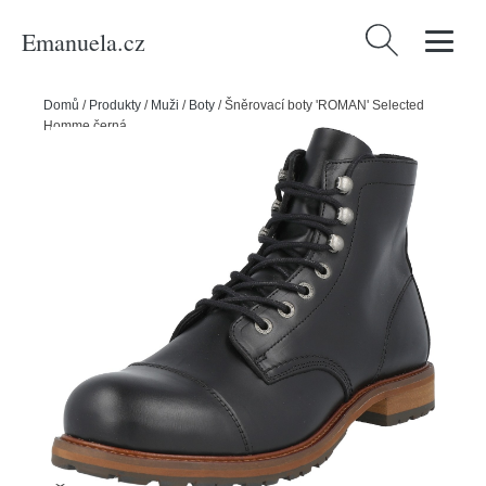
Emanuela.cz
Vyhledávání
Domů
/
Produkty
/
Muži
/
Boty
/
Šněrovací boty 'ROMAN' Selected
Homme černá