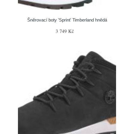
Šněrovací boty 'Sprint' Timberland hnědá
3 749 Kč