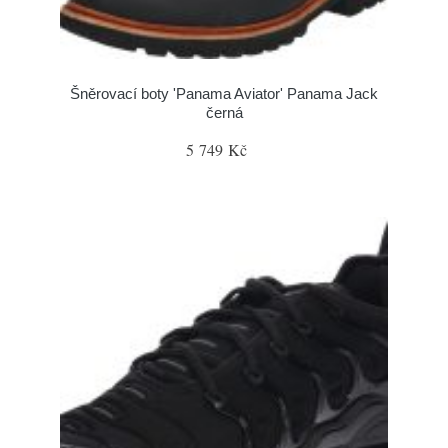
Šněrovací boty 'Panama Aviator' Panama Jack
černá
5 749 Kč