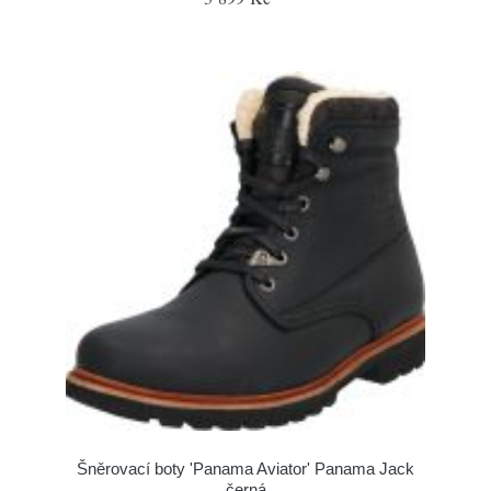
Šněrovací boty 'Panama Aviator' Panama Jack
černá