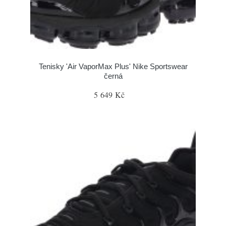
Tenisky 'Air VaporMax Plus' Nike Sportswear
černá
5 649 Kč