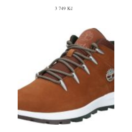
3 749 Kč