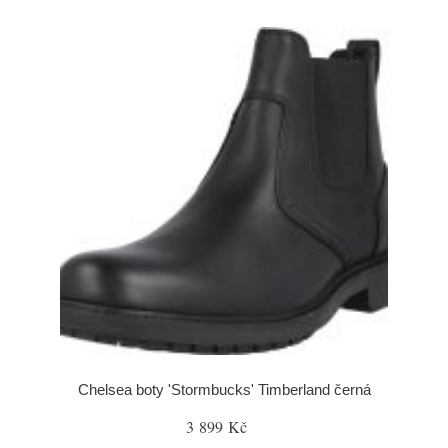
Chelsea boty 'Stormbucks' Timberland černá
3 899 Kč