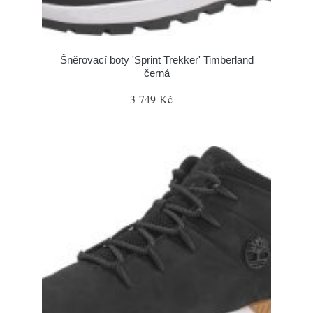
Šněrovací boty 'Sprint Trekker' Timberland
černá
3 749 Kč