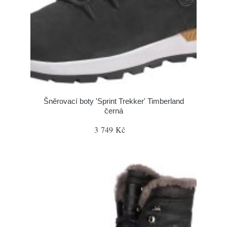
Šněrovací boty 'Sprint Trekker' Timberland
černá
3 749 Kč