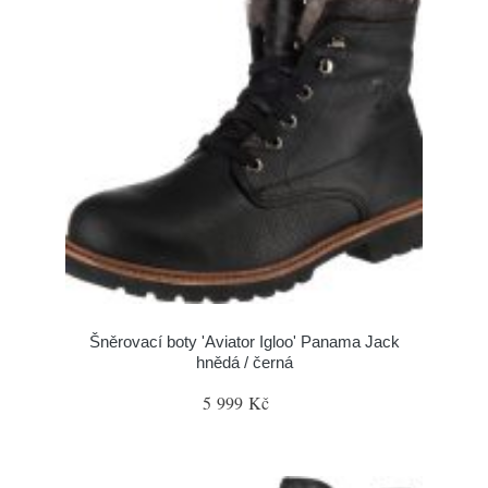
Šněrovací boty 'Aviator Igloo' Panama Jack
hnědá / černá
5 999 Kč