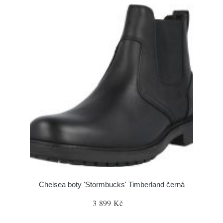
Chelsea boty 'Stormbucks' Timberland černá
3 899 Kč