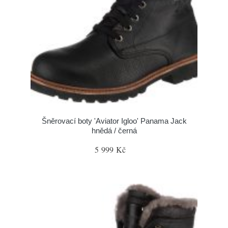
Šněrovací boty 'Aviator Igloo' Panama Jack
hnědá / černá
5 999 Kč