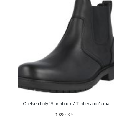
Chelsea boty 'Stormbucks' Timberland černá
3 899 Kč