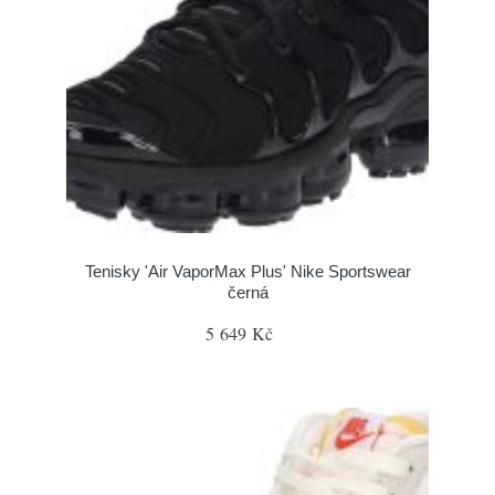
Tenisky 'Air VaporMax Plus' Nike Sportswear
černá
5 649 Kč