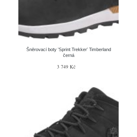
Šněrovací boty 'Sprint Trekker' Timberland
černá
3 749 Kč