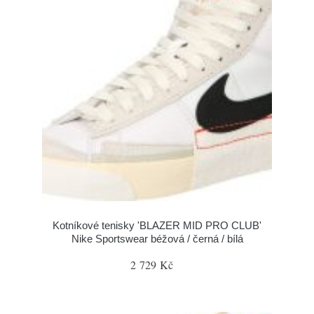
Kotníkové tenisky 'BLAZER MID PRO CLUB'
Nike Sportswear béžová / černá / bílá
2 729 Kč