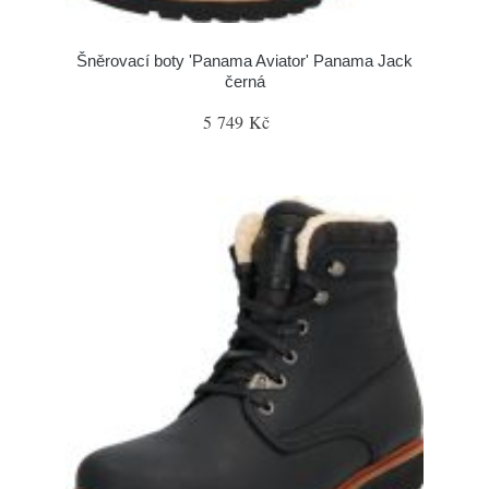
Šněrovací boty 'Panama Aviator' Panama Jack
černá
5 749 Kč