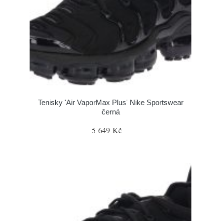
Tenisky 'Air VaporMax Plus' Nike Sportswear
černá
5 649 Kč