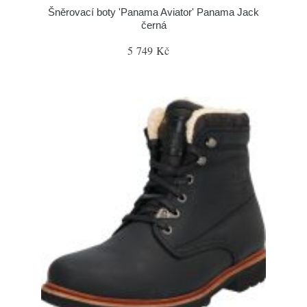
Šněrovací boty 'Panama Aviator' Panama Jack
černá
5 749 Kč