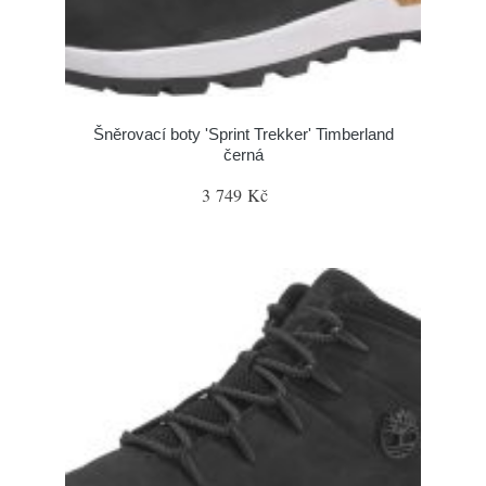
Šněrovací boty 'Sprint Trekker' Timberland
černá
3 749 Kč