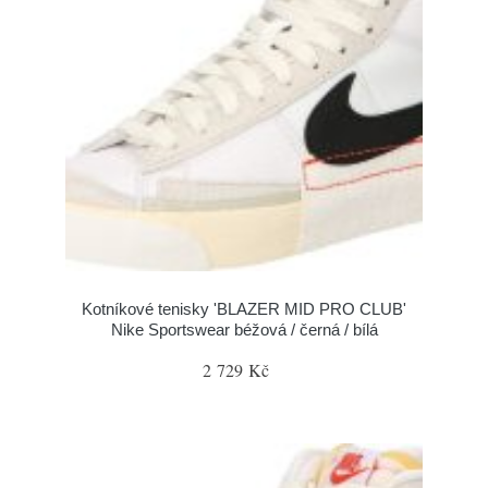
Kotníkové tenisky 'BLAZER MID PRO CLUB'
Nike Sportswear béžová / černá / bílá
2 729 Kč